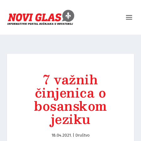
7 važnih
činjenica o
bosanskom
jeziku
18.04.2021.
|
Društvo