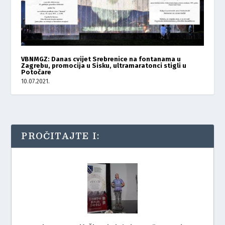
VBNMGZ: Danas cvijet Srebrenice na fontanama u
Zagrebu, promocija u Sisku, ultramaratonci stigli u
Potočare
10.07.2021.
PROČITAJTE I: