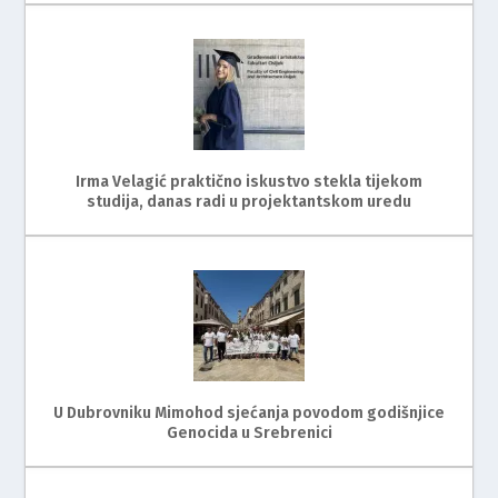
Irma Velagić praktično iskustvo stekla tijekom
studija, danas radi u projektantskom uredu
U Dubrovniku Mimohod sjećanja povodom godišnjice
Genocida u Srebrenici