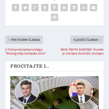
PRETHODNI ČLANAK
SLJEDEĆI ČLANAK
U Puli predstavljena knjiga
NON-PAPER BUĐENJE: Previše
“Monografija Bošnjaka Istre”
je slučajno da bi bilo slučajno
PROČITAJTE I...