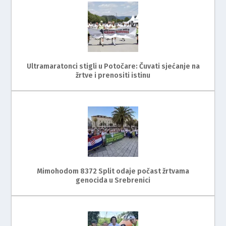
Ultramaratonci stigli u Potočare: Čuvati sjećanje na
žrtve i prenositi istinu
Mimohodom 8372 Split odaje počast žrtvama
genocida u Srebrenici