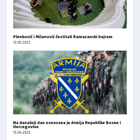
Plenković i Milanović čestitali Ramazanski bajram
13.05.2021.
Na današnji dan osnovana je Armija Republike Bosne i
Hercegovine
15.04.2023.