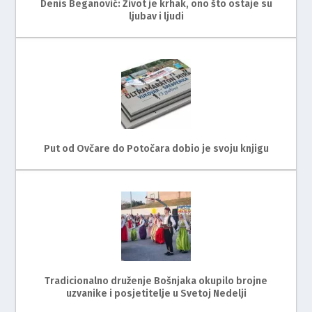
Denis Beganović: Život je krhak, ono što ostaje su
ljubav i ljudi
Put od Ovčare do Potočara dobio je svoju knjigu
Tradicionalno druženje Bošnjaka okupilo brojne
uzvanike i posjetitelje u Svetoj Nedelji