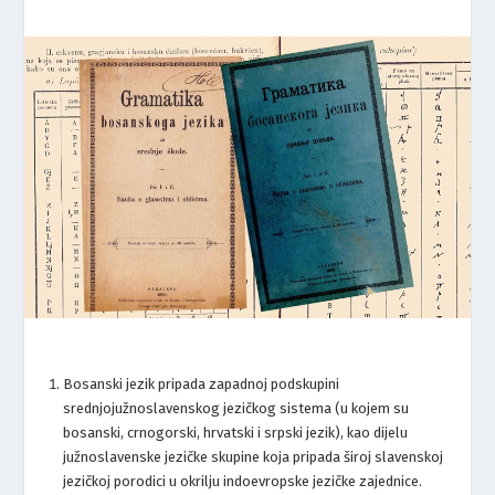
Bosanski jezik pripada zapadnoj podskupini
srednjojužnoslavenskog jezičkog sistema (u kojem su
bosanski, crnogorski, hrvatski i srpski jezik), kao dijelu
južnoslavenske jezičke skupine koja pripada široj slavenskoj
jezičkoj porodici u okrilju indoevropske jezičke zajednice.