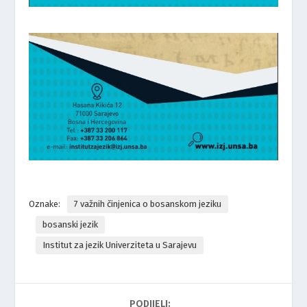
Oznake:
7 važnih činjenica o bosanskom jeziku
bosanski jezik
Institut za jezik Univerziteta u Sarajevu
PODIJELI: