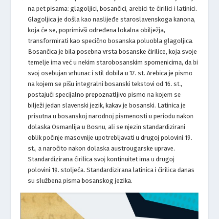
na pet pisama: glagoljici, bosančici, arebici te ćirilici i latinici.
Glagoljica je došla kao naslijeđe staroslavenskoga kanona,
koja će se, poprimivši određena lokalna obilježja,
transformirati kao specično bosanska poluobla glagoljica.
Bosančica je bila posebna vrsta bosanske ćirilice, koja svoje
temelje ima već u nekim starobosanskim spomenicima, da bi
svoj osebujan vrhunac i stil dobila u 17. st. Arebica je pismo
na kojem se pišu integralni bosanski tekstovi od 16. st.,
postajući specijalno prepoznatljivo pismo na kojem se
bilježi jedan slavenski jezik, kakav je bosanski. Latinica je
prisutna u bosanskoj narodnoj pismenosti u periodu nakon
dolaska Osmanlija u Bosnu, ali se njezin standardizirani
oblik počinje masovnije upotrebljavati u drugoj polovini 19.
st., a naročito nakon dolaska austrougarske uprave.
Standardizirana ćirilica svoj kontinuitet ima u drugoj
polovini 19. stoljeća. Standardizirana latinica i ćirilica danas
su službena pisma bosanskog jezika.