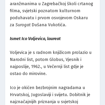
aranžmanima u Zagrebačkoj školi crtanog
filma, svjetski poznatom kulturnom
poduhavatu i prvom osvojevom Oskaru
za
Surogat
Dušana Vukotića.
Ismet Ico Voljevica, laureat
Voljevica je s radnom knjižicom prolazio u
Narodni list, potom Globus, Vjesnik i
najposlije, 1962., u Večernji list gdje je
ostao do mirovine.
Ico je okićen bezbrojnim nagradama u
Hrvatskoj, Jugoslaviji i svijetu. Dobitnik je
najznačajnijih priznanja u svjetskoj