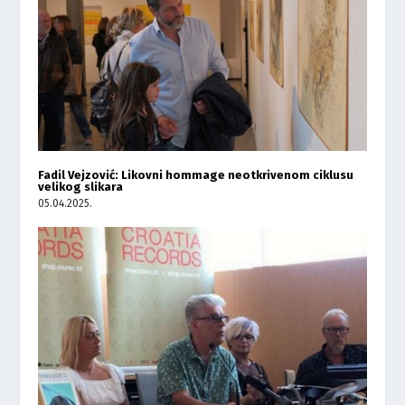
Fadil Vejzović: Likovni hommage neotkrivenom ciklusu
velikog slikara
05.04.2025.