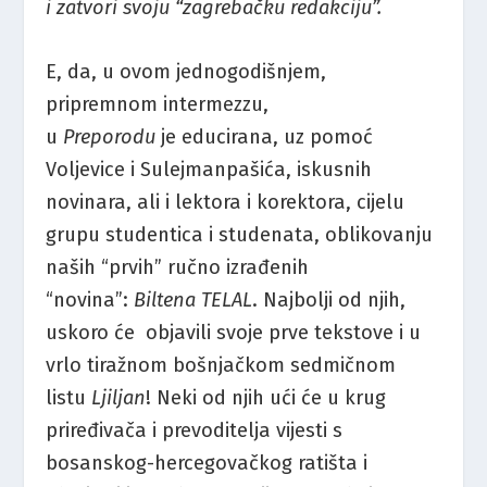
i zatvori svoju “zagrebačku redakciju”.
E, da, u ovom jednogodišnjem,
pripremnom intermezzu,
u
Preporodu
je educirana, uz pomoć
Voljevice i Sulejmanpašića, iskusnih
novinara, ali i lektora i korektora, cijelu
grupu studentica i studenata, oblikovanju
naših “prvih” ručno izrađenih
“novina”:
Biltena TELAL
. Najbolji od njih,
uskoro će objavili svoje prve tekstove i u
vrlo tiražnom bošnjačkom sedmičnom
listu
Ljiljan
! Neki od njih ući će u krug
priređivača i prevoditelja vijesti s
bosanskog-hercegovačkog ratišta i