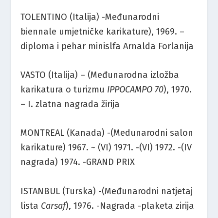
TOLENTINO (Italija) -Međunarodni
biennale umjetničke karikature), 1969. –
diploma i pehar minislfa Arnalda Forlanija
VASTO (Italija) – (Međunarodna izložba
karikatura o turizmu
IPPOCAMPO 70
), 1970.
– I. zlatna nagrada žirija
MONTREAL (Kanada) -(Medunarodni salon
karikature) 1967. ~ (VI) 1971. -(VI) 1972. -(IV
nagrada) 1974. -GRAND PRIX
ISTANBUL (Turska) -(Međunarodni natjetaj
lista
Carsaf
), 1976. -Nagrada -plaketa zirija