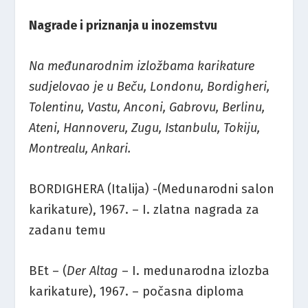
Nagrade i priznanja u inozemstvu
Na međunarodnim izložbama karikature
sudjelovao je u Beču, Londonu, Bordigheri,
Tolentinu, Vastu, Anconi, Gabrovu, Berlinu,
Ateni, Hannoveru, Zugu, Istanbulu, Tokiju,
Montrealu, Ankari.
BORDIGHERA (Italija) -(Medunarodni salon
karikature), 1967. – I. zlatna nagrada za
zadanu temu
BEt – (
Der Altag
– I. medunarodna izlozba
karikature), 1967. – počasna diploma