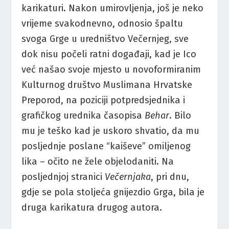
karikaturi. Nakon umirovljenja, još je neko
vrijeme svakodnevno, odnosio špaltu
svoga Grge u uredništvo Večernjeg, sve
dok nisu počeli ratni događaji, kad je Ico
već našao svoje mjesto u novoformiranim
Kulturnog društvo Muslimana Hrvatske
Preporod, na poziciji potpredsjednika i
grafičkog urednika časopisa
Behar
. Bilo
mu je teško kad je uskoro shvatio, da mu
posljednje poslane “kaiševe” omiljenog
lika – očito ne žele objelodaniti. Na
posljednjoj stranici
Večernjaka
, pri dnu,
gdje se pola stoljeća gnijezdio Grga, bila je
druga karikatura drugog autora.