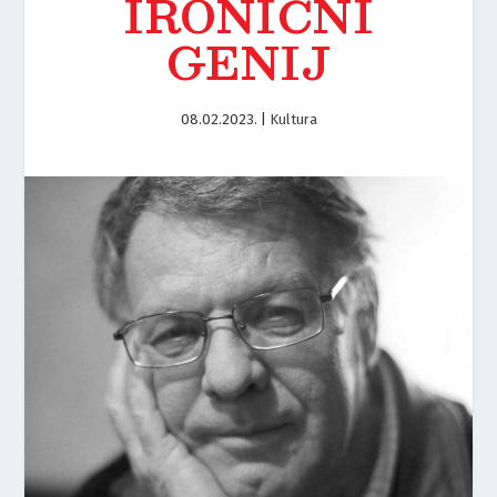
IRONIČNI
GENIJ
08.02.2023.
|
Kultura