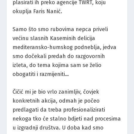
plasirati ih preko agencije TWRT, koju
okuplja Faris Nanić.
Samo što smo rubovima nepca priveli
većinu slasnih Kaseminih delicija
mediteransko-humskog podneblja, jedva
smo dočekali predah do razgovornih
izleta, do tema kojima sam se želio
obogatiti i razmijeniti…
Čičić mi je bio vrlo zanimljiv, čovjek
konkretnih akcija, odmah je počeo
predlagati da treba profesionalizirati
nekoga tko će stalno bdjeti nad procesima
u izgradnji društva. U doba kad smo