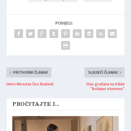
PODIJELI:
PRETHODNI ČLANAK
SLJEDEĆI ČLANAK
Umro Miroslav Ćiro Blažević
Glas građana na tribini
“Bošnjaci otvoreno”
PROČITAJTE I...