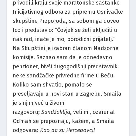
privodili kraju svoje maratonske sastanke
Inicijativnog odbora za pripremu Osnivačke
skupštine Preporoda, sa sobom ga doveo
Ico i predstavio: “Čovjek se želi uključiti u
naš rad, inače je moj porodični prijatelj.”
Na Skupštini je izabran članom Nadzorne
komisije. Saznao sam da je odnedavno
penzioner, bivši dugogodišnji predstavnik
neke sandžačke privredne firme u Beču.
Koliko sam shvatio, pomalo se
preseljavaju u novi stan u Zagrebu. Smaila
je s njim već u živom
razgovoru;
Sandžaklija
, veli mi, ozarena!
Odmah se prepoznaju, kažem, a Smaila
odgovara:
Kao da su Hercegovci!