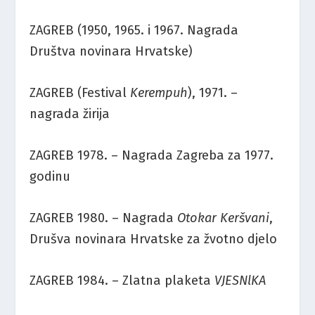
ZAGREB (1950, 1965. i 1967. Nagrada
Društva novinara Hrvatske)
ZAGREB (Festival
Kerempuh
), 1971. –
nagrada žirija
ZAGREB 1978. – Nagrada Zagreba za 1977.
godinu
ZAGREB 1980. – Nagrada
Otokar Keršvani
,
Drušva novinara Hrvatske za žvotno djelo
ZAGREB 1984. – Zlatna plaketa
VJESNlKA