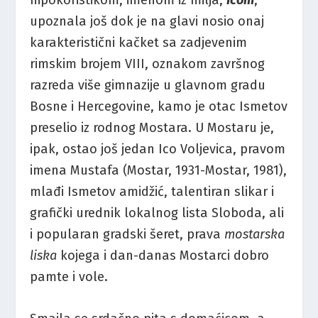
upoznala još dok je na glavi nosio onaj
karakteristični kačket sa zadjevenim
rimskim brojem VIII, oznakom završnog
razreda više gimnazije u glavnom gradu
Bosne i Hercegovine, kamo je otac Ismetov
preselio iz rodnog Mostara. U Mostaru je,
ipak, ostao još jedan Ico Voljevica, pravom
imena Mustafa (Mostar, 1931-Mostar, 1981),
mlađi Ismetov amidžić, talentiran slikar i
grafički urednik lokalnog lista Sloboda, ali
i popularan gradski šeret, prava
mostarska
liska
kojega i dan-danas Mostarci dobro
pamte i vole.