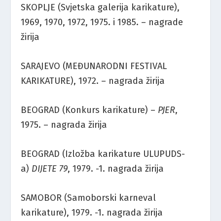
SKOPLJE (Svjetska galerija karikature),
1969, 1970, 1972, 1975. i 1985. – nagrade
žirija
SARAJEVO (MEĐUNARODNI FESTIVAL
KARIKATURE), 1972. – nagrada žirija
BEOGRAD (Konkurs karikature) –
PJER
,
1975. – nagrada žirija
BEOGRAD (Izložba karikature ULUPUDS-
a)
DIJETE 79
, 1979. -1. nagrada žirija
SAMOBOR (Samoborski karneval
karikature), 1979. -1. nagrada žirija