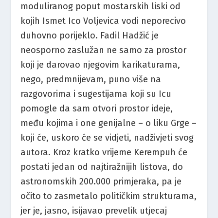
moduliranog poput mostarskih liski od
kojih Ismet Ico Voljevica vodi neporecivo
duhovno porijeklo. Fadil Hadžić je
neosporno zaslužan ne samo za prostor
koji je darovao njegovim karikaturama,
nego, predmnijevam, puno više na
razgovorima i sugestijama koji su Icu
pomogle da sam otvori prostor ideje,
među kojima i one genijalne – o liku Grge –
koji će, uskoro će se vidjeti, nadživjeti svog
autora. Kroz kratko vrijeme Kerempuh će
postati jedan od najtiražnijih listova, do
astronomskih 200.000 primjeraka, pa je
očito to zasmetalo političkim strukturama,
jer je, jasno, isijavao prevelik utjecaj