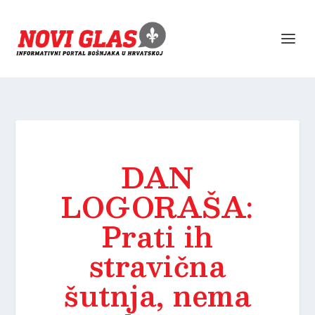
DAN
LOGORAŠA:
Prati ih
stravična
šutnja, nema