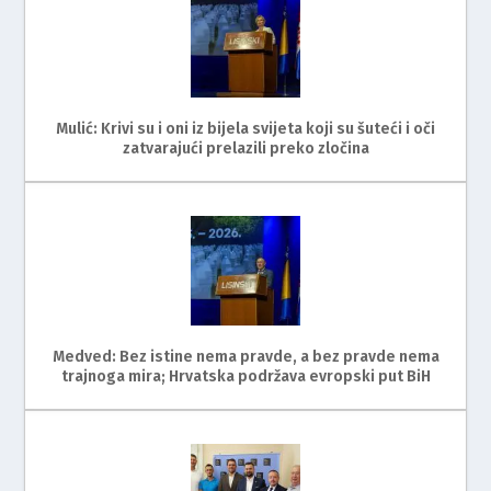
Mulić: Krivi su i oni iz bijela svijeta koji su šuteći i oči
zatvarajući prelazili preko zločina
Medved: Bez istine nema pravde, a bez pravde nema
trajnoga mira; Hrvatska podržava evropski put BiH