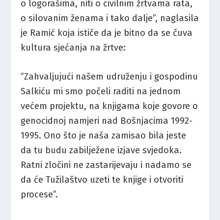
o logorašima, niti o civilnim žrtvama rata,
o silovanim ženama i tako dalje”, naglasila
je Ramić koja ističe da je bitno da se čuva
kultura sjećanja na žrtve:
”Zahvaljujući našem udruženju i gospodinu
Salkiću mi smo počeli raditi na jednom
većem projektu, na knjigama koje govore o
genocidnoj namjeri nad Bošnjacima 1992-
1995. Ono što je naša zamisao bila jeste
da tu budu zabilježene izjave svjedoka.
Ratni zločini ne zastarijevaju i nadamo se
da će Tužilaštvo uzeti te knjige i otvoriti
procese”.