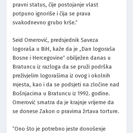
pravni status, čije postojanje vlast
potpuno ignoriše i čija se prava
svakodnevno grubo krše.“
Seid Omerović, predsjednik Saveza
logoraša u BiH, kaže da je „Dan logoraša
Bosne i Hercegovine“ obilježen danas u
Bratuncu iz razloga da se pruži podrška
preživjelim logorašima iz ovog i okolnih
mjesta, kao i da se podsjeti na zločine nad
Bošnjacima u Bratuncu iz 1992. godine.
Omerović smatra da je krajnje vrijeme da
se donese Zakon o pravima žrtava torture.
”Ono što je potrebno jeste donošenje