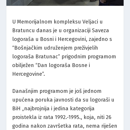
U Memorijalnom kompleksu Veljaci u
Bratuncu danas je u organizaciji Saveza
logoraša u Bosni i Hercegovini, zajedno s
“Bošnjačkim udruženjem preživjelih
logoraša Bratunac” prigodnim programom
obilježen “Dan logoraša Bosne i
Hercegovine”.
Današnjim programom je još jednom
upućena poruka javnosti da su logoraši u
BiH „najbrojnija i jedina kategorija
proistekla iz rata 1992.-1995., koja, niti 26
godina nakon završetka rata, nema riješen