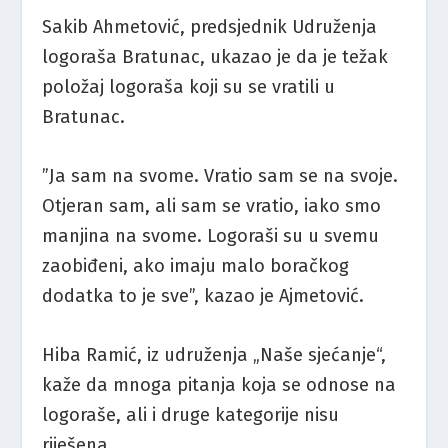
Sakib Ahmetović, predsjednik Udruženja
logoraša Bratunac, ukazao je da je težak
položaj logoraša koji su se vratili u
Bratunac.
”Ja sam na svome. Vratio sam se na svoje.
Otjeran sam, ali sam se vratio, iako smo
manjina na svome. Logoraši su u svemu
zaobiđeni, ako imaju malo boračkog
dodatka to je sve”, kazao je Ajmetović.
Hiba Ramić, iz udruženja „Naše sjećanje“,
kaže da mnoga pitanja koja se odnose na
logoraše, ali i druge kategorije nisu
riješena.