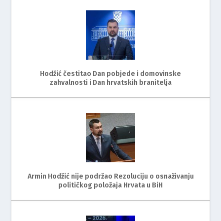
Hodžić čestitao Dan pobjede i domovinske
zahvalnosti i Dan hrvatskih branitelja
Armin Hodžić nije podržao Rezoluciju o osnaživanju
političkog položaja Hrvata u BiH