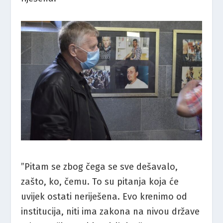
”Pitam se zbog čega se sve dešavalo,
zašto, ko, čemu. To su pitanja koja će
uvijek ostati neriješena. Evo krenimo od
institucija, niti ima zakona na nivou države