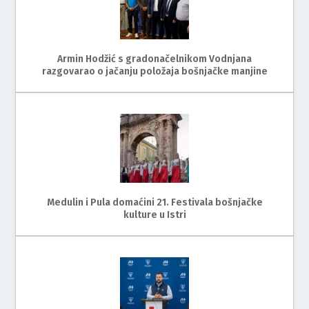
Armin Hodžić s gradonačelnikom Vodnjana
razgovarao o jačanju položaja bošnjačke manjine
Medulin i Pula domaćini 21. Festivala bošnjačke
kulture u Istri