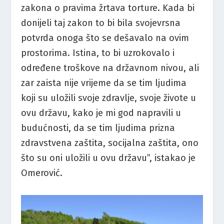
zakona o pravima žrtava torture. Kada bi
donijeli taj zakon to bi bila svojevrsna
potvrda onoga što se dešavalo na ovim
prostorima. Istina, to bi uzrokovalo i
određene troškove na državnom nivou, ali
zar zaista nije vrijeme da se tim ljudima
koji su uložili svoje zdravlje, svoje živote u
ovu državu, kako je mi god napravili u
budućnosti, da se tim ljudima prizna
zdravstvena zaštita, socijalna zaštita, ono
što su oni uložili u ovu državu”, istakao je
Omerović.