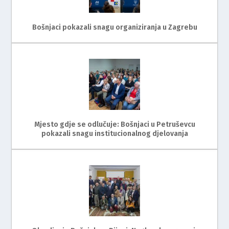
Bošnjaci pokazali snagu organiziranja u Zagrebu
Mjesto gdje se odlučuje: Bošnjaci u Petruševcu
pokazali snagu institucionalnog djelovanja