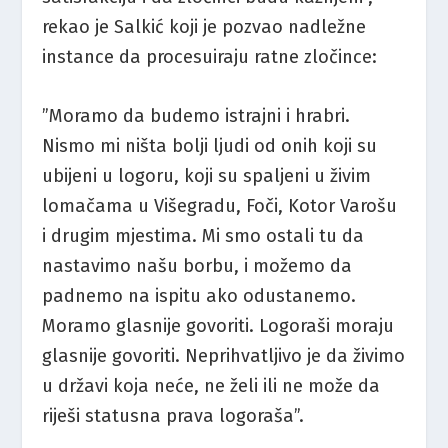
rekao je Salkić koji je pozvao nadležne
instance da procesuiraju ratne zločince:
”Moramo da budemo istrajni i hrabri.
Nismo mi ništa bolji ljudi od onih koji su
ubijeni u logoru, koji su spaljeni u živim
lomačama u Višegradu, Foči, Kotor Varošu
i drugim mjestima. Mi smo ostali tu da
nastavimo našu borbu, i možemo da
padnemo na ispitu ako odustanemo.
Moramo glasnije govoriti. Logoraši moraju
glasnije govoriti. Neprihvatljivo je da živimo
u državi koja neće, ne želi ili ne može da
riješi statusna prava logoraša”.