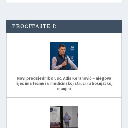
PROČITAJTE I:
Novi predsjednik dr. sc. Adis Keranović – njegova
riječ ima težinu i u medicinskoj struci i u bošnjačkoj
manjini