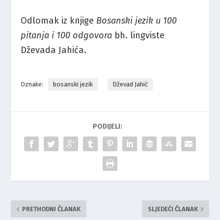
Odlomak iz knjige
Bosanski jezik u 100
pitanja i 100 odgovora
bh. lingviste
Dževada Jahića.
Oznake:
bosanski jezik
Dževad Jahić
PODIJELI:
PRETHODNI ČLANAK
SLJEDEĆI ČLANAK