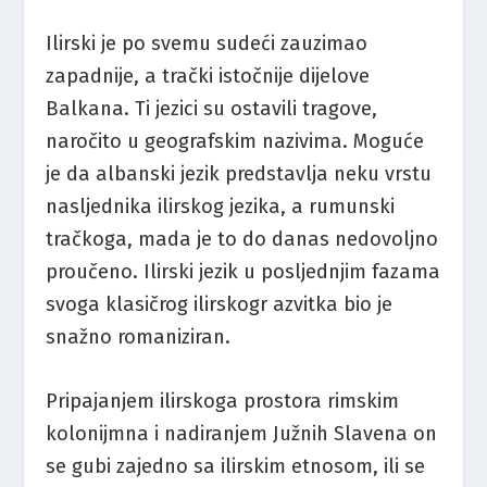
Ilirski je po svemu sudeći zauzimao
zapadnije, a trački istočnije dijelove
Balkana. Ti jezici su ostavili tragove,
naročito u geografskim nazivima. Moguće
je da albanski jezik predstavlja neku vrstu
nasljednika ilirskog jezika, a rumunski
tračkoga, mada je to do danas nedovoljno
proučeno. Ilirski jezik u posljednjim fazama
svoga klasičrog ilirskogr azvitka bio je
snažno romaniziran.
Pripajanjem ilirskoga prostora rimskim
kolonijmna i nadiranjem Južnih Slavena on
se gubi zajedno sa ilirskim etnosom, ili se