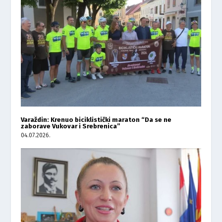
Varaždin: Krenuo biciklistički maraton “Da se ne
zaborave Vukovar i Srebrenica”
04.07.2026.