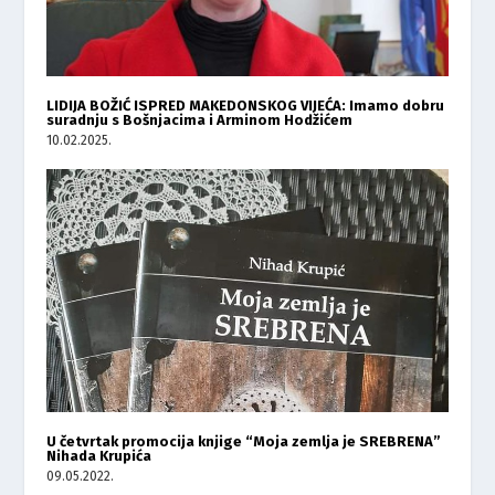
LIDIJA BOŽIĆ ISPRED MAKEDONSKOG VIJEĆA: Imamo dobru
suradnju s Bošnjacima i Arminom Hodžićem
10.02.2025.
U četvrtak promocija knjige “Moja zemlja je SREBRENA”
Nihada Krupića
09.05.2022.