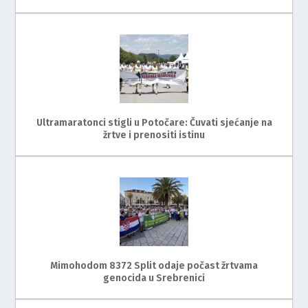
Ultramaratonci stigli u Potočare: Čuvati sjećanje na
žrtve i prenositi istinu
Mimohodom 8372 Split odaje počast žrtvama
genocida u Srebrenici