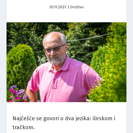
01.11.2021.
|
Društvo
Najčešće se govori o dva jezika: ilirskom i
tračkom.