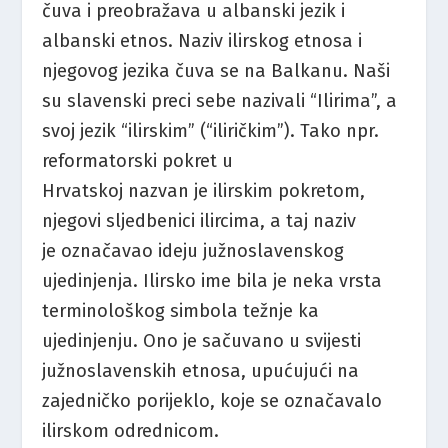
čuva i preobražava u albanski jezik i
albanski etnos. Naziv ilirskog etnosa i
njegovog jezika čuva se na Balkanu. Naši
su slavenski preci sebe nazivali “Ilirima”, a
svoj jezik “ilirskim” (“iliričkim”). Tako npr.
reformatorski pokret u
Hrvatskoj nazvan je ilirskim pokretom,
njegovi sljedbenici ilircima, a taj naziv
je označavao ideju južnoslavenskog
ujedinjenja. Ilirsko ime bila je neka vrsta
terminološkog simbola težnje ka
ujedinjenju. Ono je sačuvano u svijesti
južnoslavenskih etnosa, upućujući na
zajedničko porijeklo, koje se označavalo
ilirskom odrednicom.