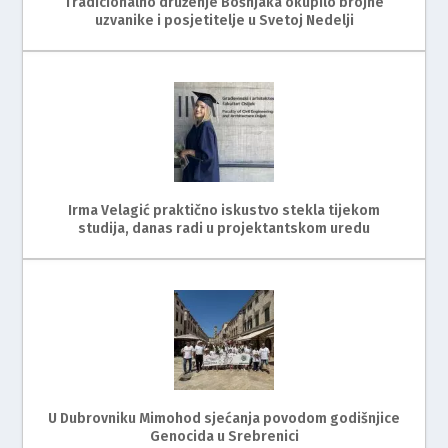
Tradicionalno druženje Bošnjaka okupilo brojne
uzvanike i posjetitelje u Svetoj Nedelji
Irma Velagić praktično iskustvo stekla tijekom
studija, danas radi u projektantskom uredu
U Dubrovniku Mimohod sjećanja povodom godišnjice
Genocida u Srebrenici