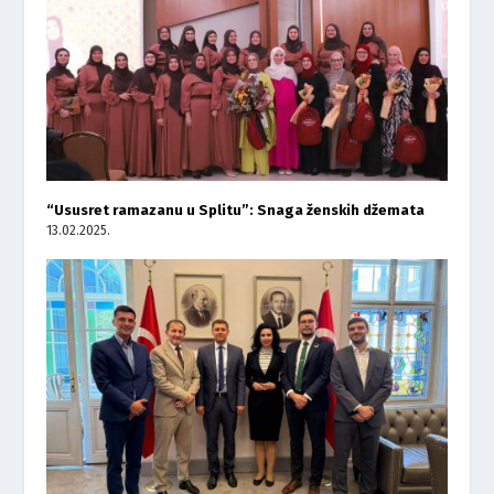
“Ususret ramazanu u Splitu”: Snaga ženskih džemata
13.02.2025.