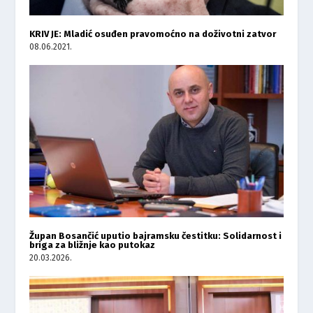
KRIV JE: Mladić osuđen pravomoćno na doživotni zatvor
08.06.2021.
Župan Bosančić uputio bajramsku čestitku: Solidarnost i
briga za bližnje kao putokaz
20.03.2026.