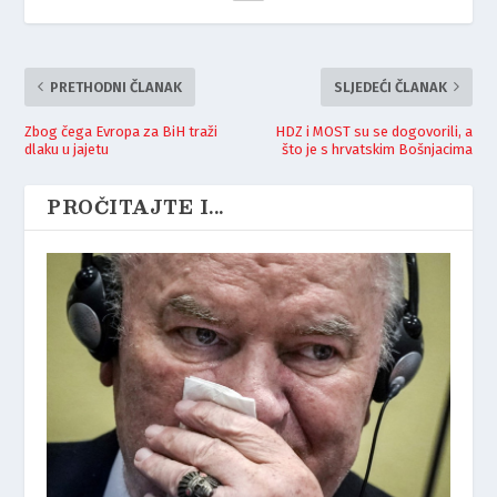
PRETHODNI ČLANAK
SLJEDEĆI ČLANAK
Zbog čega Evropa za BiH traži
HDZ i MOST su se dogovorili, a
dlaku u jajetu
što je s hrvatskim Bošnjacima
PROČITAJTE I...