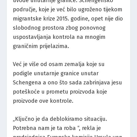
uvode unutarnje granice. Schengensko
područje, koje je već bilo ugroženo tijekom
migrantske krize 2015. godine, opet nije dio
slobodnog prostora zbog ponovnog
uspostavljanja kontrola na mnogim
graničnim prijelazima.
Već je više od osam zemalja koje su
podigle unutarnje granice unutar
Schengena a ono što sada zabrinjava jesu
poteškoće u prometu proizvoda koje
proizvode ove kontrole.
„Ključno je da deblokiramo situaciju.
Potrebna nam je ta roba “, rekla je