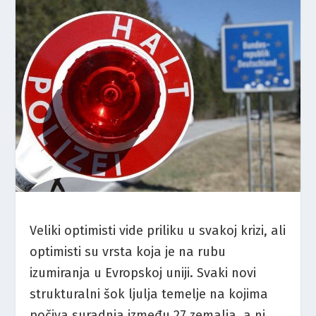
Veliki optimisti vide priliku u svakoj krizi, ali
optimisti su vrsta koja je na rubu
izumiranja u Evropskoj uniji. Svaki novi
strukturalni šok ljulja temelje na kojima
počiva suradnja između 27 zemalja, a ni