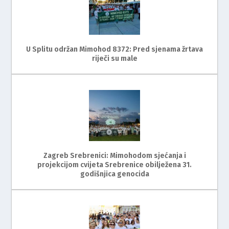
U Splitu održan Mimohod 8372: Pred sjenama žrtava
riječi su male
Zagreb Srebrenici: Mimohodom sjećanja i
projekcijom cvijeta Srebrenice obilježena 31.
godišnjica genocida