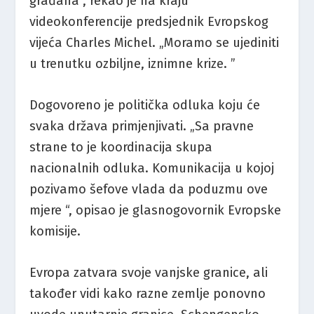
građana”, rekao je na kraju
videokonferencije predsjednik Evropskog
vijeća Charles Michel. „Moramo se ujediniti
u trenutku ozbiljne, iznimne krize. ”
Dogovoreno je politička odluka koju će
svaka država primjenjivati. „Sa pravne
strane to je koordinacija skupa
nacionalnih odluka. Komunikacija u kojoj
pozivamo šefove vlada da poduzmu ove
mjere “, opisao je glasnogovornik Evropske
komisije.
Evropa zatvara svoje vanjske granice, ali
također vidi kako razne zemlje ponovno