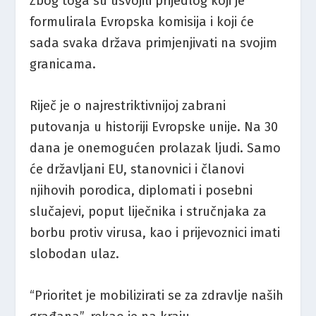
Zbog toga su usvojili prijedlog koji je
formulirala Evropska komisija i koji će
sada svaka država primjenjivati ​​na svojim
granicama.
Riječ je o najrestriktivnijoj zabrani
putovanja u historiji Evropske unije. Na 30
dana je onemogućen prolazak ljudi. Samo
će državljani EU, stanovnici i članovi
njihovih porodica, diplomati i posebni
slučajevi, poput liječnika i stručnjaka za
borbu protiv virusa, kao i prijevoznici imati
slobodan ulaz.
“Prioritet je mobilizirati se za zdravlje naših