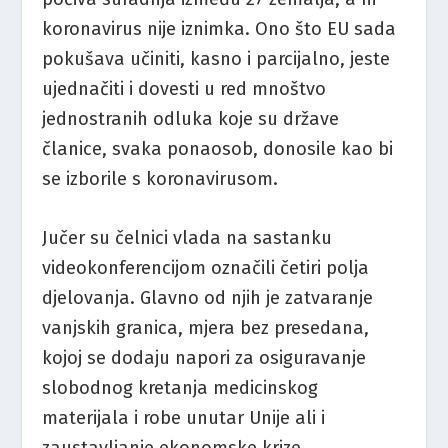
koronavirus nije iznimka. Ono što EU sada
pokušava učiniti, kasno i parcijalno, jeste
ujednačiti i dovesti u red mnoštvo
jednostranih odluka koje su države
članice, svaka ponaosob, donosile kao bi
se izborile s koronavirusom.
Jučer su čelnici vlada na sastanku
videokonferencijom označili četiri polja
djelovanja. Glavno od njih je zatvaranje
vanjskih granica, mjera bez presedana,
kojoj se dodaju napori za osiguravanje
slobodnog kretanja medicinskog
materijala i robe unutar Unije ali i