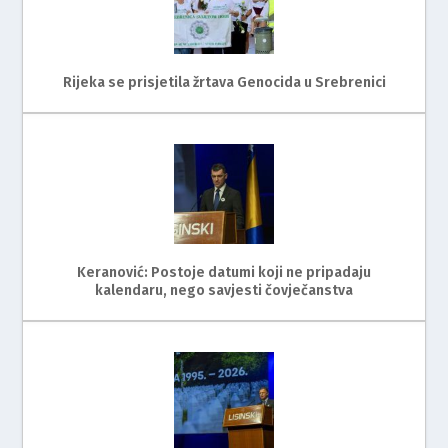
Rijeka se prisjetila žrtava Genocida u Srebrenici
Keranović: Postoje datumi koji ne pripadaju
kalendaru, nego savjesti čovječanstva