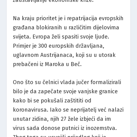
zaustavljanje ekonomske krize.
Na kraju prioritet je i repatrijacija evropskih
građana blokiranih u različitim dijelovima
svijeta. Evropa želi spasiti svoje ljude.
Primjer je 300 europskih državljana,
uglavnom Austrijanaca, koji su u utorak
prebačeni iz Maroka u Beč.
Ono što su čelnici vlada jučer formalizirali
bilo je da zapečate svoje vanjske granice
kako bi se pokušali zaštititi od
koronavirusa. Iako se neprijatelj već nalazi
unutar zidina, njih 27 žele izbjeći da im
virus sada donose putnici iz inozemstva.