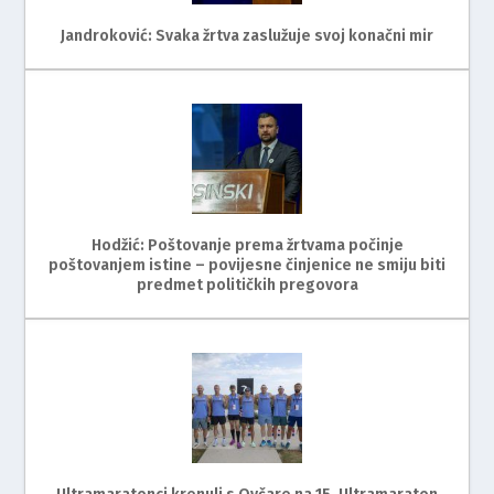
Jandroković: Svaka žrtva zaslužuje svoj konačni mir
Hodžić: Poštovanje prema žrtvama počinje
poštovanjem istine – povijesne činjenice ne smiju biti
predmet političkih pregovora