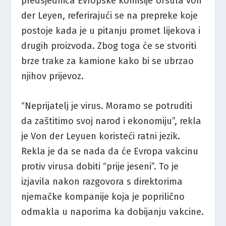
predsjednica Evropske komisije Ursula von
der Leyen, referirajući se na prepreke koje
postoje kada je u pitanju promet lijekova i
drugih proizvoda. Zbog toga će se stvoriti
brze trake za kamione kako bi se ubrzao
njihov prijevoz.
“Neprijatelj je virus. Moramo se potruditi
da zaštitimo svoj narod i ekonomiju”, rekla
je Von der Leyuen koristeći ratni jezik.
Rekla je da se nada da će Evropa vakcinu
protiv virusa dobiti “prije jeseni”. To je
izjavila nakon razgovora s direktorima
njemačke kompanije koja je poprilično
odmakla u naporima ka dobijanju vakcine.