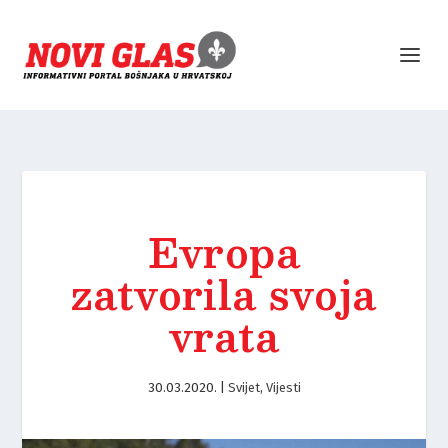
Evropa
zatvorila svoja
vrata
30.03.2020.
|
Svijet
,
Vijesti