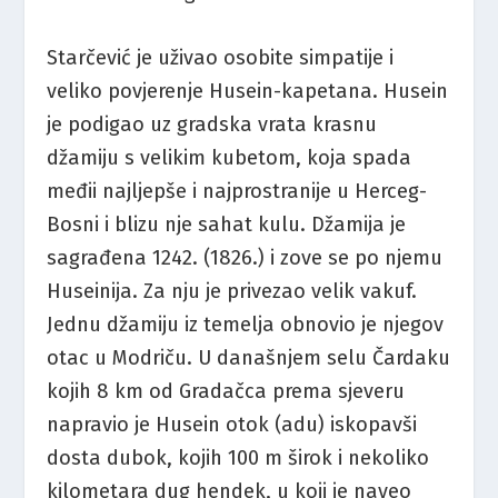
Starčević je uživao osobite simpatije i
veliko povjerenje Husein-kapetana. Husein
je podigao uz gradska vrata krasnu
džamiju s velikim kubetom, koja spada
međii najljepše i najprostranije u Herceg-
Bosni i blizu nje sahat kulu. Džamija je
sagrađena 1242. (1826.) i zove se po njemu
Huseinija. Za nju je privezao velik vakuf.
Jednu džamiju iz temelja obnovio je njegov
otac u Modriču. U današnjem selu Čardaku
kojih 8 km od Gradačca prema sjeveru
napravio je Husein otok (adu) iskopavši
dosta dubok, kojih 100 m širok i nekoliko
kilometara dug hendek, u koji je naveo