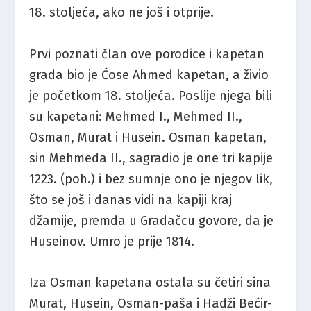
18. stoljeća, ako ne još i otprije.
Prvi poznati član ove porodice i kapetan
grada bio je Ćose Ahmed kapetan, a živio
je početkom 18. stoljeća. Poslije njega bili
su kapetani: Mehmed I., Mehmed II.,
Osman, Murat i Husein. Osman kapetan,
sin Mehmeda II., sagradio je one tri kapije
1223. (poh.) i bez sumnje ono je njegov lik,
što se još i danas vidi na kapiji kraj
džamije, premda u Gradačcu govore, da je
Huseinov. Umro je prije 1814.
Iza Osman kapetana ostala su četiri sina
Murat, Husein, Osman-paša i Hadži Bećir-