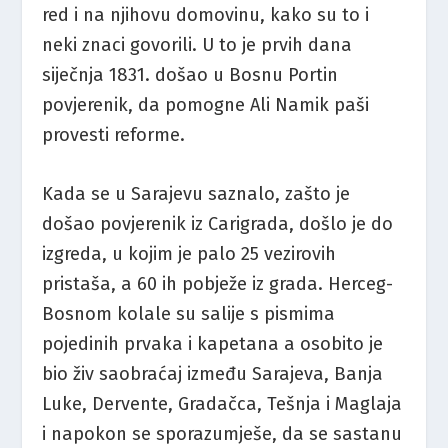
red i na njihovu domovinu, kako su to i
neki znaci govorili. U to je prvih dana
siječnja 1831. došao u Bosnu Portin
povjerenik, da pomogne Ali Namik paši
provesti reforme.
Kada se u Sarajevu saznalo, zašto je
došao povjerenik iz Carigrada, došlo je do
izgreda, u kojim je palo 25 vezirovih
pristaša, a 60 ih pobježe iz grada. Herceg-
Bosnom kolale su salije s pismima
pojedinih prvaka i kapetana a osobito je
bio živ saobraćaj između Sarajeva, Banja
Luke, Dervente, Gradačca, Tešnja i Maglaja
i napokon se sporazumješe, da se sastanu