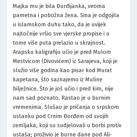
Majka mu je bila Đurđijanka, veoma
pametna i pobožna žena. Sina je odgojila
u islamskom duhu tako, da je uvijek
najtočnije vršio sve vjerske propise i u
tome više puta prelazio u skrajnost.
Arapsku kaligrafiju učio je pred Mulom
Mestvicom (Divovićem) iz Sarajeva, koji je
služio više godina kao pisar kod Murat
kapetana, što saznajemo iz Muline
bilježnice. Što je još učio i pred kim, nije
nam sad poznato. Rastao je u burnim
vremenima. Slušao je pričanja o srpskom
ustanku pod Crnim Đorđem od svojih
zemljaka, koji su sudjelovali u borbi protiv
ustaša; proživio je burne dane pod Ali-