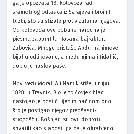
ga je opozvala 18. kolovoza radi
sramotnog odlaska iz Sarajeva i brojnih
tužbi, što su stizale protiv zuluma njegova.
Od kolovođa ove pobune narodna je
pjesma zapamtila Hasana bajraktara
Zubovića. Mnoge pristaše Abdur-rahimove
bijahu odlikovane, a među njima i Fidahić,
dobio je naslov paše.
Novi vezir Morali Ali Namik stiže u rujnu
1828. u Travnik. Bio je to čovjek blag i
nastojao je postići lijepim načinom ono,
što je postigao njegov predšasnik
strogošću. Bošnjaci su ovu dobrotu
shvatili kao slabost, pa ga je ohrabreno