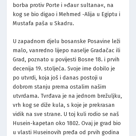
borba protiv Porte i »đaur sultana«, na
kog se bio digao i Mehmed -Alija u Egiptu i
Mustafa paša u Skadru.
U zapadnom djelu bosanske Posavine leži
malo, vanredno lijepo naselje Gradačac ili
Grad, poznato u povijesti Bosne 18. i prvih
decenija 19. stoljeća. Svoje ime dobilo je
po utvrdi, koja još i danas postoji u
dobrom stanju prema ostalim našim
utvrdama. Tvrđava je na jednom brežuljku,
vrh kog se diže kula, s koje je prekrasan
vidik na sve strane. U toj kuli rodio se naš
Husein-kapetan oko 1802. Ovaj je grad bio
u vlasti Huseinovih pređa od prvih godina