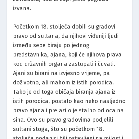
izvana.
Početkom 18. stoljeća dobili su gradovi
pravo od sultana, da njihovi viđeniji ljudi
između sebe biraju po jednog
predstavnika, ajana, koji će njihova prava
kod državnih organa zastupati i čuvati.
Ajani su birani na izvjesno vrijeme, pa i
doživotno, ali mahom iz istih porodica.
Tako je od toga običaja biranja ajana iz
istih porodica, postalo kao neko nasljedno
pravo ajana i prelazilo je stalno od oca na
sina. Ovo su pravo gradovima podjelili
sultani stoga, što su početkom 18.
stoljeća podanici bili ostavljeni na milost i