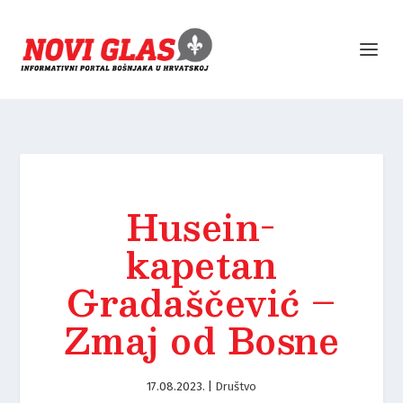
Husein-
kapetan
Gradaščević –
Zmaj od Bosne
17.08.2023.
|
Društvo