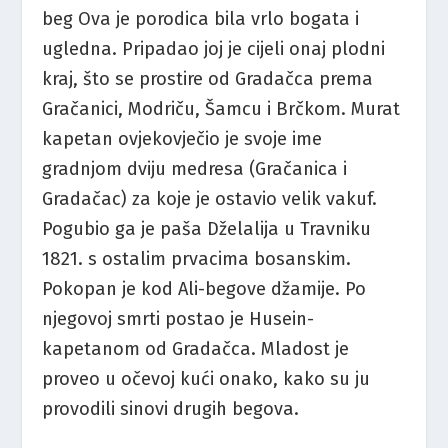
beg Ova je porodica bila vrlo bogata i
ugledna. Pripadao joj je cijeli onaj plodni
kraj, što se prostire od Gradačca prema
Gračanici, Modriču, Šamcu i Brčkom. Murat
kapetan ovjekovječio je svoje ime
gradnjom dviju medresa (Gračanica i
Gradačac) za koje je ostavio velik vakuf.
Pogubio ga je paša Dželalija u Travniku
1821. s ostalim prvacima bosanskim.
Pokopan je kod Ali-begove džamije. Po
njegovoj smrti postao je Husein-
kapetanom od Gradačca. Mladost je
proveo u očevoj kući onako, kako su ju
provodili sinovi drugih begova.