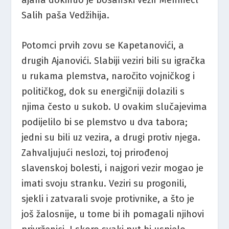
Salih paša Vedžihija.
Potomci prvih zovu se Kapetanovići, a
drugih Ajanovići. Slabiji veziri bili su igračka
u rukama plemstva, naročito vojničkog i
političkog, dok su energičniji dolazili s
njima često u sukob. U ovakim slučajevima
podijelilo bi se plemstvo u dva tabora;
jedni su bili uz vezira, a drugi protiv njega.
Zahvaljujući neslozi, toj prirođenoj
slavenskoj bolesti, i najgori vezir mogao je
imati svoju stranku. Veziri su progonili,
sjekli i zatvarali svoje protivnike, a što je
još žalosnije, u tome bi ih pomagali njihovi