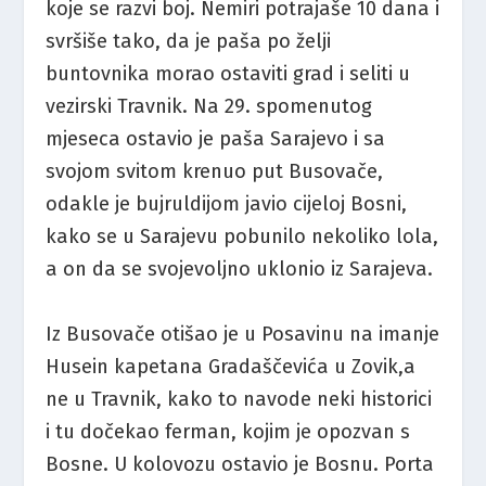
koje se razvi boj. Nemiri potrajaše 10 dana i
svršiše tako, da je paša po želji
buntovnika morao ostaviti grad i seliti u
vezirski Travnik. Na 29. spomenutog
mjeseca ostavio je paša Sarajevo i sa
svojom svitom krenuo put Busovače,
odakle je bujruldijom javio cijeloj Bosni,
kako se u Sarajevu pobunilo nekoliko lola,
a on da se svojevoljno uklonio iz Sarajeva.
Iz Busovače otišao je u Posavinu na imanje
Husein kapetana Gradaščevića u Zovik,a
ne u Travnik, kako to navode neki historici
i tu dočekao ferman, kojim je opozvan s
Bosne. U kolovozu ostavio je Bosnu. Porta