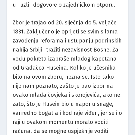
u Tuzli i dogovore o zajedničkom otporu.
Zbor je trajao od 20. siječnja do 5. veljače
1831. Zaključeno je oprijeti se svim silama
zavođenju reforama i ustupanju podrinskih
nahija Srbiji i tražiti nezavisnost Bosne. Za
vođu pokreta izabraše mladog kapetana
od Gradačca Huseina. Koliko je učesnika
bilo na ovom zboru, nezna se. Isto tako
nije nam poznato, zašto je pao izbor na
ovako mlada čovjeka i skorojevića, ako ne
zato, što je Husein bio u naponu snage,
vanredno bogat a i kod raje viđen, jer se i o
raji u ovakom momentu moralo voditi
računa, da se mogne uspješnije voditi