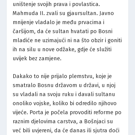
uništenje svojih prava i povlastica.
Mahmuda II. zvali su gjaursultan. Javno
mnijenje vladalo je među prvacima i
čaršijom, da će sultan hvatati po Bosni
mladiće ne uzimajući ni na što obzir i goniti
ih na silu u nove odžake, gdje će služiti
uvijek bez zamjene.
Dakako to nije prijalo plemstvu, koje je
smatralo Bosnu državom u državi, u njoj
su vladali na svoju ruku i davali sultanu
onoliko vojske, koliko bi odredilo njihovo
vijeće. Porta je počela provoditi reforme po
raznim djelovima carstva, a Bošnjaci su
već bili uvjereni, da će danas ili sjutra doći