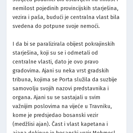
nemilost pojedinih provincijskih starješina,
vezira i paša, budući je centralna vlast bila
svedena do potpune svoje nemoći.
I da bi se paralizirala obijest pokrajinskih
starješina, koji su se i odmetali od
centralne vlasti, dato je ovo pravo
gradovima. Ajani su neka vrst gradskih
tribuna, kojima se Porta služila da suzbije
samovolju svojih nazovi predstavnika i
organa. Ajani su se sastajali u svim
važnijim poslovima na vijeće u Travniku,
kome je predsjedao bosanski vezir
(medžlisi ajan). Čast i vlast kapetana i
ajana dokinuo je bosanski vezir Mehmecl