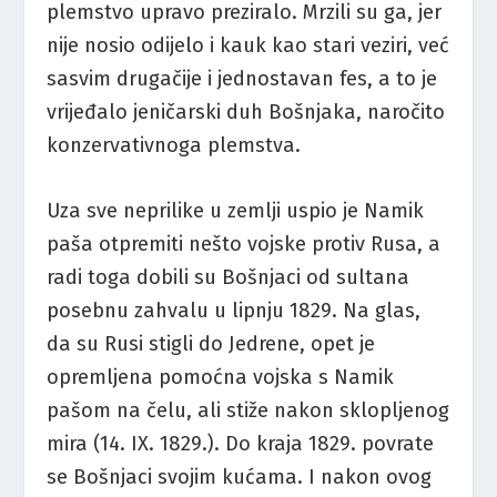
plemstvo upravo preziralo. Mrzili su ga, jer
nije nosio odijelo i kauk kao stari veziri, već
sasvim drugačije i jednostavan fes, a to je
vrijeđalo jeničarski duh Bošnjaka, naročito
konzervativnoga plemstva.
Uza sve neprilike u zemlji uspio je Namik
paša otpremiti nešto vojske protiv Rusa, a
radi toga dobili su Bošnjaci od sultana
posebnu zahvalu u lipnju 1829. Na glas,
da su Rusi stigli do Jedrene, opet je
opremljena pomoćna vojska s Namik
pašom na čelu, ali stiže nakon sklopljenog
mira (14. IX. 1829.). Do kraja 1829. povrate
se Bošnjaci svojim kućama. I nakon ovog