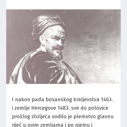
I nakon pada bosanskog kraljevstva 1463.
i zemlje Hercegove 1483. sve do polovice
prošlog stoljeća vodilo je plemstvo glavnu
riječ u ovim zemljama i po njemu i