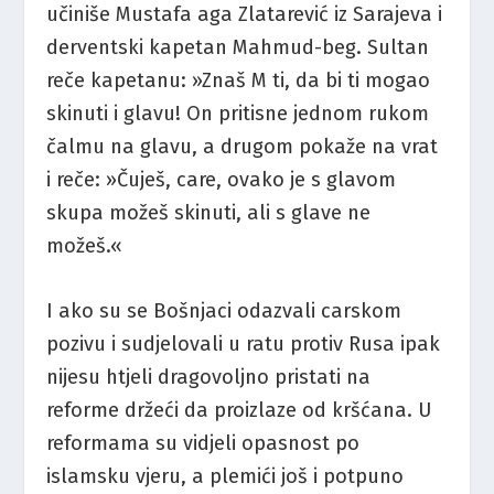
učiniše Mustafa aga Zlatarević iz Sarajeva i
derventski kapetan Mahmud-beg. Sultan
reče kapetanu: »Znaš M ti, da bi ti mogao
skinuti i glavu! On pritisne jednom rukom
čalmu na glavu, a drugom pokaže na vrat
i reče: »Čuješ, care, ovako je s glavom
skupa možeš skinuti, ali s glave ne
možeš.«
I ako su se Bošnjaci odazvali carskom
pozivu i sudjelovali u ratu protiv Rusa ipak
nijesu htjeli dragovoljno pristati na
reforme držeći da proizlaze od kršćana. U
reformama su vidjeli opasnost po
islamsku vjeru, a plemići još i potpuno