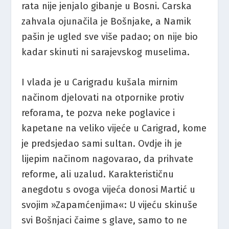
rata nije jenjalo gibanje u Bosni. Carska
zahvala ojunačila je Bošnjake, a Namik
pašin je ugled sve više padao; on nije bio
kadar skinuti ni sarajevskog muselima.
I vlada je u Carigradu kušala mirnim
načinom djelovati na otpornike protiv
reforama, te pozva neke poglavice i
kapetane na veliko vijeće u Carigrad, kome
je predsjedao sami sultan. Ovdje ih je
lijepim načinom nagovarao, da prihvate
reforme, ali uzalud. Karakterističnu
anegdotu s ovoga vijeća donosi Martić u
svojim »Zapamćenjima«: U vijeću skinuše
svi Bošnjaci čaime s glave, samo to ne