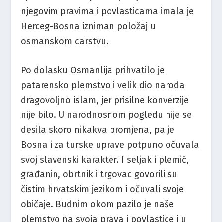
njegovim pravima i povlasticama imala je
Herceg-Bosna izniman položaj u
osmanskom carstvu.
Po dolasku Osmanlija prihvatilo je
patarensko plemstvo i velik dio naroda
dragovoljno islam, jer prisilne konverzije
nije bilo. U narodnosnom pogledu nije se
desila skoro nikakva promjena, pa je
Bosna i za turske uprave potpuno očuvala
svoj slavenski karakter. I seljak i plemić,
građanin, obrtnik i trgovac govorili su
čistim hrvatskim jezikom i očuvali svoje
običaje. Budnim okom pazilo je naše
plemstvo na svoja prava i povlastice i u