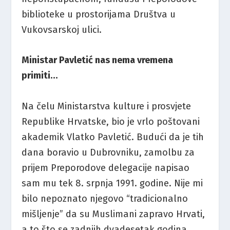
biblioteke u prostorijama Društva u
Vukovsarskoj ulici.
Ministar Pavletić nas nema vremena
primiti…
Na čelu Ministarstva kulture i prosvjete
Republike Hrvatske, bio je vrlo poštovani
akademik Vlatko Pavletić. Budući da je tih
dana boravio u Dubrovniku, zamolbu za
prijem Preporodove delegacije napisao
sam mu tek 8. srpnja 1991. godine. Nije mi
bilo nepoznato njegovo “tradicionalno
mišljenje” da su Muslimani zapravo Hrvati,
a to što se zadnjih dvadesetak godina