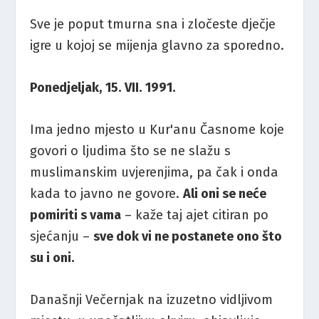
Sve je poput tmurna sna i zločeste dječje
igre u kojoj se mijenja glavno za sporedno.
Ponedjeljak, 15. VII. 1991.
Ima jedno mjesto u Kur'anu Časnome koje
govori o ljudima što se ne slažu s
muslimanskim uvjerenjima, pa čak i onda
kada to javno ne govore.
Ali oni se neće
pomiriti s vama
– kaže taj ajet citiran po
sjećanju –
sve dok vi ne postanete ono što
su i oni.
Današnji Večernjak na izuzetno vidljivom