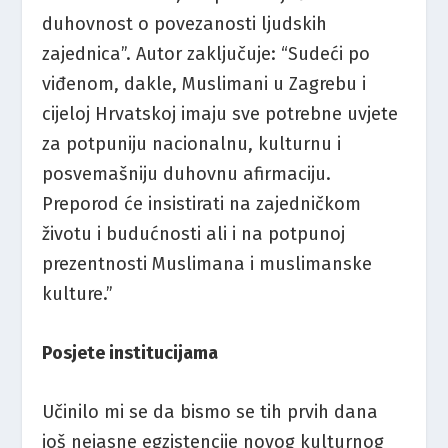
duhovnost o povezanosti ljudskih
zajednica”. Autor zaključuje: “Sudeći po
viđenom, dakle, Muslimani u Zagrebu i
cijeloj Hrvatskoj imaju sve potrebne uvjete
za potpuniju nacionalnu, kulturnu i
posvemašniju duhovnu afirmaciju.
Preporod će insistirati na zajedničkom
životu i budućnosti ali i na potpunoj
prezentnosti Muslimana i muslimanske
kulture.”
Posjete institucijama
Učinilo mi se da bismo se tih prvih dana
još nejasne egzistencije novog kulturnog