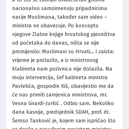
nacionalno samoimenuju pripadnicima
nacije Muslimana, također sam video –
ministra ne obavezuje. Po konceptu
njegove Zlatne knjige hrvatskog pjesništva
od početaka do danas, ništa se nije
promijenilo: Muslimani su Hrvati… I zaista:
vrijeme je prolazilo, a iz ministrovog
klabineta nam pozivnica nije dolazila. Na
moju intervenciju, šef kabineta ministra
Pavletića, gospodin Kiš, obavijestio me da
će nas primiti zamjenica ministrova, mr.
Vesna Girardi-Jurkić . Odbio sam. Nekoliko
dana kasnije, predsjednik SDAH, prof. dr.
Šemso Tanković je, kojem sam ispričao što