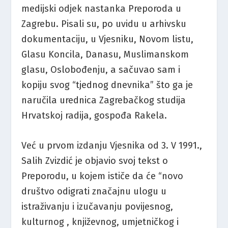
medijski odjek nastanka Preporoda u
Zagrebu. Pisali su, po uvidu u arhivsku
dokumentaciju, u Vjesniku, Novom listu,
Glasu Koncila, Danasu, Muslimanskom
glasu, Oslobođenju, a sačuvao sam i
kopiju svog “tjednog dnevnika” što ga je
naručila urednica Zagrebačkog studija
Hrvatskoj radija, gospođa Rakela.
Već u prvom izdanju Vjesnika od 3. V 1991.,
Salih Zvizdić je objavio svoj tekst o
Preporodu, u kojem ističe da će “novo
društvo odigrati značajnu ulogu u
istraživanju i izučavanju povijesnog,
kulturnog , književnog, umjetničkog i