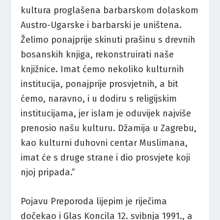
kultura proglašena barbarskom dolaskom
Austro-Ugarske i barbarski je uništena.
Želimo ponajprije skinuti prašinu s drevnih
bosanskih knjiga, rekonstruirati naše
knjižnice. Imat ćemo nekoliko kulturnih
institucija, ponajprije prosvjetnih, a bit
ćemo, naravno, i u dodiru s religijskim
institucijama, jer islam je oduvijek najviše
prenosio našu kulturu. Džamija u Zagrebu,
kao kulturni duhovni centar Muslimana,
imat će s druge strane i dio prosvjete koji
njoj pripada.”
Pojavu Preporoda lijepim je riječima
dočekao i Glas Koncila 12. svibnja 1991., a