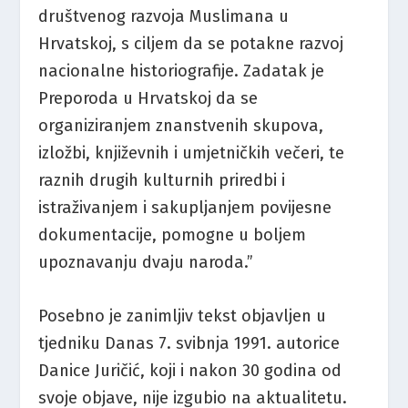
društvenog razvoja Muslimana u
Hrvatskoj, s ciljem da se potakne razvoj
nacionalne historiografije. Zadatak je
Preporoda u Hrvatskoj da se
organiziranjem znanstvenih skupova,
izložbi, književnih i umjetničkih večeri, te
raznih drugih kulturnih priredbi i
istraživanjem i sakupljanjem povijesne
dokumentacije, pomogne u boljem
upoznavanju dvaju naroda.”
Posebno je zanimljiv tekst objavljen u
tjedniku Danas 7. svibnja 1991. autorice
Danice Juričić, koji i nakon 30 godina od
svoje objave, nije izgubio na aktualitetu.