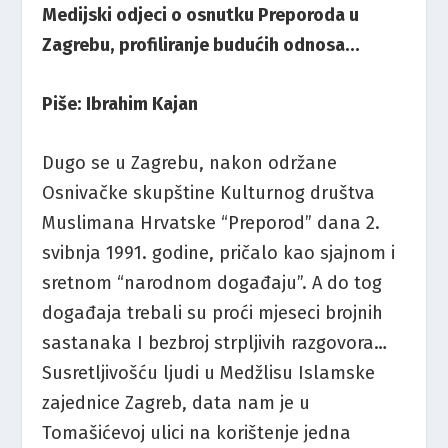
Medijski odjeci o osnutku Preporoda u
Zagrebu, profiliranje budućih odnosa…
Piše: Ibrahim Kajan
Dugo se u Zagrebu, nakon održane
Osnivačke skupštine Kulturnog društva
Muslimana Hrvatske “Preporod” dana 2.
svibnja 1991. godine, pričalo kao sjajnom i
sretnom “narodnom događaju”. A do tog
događaja trebali su proći mjeseci brojnih
sastanaka I bezbroj strpljivih razgovora…
Susretljivošću ljudi u Medžlisu Islamske
zajednice Zagreb, data nam je u
Tomašićevoj ulici na korištenje jedna