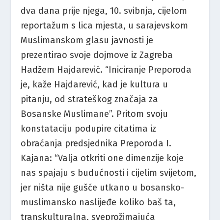
dva dana prije njega, 10. svibnja, cijelom
reportažum s lica mjesta, u sarajevskom
Muslimanskom glasu javnosti je
prezentirao svoje dojmove iz Zagreba
Hadžem Hajdarević. “Iniciranje Preporoda
je, kaže Hajdarević, kad je kultura u
pitanju, od strateškog značaja za
Bosanske Muslimane”. Pritom svoju
konstataciju podupire citatima iz
obraćanja predsjednika Preporoda I.
Kajana: “Valja otkriti one dimenzije koje
nas spajaju s budućnosti i cijelim svijetom,
jer ništa nije gušće utkano u bosansko-
muslimansko naslijeđe koliko baš ta,
transkulturalna, sveprožimajuća