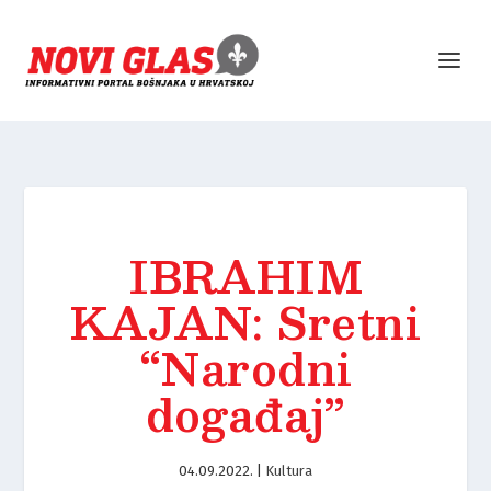
IBRAHIM
KAJAN: Sretni
“Narodni
događaj”
04.09.2022.
|
Kultura