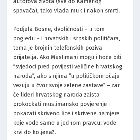
autorova života (sve do Kamenog
spavača), tako vlada muk i nakon smrti.
Podjela Bosne, dvoličnosti – u tom
pogledu – i hrvatskih i srpskih političara,
tema je brojnih telefonskih poziva
prijatelja. Ako Muslimani mogu i hoće biti
“svjedoci pred povijesti veličine hrvatskog
naroda”, ako s njima “u političkom očaju
vezuju u čvor svoje zelene zastave” – zar
će lideri hrvatskog naroda zaista
prokockati muslimansko povjerenje i
pokazati skriveno lice i skrivene namjere
koje vode samo u jednom pravcu: vode
krvi do koljena?!