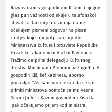
Razgovaram s gospodinom Kišom, i njegov
glas pun važnosti odjekuje u telefonskoj
slušalici. Dao mi je do znanja da ne
očekujem pismeni odgovor na pisani
zahtjev koji sam potpisao i uputio
Ministarstvu kulture i prosvjete Republike
Hrvatske, akademiku Vlatku Pavletiću.
Tražimo da primi delegaciju Kulturnog
društva Muslimana Preporod iz Zagreba. A
gospodin Kiš, šef kabineta, uporno
ponavlja: “Već sam vam rekao da će vas
primiti ministrova pomoćnica mr. Vesna
Girardi Jurkić”. Kažem gospodinu Kišu da
ipak očekujemo prijem kod ministra,