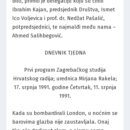
bilo, primio je delegaciju koju su činili
Ibrahim Kajan, predsjednik Društva, Ismet
Ico Voljevica i prof. dr. Nedžat Pašalić,
potpredsjednici, te najmalđi među nama –
Ahmed Salihbegović.
DNEVNIK TJEDNA
Prvi program Zagrebačkog studija
Hrvatskog radija; urednica Mirjana Rakela;
17. srpnja 1991. godine Četvrtak, 11. srpnja
1991.
Kada su bombardirali London, u noćnim se
barovima glazba nije zaustavljala. Onaj