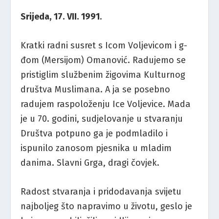
Srijeda, 17. VII. 1991
.
Kratki radni susret s Icom Voljevicom i g-
đom (Mersijom) Omanović. Radujemo se
pristiglim službenim žigovima Kulturnog
društva Muslimana. A ja se posebno
radujem raspoloženju Ice Voljevice. Mada
je u 70. godini, sudjelovanje u stvaranju
Društva potpuno ga je podmladilo i
ispunilo zanosom pjesnika u mladim
danima. Slavni Grga, dragi čovjek.
Radost stvaranja i pridodavanja svijetu
najboljeg što napravimo u životu, geslo je