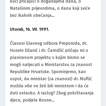
kući pričajući o događajima dana, o
Natašinim prijevodima, o danu koji sviće
bez ikakvih obećanja…
Utorak, 16. VII. 1991.
Članovi Glavnog odbora Preporoda, dr.
Husein Džanić i dr. Čamdžić pričaju mi o
planiranom projektu s kojim bismo se
mogli natjecati u Ministarstvu za znanost
Republike Hrvatske. Spominjemo, kao
usput, da ministar (za znanost) dr. Muftić
možda više ne želi bili ministrom i da će
dati ostavku. A razlog? Zbog pokrštavanja
djece, podjele Bosne…