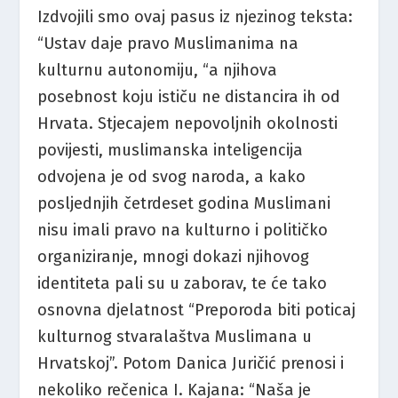
Izdvojili smo ovaj pasus iz njezinog teksta:
“Ustav daje pravo Muslimanima na
kulturnu autonomiju, “a njihova
posebnost koju ističu ne distancira ih od
Hrvata. Stjecajem nepovoljnih okolnosti
povijesti, muslimanska inteligencija
odvojena je od svog naroda, a kako
posljednjih četrdeset godina Muslimani
nisu imali pravo na kulturno i političko
organiziranje, mnogi dokazi njihovog
identiteta pali su u zaborav, te će tako
osnovna djelatnost “Preporoda biti poticaj
kulturnog stvaralaštva Muslimana u
Hrvatskoj”. Potom Danica Juričić prenosi i
nekoliko rečenica I. Kajana: “Naša je