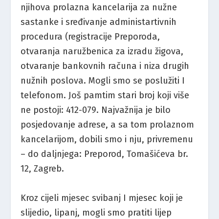
njihova prolazna kancelarija za nužne
sastanke i sređivanje administartivnih
procedura (registracije Preporoda,
otvaranja naružbenica za izradu žigova,
otvaranje bankovnih računa i niza drugih
nužnih poslova. Mogli smo se poslužiti I
telefonom. Još pamtim stari broj koji više
ne postoji: 412-079. Najvažnija je bilo
posjedovanje adrese, a sa tom prolaznom
kancelarijom, dobili smo i nju, privremenu
– do daljnjega: Preporod, Tomašićeva br.
12, Zagreb.
Kroz cijeli mjesec svibanj I mjesec koji je
slijedio, lipanj, mogli smo pratiti lijep