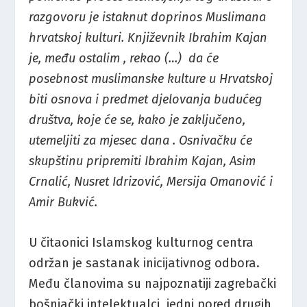
razgovoru je istaknut doprinos Muslimana
hrvatskoj kulturi. Književnik Ibrahim Kajan
je, među ostalim , rekao (…) da će
posebnost muslimanske kulture u Hrvatskoj
biti osnova i predmet djelovanja budućeg
društva, koje će se, kako je zaključeno,
utemeljiti za mjesec dana . Osnivačku će
skupštinu pripremiti Ibrahim Kajan, Asim
Crnalić, Nusret Idrizović, Mersija Omanović i
Amir Bukvić.
U čitaonici Islamskog kulturnog centra
održan je sastanak inicijativnog odbora.
Među članovima su najpoznatiji zagrebački
bošnjački intelektualci, jedni pored drugih,