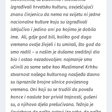
izgrađivali hrvatsku kulturu, osvješćujući
znanu činjenicu da nema na svijetu ni jedne
nacionalne kulture koju su izgrađivali
isključivo i jedino oni po kojima je dobila
ime.
Ali, gdje god bili, koliko god dugo
vremena ovdje živjeli i tu umirali, što god da
smo radili – u našim je dušama središnji dio
bio i ostao nezadovoljen: najmanje smo
učinili za same sebe kao Muslimane! Krhku
stvarnost našega kulturnog nasljeđa davno
su ispraznile brojne silnice povijesnog
vremena. Oni koji su se trudili da povežu
konce i naslute bar privid trajnosti, gušeni
su, a njihova djela prešućivana. Težnja je