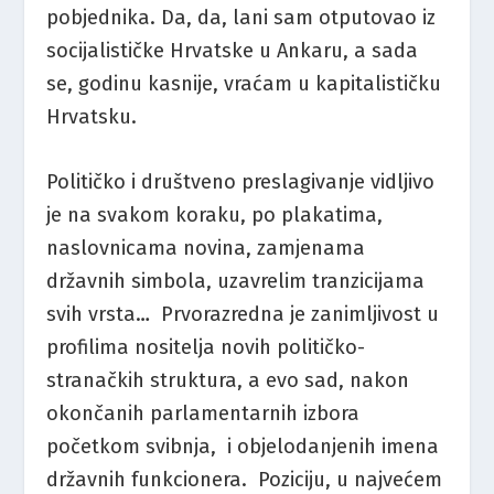
pobjednika. Da, da, lani sam otputovao iz
socijalističke Hrvatske u Ankaru, a sada
se, godinu kasnije, vraćam u kapitalističku
Hrvatsku.
Političko i društveno preslagivanje vidljivo
je na svakom koraku, po plakatima,
naslovnicama novina, zamjenama
državnih simbola, uzavrelim tranzicijama
svih vrsta… Prvorazredna je zanimljivost u
profilima nositelja novih političko-
stranačkih struktura, a evo sad, nakon
okončanih parlamentarnih izbora
početkom svibnja, i objelodanjenih imena
državnih funkcionera. Poziciju, u najvećem