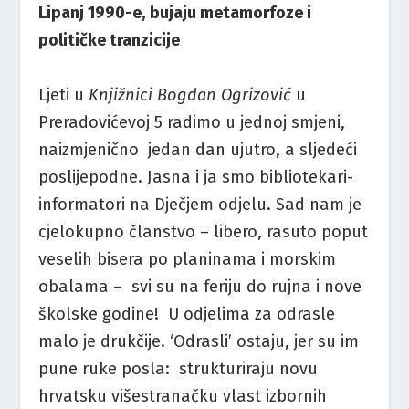
Lipanj 1990-e, bujaju metamorfoze i
političke tranzicije
Ljeti u
Knjižnici Bogdan Ogrizović
u
Preradovićevoj 5 radimo u jednoj smjeni,
naizmjenično jedan dan ujutro, a sljedeći
poslijepodne. Jasna i ja smo bibliotekari-
informatori na Dječjem odjelu. Sad nam je
cjelokupno članstvo – libero, rasuto poput
veselih bisera po planinama i morskim
obalama – svi su na feriju do rujna i nove
školske godine! U odjelima za odrasle
malo je drukčije. ‘Odrasli’ ostaju, jer su im
pune ruke posla: strukturiraju novu
hrvatsku višestranačku vlast izbornih