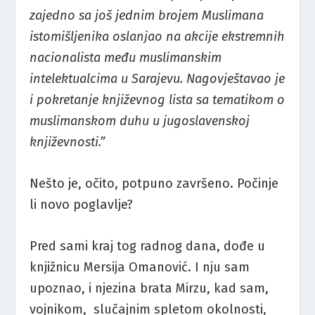
zajedno sa još jednim brojem Muslimana
istomišljenika oslanjao na akcije ekstremnih
nacionalista među muslimanskim
intelektualcima u Sarajevu. Nagovještavao je
i pokretanje književnog lista sa tematikom o
muslimanskom duhu u jugoslavenskoj
književnosti.”
Nešto je, očito, potpuno završeno. Počinje
li novo poglavlje?
Pred sami kraj tog radnog dana, dođe u
knjižnicu Mersija Omanović. I nju sam
upoznao, i njezina brata Mirzu, kad sam,
vojnikom, slučajnim spletom okolnosti,