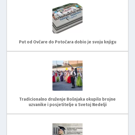
Put od Ovčare do Potočara dobio je svoju knjigu
Tradicionalno druženje Bošnjaka okupilo brojne
uzvanike i posjetitelje u Svetoj Nedelji