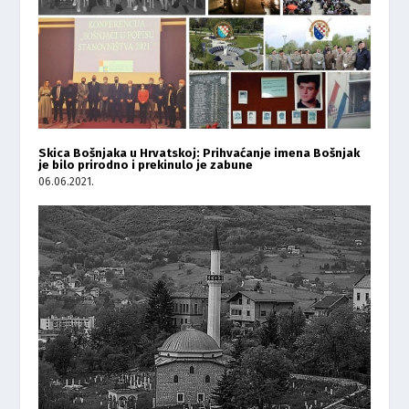
Skica Bošnjaka u Hrvatskoj: Prihvaćanje imena Bošnjak
je bilo prirodno i prekinulo je zabune
06.06.2021.