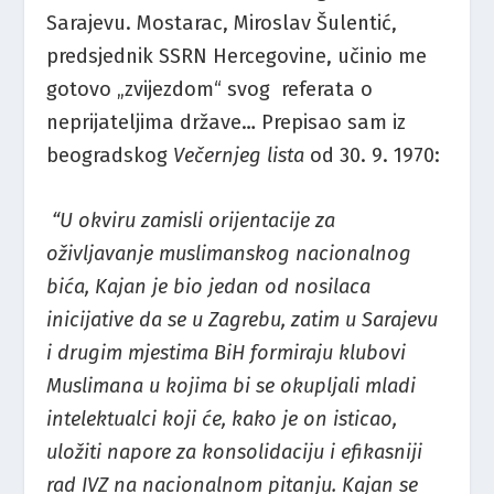
Sarajevu. Mostarac, Miroslav Šulentić,
predsjednik SSRN Hercegovine, učinio me
gotovo „zvijezdom“ svog referata o
neprijateljima države… Prepisao sam iz
beogradskog
Večernjeg lista
od 30. 9. 1970:
“U okviru zamisli orijentacije za
oživljavanje muslimanskog nacionalnog
bića, Kajan je bio jedan od nosilaca
inicijative da se u Zagrebu, zatim u Sarajevu
i drugim mjestima BiH formiraju klubovi
Muslimana u kojima bi se okupljali mladi
intelektualci koji će, kako je on isticao,
uložiti napore za konsolidaciju i efikasniji
rad IVZ na nacionalnom pitanju. Kajan se