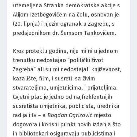
utemeljena Stranka demokratske akcije s
Alijom Izetbegovićem na čelu, osnovan je
(20. lipnja) i njezin ogranak u Zagrebu, s
predsjednikom dr. Šemsom Tankovićem.
Kroz proteklu godinu, nije mi ni u jednom
trenutku nedostajao “politički život
Zagreba” ali su mi nedostajali književnost,
kazalište, film, i susreti sa živim
stvarateljima, umjetnicima, i prijateljima.
Cvjetni plac je jedno od najfrekfentnijih
susretišta umjetnika, publicista, urednika
radija i tv – a
Bogdan Ogrizović
mjesto
dogovora i korisni punkt novih izdanja što
ih bibliotekari osiguravaju publicistima i