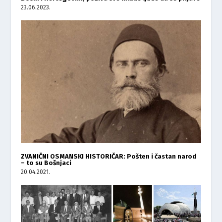
23.06.2023.
ZVANIČNI OSMANSKI HISTORIČAR: Pošten i častan narod
– to su Bošnjaci
20.04.2021.