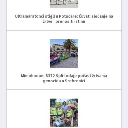
Ultramaratonci stigli u Potočare: Čuvati sjećanje na
žrtve i prenositi istinu
Mimohodom 8372 Split odaje počast žrtvama
genocida u Srebrenici