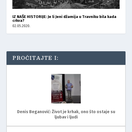
IZ NAŠE HISTORIJE: Je li Jeni džamija u Travniku bila kada
crkva?
02.05.2020.
PROČITAJTE I:
Denis Beganović: Život je krhak, ono što ostaje su
ljubav i ljudi