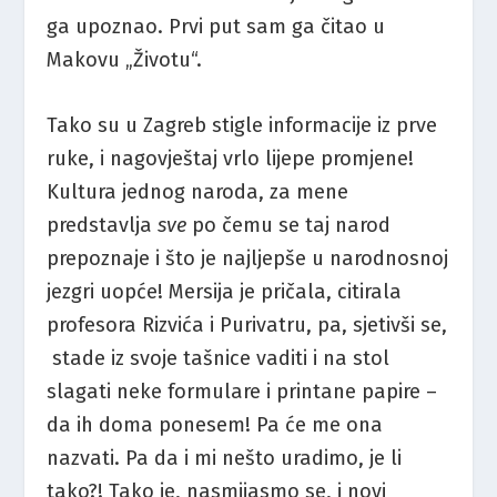
ga upoznao. Prvi put sam ga čitao u
Makovu „Životu“.
Tako su u Zagreb stigle informacije iz prve
ruke, i nagovještaj vrlo lijepe promjene!
Kultura jednog naroda, za mene
predstavlja
sve
po čemu se taj narod
prepoznaje i što je najljepše u narodnosnoj
jezgri uopće! Mersija je pričala, citirala
profesora Rizvića i Purivatru, pa, sjetivši se,
stade iz svoje tašnice vaditi i na stol
slagati neke formulare i printane papire –
da ih doma ponesem! Pa će me ona
nazvati. Pa da i mi nešto uradimo, je li
tako?! Tako je, nasmijasmo se, i novi