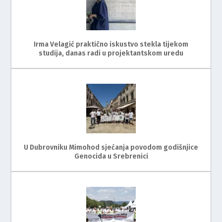
Irma Velagić praktično iskustvo stekla tijekom
studija, danas radi u projektantskom uredu
U Dubrovniku Mimohod sjećanja povodom godišnjice
Genocida u Srebrenici