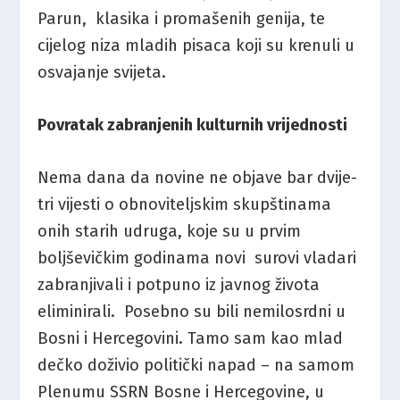
Parun, klasika i promašenih genija, te
cijelog niza mladih pisaca koji su krenuli u
osvajanje svijeta.
Povratak zabranjenih kulturnih vrijednosti
Nema dana da novine ne objave bar dvije-
tri vijesti o obnoviteljskim skupštinama
onih starih udruga, koje su u prvim
boljševičkim godinama novi surovi vladari
zabranjivali i potpuno iz javnog života
eliminirali. Posebno su bili nemilosrdni u
Bosni i Hercegovini. Tamo sam kao mlad
dečko doživio politički napad – na samom
Plenumu SSRN Bosne i Hercegovine, u