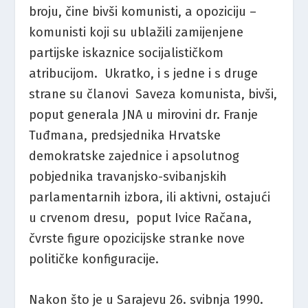
broju, čine bivši komunisti, a opoziciju –
komunisti koji su ublažili zamijenjene
partijske iskaznice socijalističkom
atribucijom. Ukratko, i s jedne i s druge
strane su članovi Saveza komunista, bivši,
poput generala JNA u mirovini dr. Franje
Tuđmana, predsjednika Hrvatske
demokratske zajednice i apsolutnog
pobjednika travanjsko-svibanjskih
parlamentarnih izbora, ili aktivni, ostajući
u crvenom dresu, poput Ivice Račana,
čvrste figure opozicijske stranke nove
političke konfiguracije.
Nakon što je u Sarajevu 26. svibnja 1990.