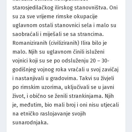
starosjedilačkog ilirskog stanovništva. Oni
su za sve vrijeme rimske okupacije
uglavnom ostali stanovnici sela i malo su
saobraćali i miješali se sa strancima.
Romaniziranih (civiliziranih) Ilira bilo je
malo. Njih su uglavnom činili isluženi
vojnici koji su se po odsluženju 20 – 30-
godišnjeg vojnog roka vraćali u svoj zavičaj
i nastanjivali u gradovima. Takvi su živjeli
po rimskim uzorima, uključivali se u javni
život, i obično se ženili strankinjama. Njih
je, međutim, bio mali broj i oni nisu utjecali
na etničko raslojavanje svojih
sunarodnjaka.