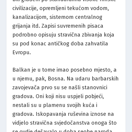
civilizacije, opremljeni tekućom vodom,
kanalizacijom, sistemom centralnog
grijanja itd. Zapisi suvremenih pisaca
podrobno opisuju stravična zbivanja koja
su pod konac antičkog doba zahvatila
Evropu.
Balkan je u tome imao posebno mjesto, a
u njemu, pak, Bosna. Na udaru barbarskih
zavojevača prvo su se našli stanovnici
gradova. Oni koji nisu uspjeli pobjeći,
nestali su u plamenu svojih kuća i
gradova. Iskopavanja ruševina iznose na
vidjelo stravična svjedočanstva onoga što
se ovdje dešavalo u doba seobe naroda