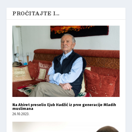
PROČITAJTE I...
Na Ahiret preselio Ejub Hadžić iz prve generacije Mladih
muslimana
26.10.2023.