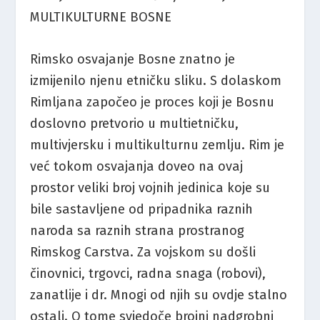
MULTIKULTURNE BOSNE
Rimsko osvajanje Bosne znatno je
izmijenilo njenu etničku sliku. S dolaskom
Rimljana započeo je proces koji je Bosnu
doslovno pretvorio u multietničku,
multivjersku i multikulturnu zemlju. Rim je
već tokom osvajanja doveo na ovaj
prostor veliki broj vojnih jedinica koje su
bile sastavljene od pripadnika raznih
naroda sa raznih strana prostranog
Rimskog Carstva. Za vojskom su došli
činovnici, trgovci, radna snaga (robovi),
zanatlije i dr. Mnogi od njih su ovdje stalno
ostali. O tome svjedoče brojni nadgrobni