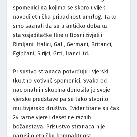
spomenici na kojima se skoro uvijek
navodi etnička pripadnost umrlog. Tako
smo saznali da su u antičko doba uz
starosjedilačke Ilire u Bosni živjeli i
Rimljani, Italici, Gali, Germani, Britanci,
Egipćani, Sirijci, Grci, Iranci itd.
Prisustvo stranaca potvrđuju i vjerski
(kultno-votivni) spomenici. Svaka od
nacionalnih skupina donosila je svoje
vjerske predstave pa se tako stvorilo
multivjersko društvo. Evidentirane su čak
24 razne vjere i desetine raznih
božanstava. Prisustvo stranaca nije
narušilo etničku kompaktnost