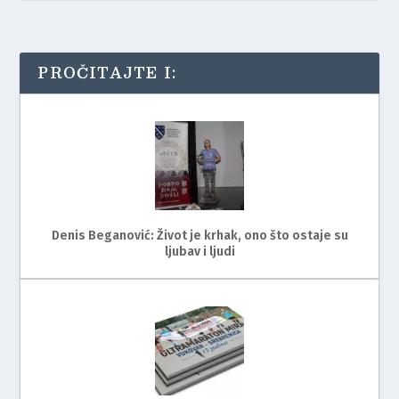
PROČITAJTE I:
Denis Beganović: Život je krhak, ono što ostaje su
ljubav i ljudi