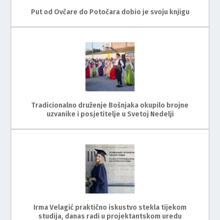
Put od Ovčare do Potočara dobio je svoju knjigu
Tradicionalno druženje Bošnjaka okupilo brojne
uzvanike i posjetitelje u Svetoj Nedelji
Irma Velagić praktično iskustvo stekla tijekom
studija, danas radi u projektantskom uredu