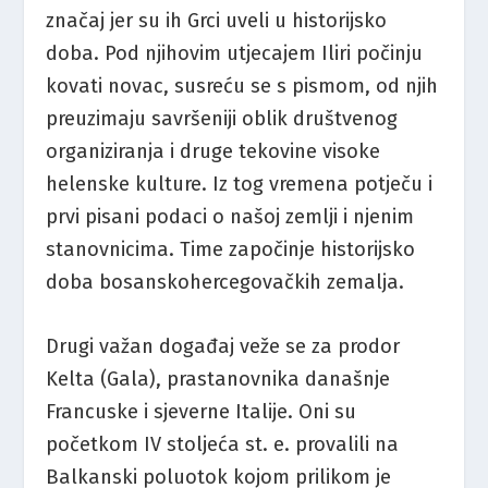
značaj jer su ih Grci uveli u historijsko
doba. Pod njihovim utjecajem Iliri počinju
kovati novac, susreću se s pismom, od njih
preuzimaju savršeniji oblik društvenog
organiziranja i druge tekovine visoke
helenske kulture. Iz tog vremena potječu i
prvi pisani podaci o našoj zemlji i njenim
stanovnicima. Time započinje historijsko
doba bosanskohercegovačkih zemalja.
Drugi važan događaj veže se za prodor
Kelta (Gala), prastanovnika današnje
Francuske i sjeverne Italije. Oni su
početkom IV stoljeća st. e. provalili na
Balkanski poluotok kojom prilikom je