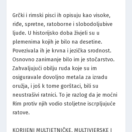
Grčki i rimski pisci ih opisuju kao visoke,
riđe, spretne, ratoborne i slobodoljubive
ljude. U historijsko doba živjeli su u
plemenima kojih je bilo na desetine.
Povezivala ih je krvna i jezička srodnost.
Osnovno zanimanje bilo im je stočarstvo.
Zahvaljujući obilju ruda koje su im
osiguravale dovoljno metala za izradu
oružja, i još k tome gorštaci, bili su
neustrašivi ratnici. To je razlog da je moćni
Rim protiv njih vodio stoljetne iscrpljujuće
ratove.
KORIJENI MULTIETNIČKE, MULTIVJERSKE I