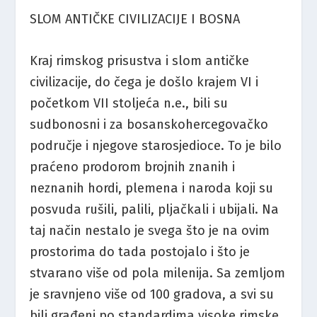
SLOM ANTIČKE CIVILIZACIJE I BOSNA
Kraj rimskog prisustva i slom antičke
civilizacije, do čega je došlo krajem VI i
početkom VII stoljeća n.e., bili su
sudbonosni i za bosanskohercegovačko
područje i njegove starosjedioce. To je bilo
praćeno prodorom brojnih znanih i
neznanih hordi, plemena i naroda koji su
posvuda rušili, palili, pljačkali i ubijali. Na
taj način nestalo je svega što je na ovim
prostorima do tada postojalo i što je
stvarano više od pola milenija. Sa zemljom
je sravnjeno više od 100 gradova, a svi su
bili građeni po standardima visoke rimske