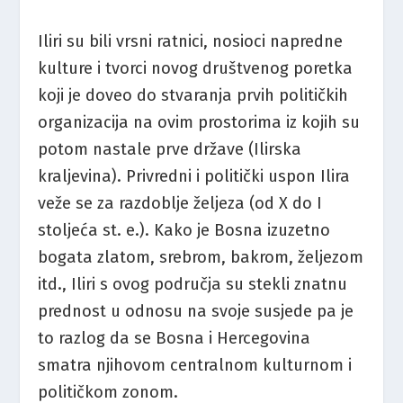
Iliri su bili vrsni ratnici, nosioci napredne
kulture i tvorci novog društvenog poretka
koji je doveo do stvaranja prvih političkih
organizacija na ovim prostorima iz kojih su
potom nastale prve države (Ilirska
kraljevina). Privredni i politički uspon Ilira
veže se za razdoblje željeza (od X do I
stoljeća st. e.). Kako je Bosna izuzetno
bogata zlatom, srebrom, bakrom, željezom
itd., Iliri s ovog područja su stekli znatnu
prednost u odnosu na svoje susjede pa je
to razlog da se Bosna i Hercegovina
smatra njihovom centralnom kulturnom i
političkom zonom.