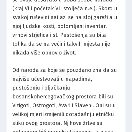
(kraj VI i početak VII stoljeća n.e.). Skoro u
svakoj ruševini nailazi se na sloj gareži a u
njoj ljudske kosti, polomljeni inventar,
vrhovi strjelica i sl. Pustošenja su bila
tolika da se na većini takvih mjesta nije
nikada više obnovio život.
Od naroda za koje se pouzdano zna da su
najviše učestvovali u napadima,
pustošenju i pljačkanju
bosanskohercegovačkog prostora bili su
Vizigoti, Ostrogoti, Avari i Slaveni. Oni su u
velikoj mjeri izmijenili dotadašnju etničku
sliku ovog prostora. Njihove žrtve su