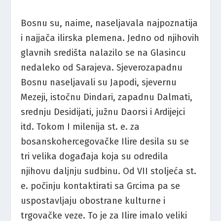
Bosnu su, naime, naseljavala najpoznatija
i najjača ilirska plemena. Jedno od njihovih
glavnih središta nalazilo se na Glasincu
nedaleko od Sarajeva. Sjeverozapadnu
Bosnu naseljavali su Japodi, sjevernu
Mezeji, istočnu Dindari, zapadnu Dalmati,
srednju Desidijati, južnu Daorsi i Ardijejci
itd. Tokom I milenija st. e. za
bosanskohercegovačke Ilire desila su se
tri velika događaja koja su odredila
njihovu daljnju sudbinu. Od VII stoljeća st.
e. počinju kontaktirati sa Grcima pa se
uspostavljaju obostrane kulturne i
trgovačke veze. To je za Ilire imalo veliki