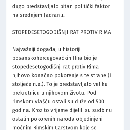
dugo predstavljalo bitan politički faktor
na srednjem Jadranu.
STOPEDESETOGODIŠNJI RAT PROTIV RIMA
Najvažniji događaj u historiji
bosanskohercegovačkih Ilira bio je
stopedesetogodišnji rat protiv Rima i
njihovo konačno pokorenje s te strane (I
stoljeće n.e.). To je predstavljalo veliku
prekretnicu u njihovom životu. Pod
rimskom vlašću ostali su duže od 500
godina. Kroz to vrijeme dijelili su sudbinu
ostalih pokorenih naroda objedinjeni
moćnim Rimskim Carstvom koje se