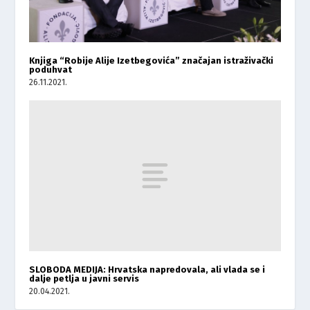
Knjiga “Robije Alije Izetbegovića” značajan istraživački
poduhvat
26.11.2021.
SLOBODA MEDIJA: Hrvatska napredovala, ali vlada se i
dalje petlja u javni servis
20.04.2021.