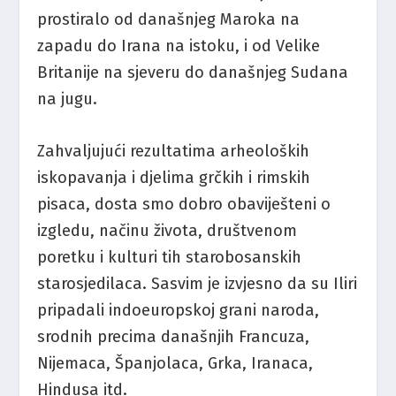
prostiralo od današnjeg Maroka na
zapadu do Irana na istoku, i od Velike
Britanije na sjeveru do današnjeg Sudana
na jugu.
Zahvaljujući rezultatima arheoloških
iskopavanja i djelima grčkih i rimskih
pisaca, dosta smo dobro obaviješteni o
izgledu, načinu života, društvenom
poretku i kulturi tih starobosanskih
starosjedilaca. Sasvim je izvjesno da su Iliri
pripadali indoeuropskoj grani naroda,
srodnih precima današnjih Francuza,
Nijemaca, Španjolaca, Grka, Iranaca,
Hindusa itd.