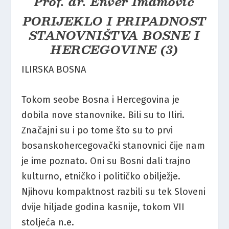
Prof. dr. Enver Imamović
PORIJEKLO I PRIPADNOST
STANOVNIŠTVA BOSNE I
HERCEGOVINE (3)
ILIRSKA BOSNA
Tokom seobe Bosna i Hercegovina je
dobila nove stanovnike. Bili su to Iliri.
Značajni su i po tome što su to prvi
bosanskohercegovački stanovnici čije nam
je ime poznato. Oni su Bosni dali trajno
kulturno, etničko i političko obilježje.
Njihovu kompaktnost razbili su tek Sloveni
dvije hiljade godina kasnije, tokom VII
stoljeća n.e.