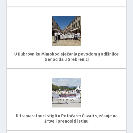
U Dubrovniku Mimohod sjećanja povodom godišnjice
Genocida u Srebrenici
Ultramaratonci stigli u Potočare: Čuvati sjećanje na
žrtve i prenositi istinu