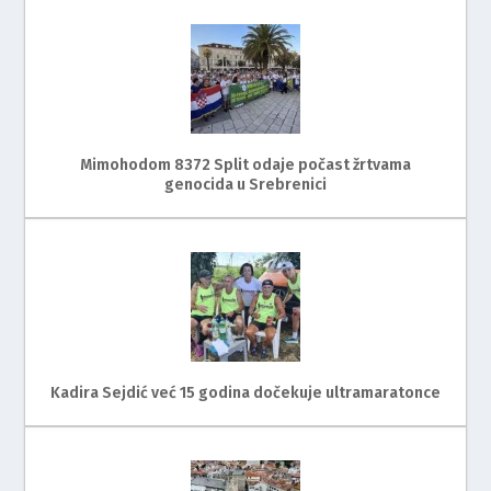
Mimohodom 8372 Split odaje počast žrtvama
genocida u Srebrenici
Kadira Sejdić već 15 godina dočekuje ultramaratonce