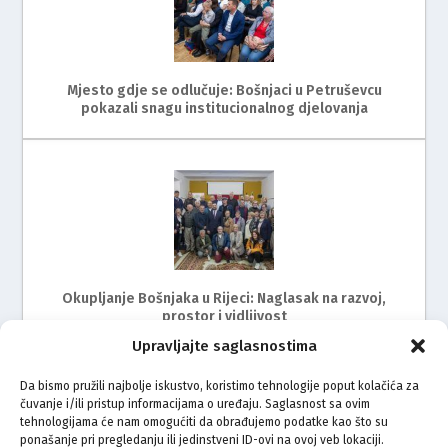
Mjesto gdje se odlučuje: Bošnjaci u Petruševcu
pokazali snagu institucionalnog djelovanja
Okupljanje Bošnjaka u Rijeci: Naglasak na razvoj,
prostor i vidljivost
Upravljajte saglasnostima
Da bismo pružili najbolje iskustvo, koristimo tehnologije poput kolačića za
čuvanje i/ili pristup informacijama o uređaju. Saglasnost sa ovim
tehnologijama će nam omogućiti da obrađujemo podatke kao što su
ponašanje pri pregledanju ili jedinstveni ID-ovi na ovoj veb lokaciji.