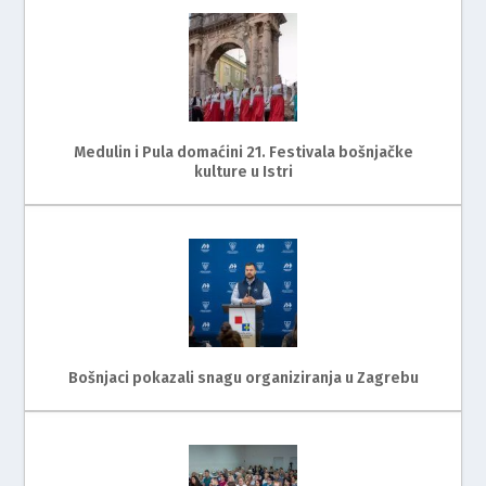
Medulin i Pula domaćini 21. Festivala bošnjačke
kulture u Istri
Bošnjaci pokazali snagu organiziranja u Zagrebu