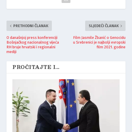
PRETHODNI ČLANAK
SLJEDEĆI ČLANAK
O današnjoj press konferenciji
Film Jasmile Žbanić o Genocidu
Bošnjačkog nacionalnog vijeća
u Srebrenici je najbolji evropski
RH bruje hrvatski i regionalni
film 2021. godine
mediji
PROČITAJTE I...