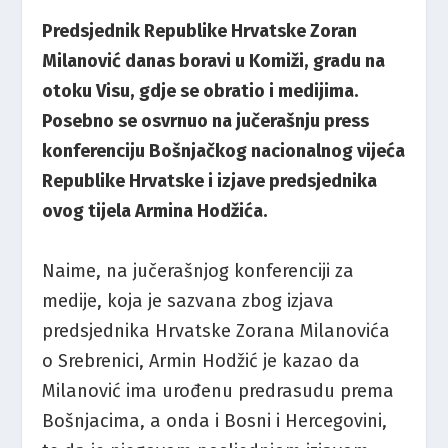
Predsjednik Republike Hrvatske Zoran
Milanović danas boravi u Komiži, gradu na
otoku Visu, gdje se obratio i medijima.
Posebno se osvrnuo na jučerašnju press
konferenciju Bošnjačkog nacionalnog vijeća
Republike Hrvatske i izjave predsjednika
ovog tijela Armina Hodžića.
Naime, na jučerašnjog konferenciji za
medije, koja je sazvana zbog izjava
predsjednika Hrvatske Zorana Milanovića
o Srebrenici, Armin Hodžić je kazao da
Milanović ima urođenu predrasudu prema
Bošnjacima, a onda i Bosni i Hercegovini,