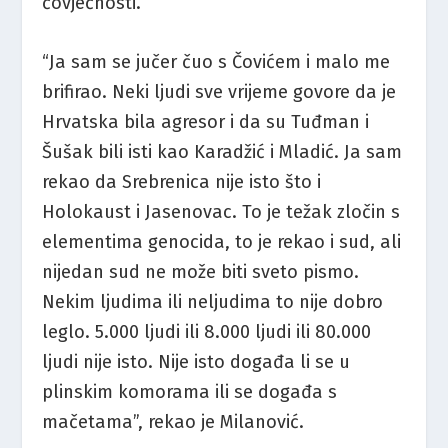
čovječnosti.
“Ja sam se jučer čuo s Čovićem i malo me
brifirao. Neki ljudi sve vrijeme govore da je
Hrvatska bila agresor i da su Tuđman i
Šušak bili isti kao Karadžić i Mladić. Ja sam
rekao da Srebrenica nije isto što i
Holokaust i Jasenovac. To je težak zločin s
elementima genocida, to je rekao i sud, ali
nijedan sud ne može biti sveto pismo.
Nekim ljudima ili neljudima to nije dobro
leglo. 5.000 ljudi ili 8.000 ljudi ili 80.000
ljudi nije isto. Nije isto događa li se u
plinskim komorama ili se događa s
mačetama”, rekao je Milanović.