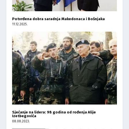
Potvrđena dobra saradnja Makedonaca i Bošnjaka
11.12.2025.
Sjećanje na lidera: 98 godina od rođenja Alije
Izetbegovića
08.08.2023.