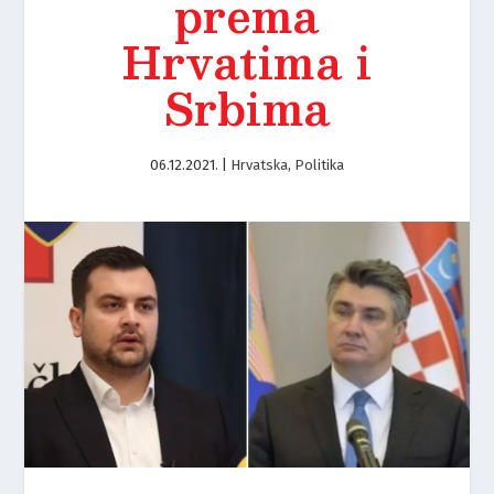
prema
Hrvatima i
Srbima
06.12.2021.
|
Hrvatska
,
Politika