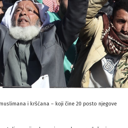
– muslimana i kršćana – koji čine 20 posto njegove
.