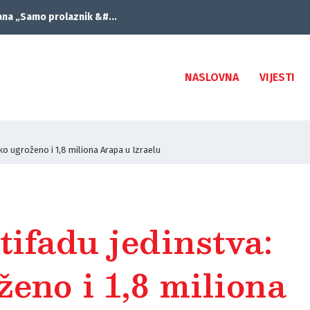
ana „Samo prolaznik &#...
NASLOVNA
VIJESTI
eško ugroženo i 1,8 miliona Arapa u Izraelu
tifadu jedinstva:
eno i 1,8 miliona