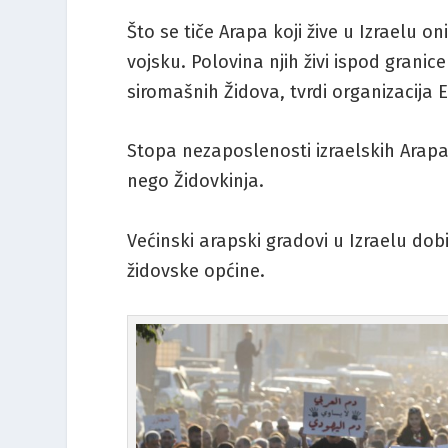
Što se tiče Arapa koji žive u Izraelu 
vojsku. Polovina njih živi ispod gran
siromašnih Židova, tvrdi organizacija
Stopa nezaposlenosti izraelskih Arapa 
nego Židovkinja.
Većinski arapski gradovi u Izraelu dob
židovske općine.