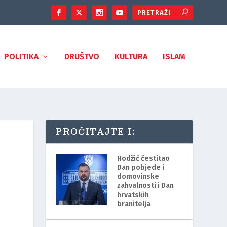
POLITIKA
DRUŠTVO
KULTURA
ISLAM
PROČITAJTE I:
Hodžić čestitao
Dan pobjede i
domovinske
zahvalnosti i Dan
hrvatskih
branitelja