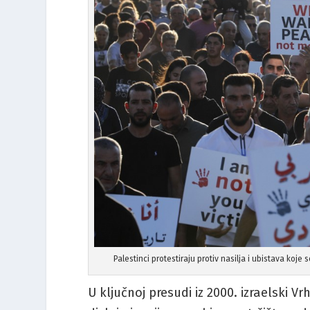
Palestinci protestiraju protiv nasilja i ubistava koj
U ključnoj presudi iz 2000. izraelski V