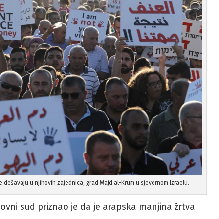
e se dešavaju u njihovih zajednica, grad Majd al-Krum u sjevernom Izraelu.
rhovni sud priznao je da je arapska manjina žrtva