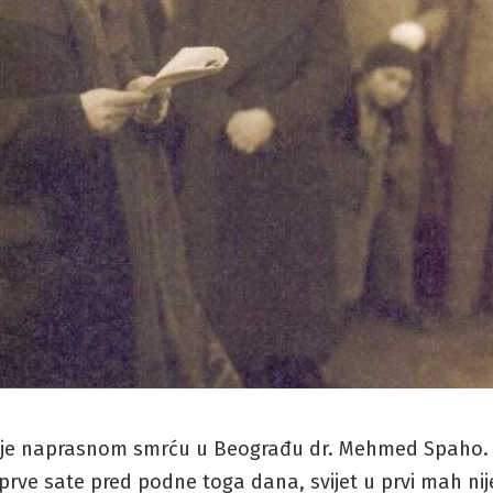
ro je naprasnom smrću u Beograđu dr. Mehmed Spaho.
 prve sate pred podne toga dana, svijet u prvi mah nij