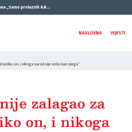
ana „Samo prolaznik &#...
NASLOVNA
VIJESTI
 koliko on, i nikoga narod nije volio kao njega”
nije zalagao za
iko on, i nikoga