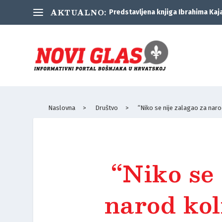
AKTUALNO:
Predstavljena knjiga Ibrahima Kaj
Naslovna
>
Društvo
>
“Niko se nije zalagao za narod
“Niko se 
narod kol