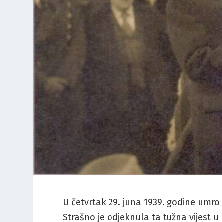
U četvrtak 29. juna 1939. godine um
Strašno je odjeknula ta tužna vijest u