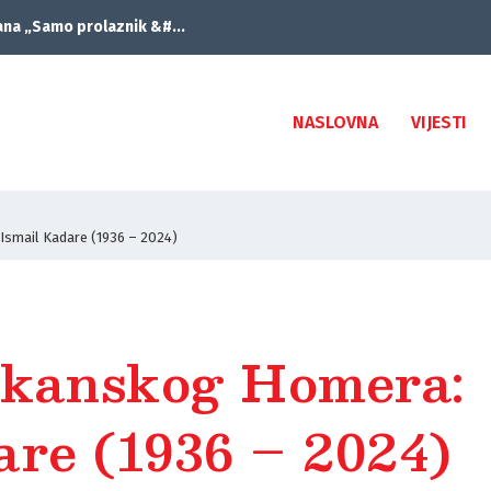
ana „Samo prolaznik &#...
NASLOVNA
VIJESTI
Ismail Kadare (1936 – 2024)
lkanskog Homera:
are (1936 – 2024)