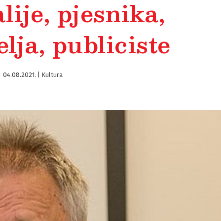
lije, pjesnika,
lja, publiciste
04.08.2021.
|
Kultura