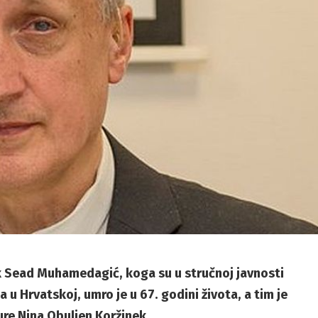
nik Sead Muhamedagić, koga su u stručnoj javnosti
 u Hrvatskoj, umro je u 67. godini života, a tim je
ure Nina Obuljen Koržinek.