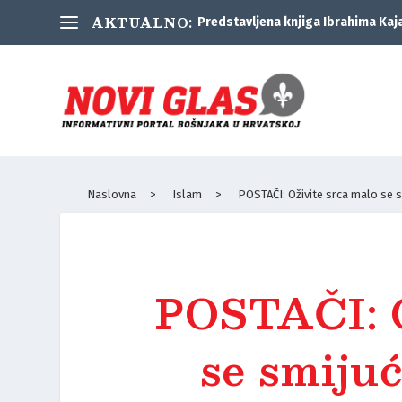
AKTUALNO:
Predstavljena knjiga Ibrahima Kaj
Naslovna
>
Islam
>
POSTAČI: Oživite srca malo se smi
POSTAČI: O
se smijuć