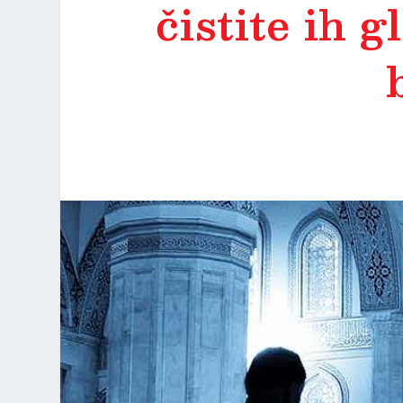
čistite ih g