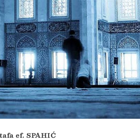
tafa ef. SPAHIĆ