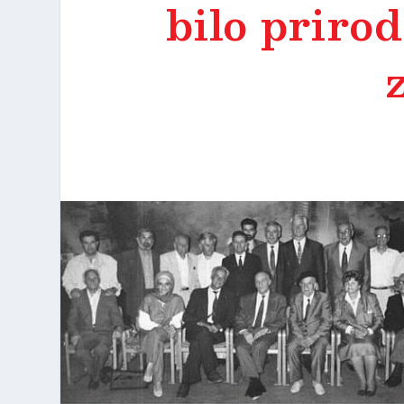
bilo prirod