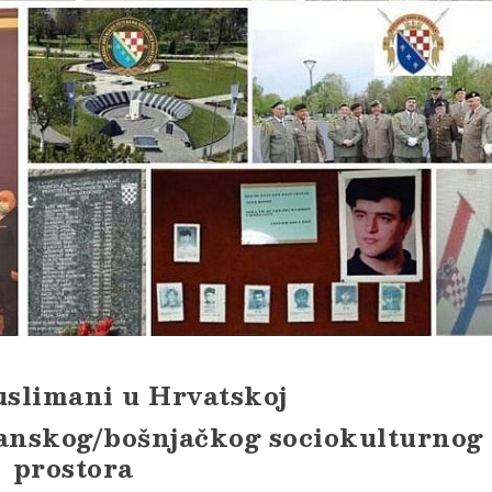
uslimani u Hrvatskoj
anskog/bošnjačkog sociokulturnog
prostora