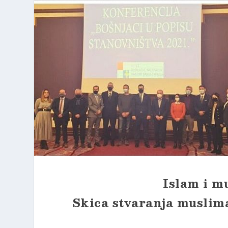
Islam i m
Skica stvaranja muslim