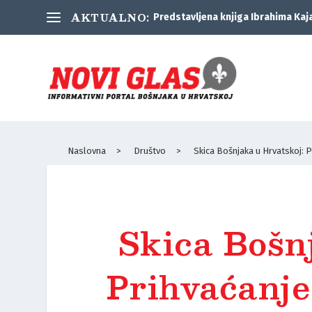
AKTUALNO:
Predstavljena knjiga Ibrahima Kaj
Naslovna
>
Društvo
>
Skica Bošnjaka u Hrvatskoj: P
Skica Bošn
Prihvaćanje