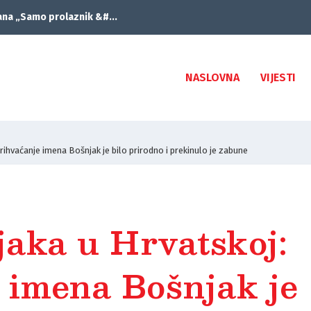
ana „Samo prolaznik &#...
NASLOVNA
VIJESTI
rihvaćanje imena Bošnjak je bilo prirodno i prekinulo je zabune
jaka u Hrvatskoj:
 imena Bošnjak je