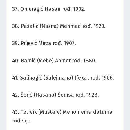
37. Omeragić Hasan rođ. 1902.
38. Pašalić (Nazifa) Mehmed rođ. 1920.
39. Piljević Mirza rođ. 1907.
40. Ramić (Mehe) Ahmet rođ. 1880.
41. Salihagić (Sulejmana) Ifekat rođ. 1906.
42. Šerić (Hasana) Šemsa rođ. 1928.
43. Tetreik (Mustafe) Meho nema datuma
rođenja