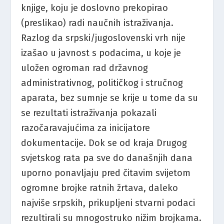
knjige, koju je doslovno prekopirao
(preslikao) radi naučnih istraživanja.
Razlog da srpski/jugoslovenski vrh nije
izašao u javnost s podacima, u koje je
uložen ogroman rad državnog
administrativnog, političkog i stručnog
aparata, bez sumnje se krije u tome da su
se rezultati istraživanja pokazali
razočaravajućima za inicijatore
dokumentacije. Dok se od kraja Drugog
svjetskog rata pa sve do današnjih dana
uporno ponavljaju pred čitavim svijetom
ogromne brojke ratnih žrtava, daleko
najviše srpskih, prikupljeni stvarni podaci
rezultirali su mnogostruko nižim brojkama.