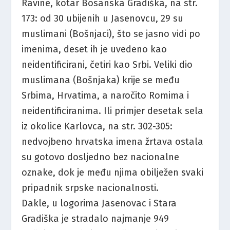
Ravine, kotar Bosanska Gradiška, na str.
173: od 30 ubijenih u Jasenovcu, 29 su
muslimani (Bošnjaci), što se jasno vidi po
imenima, deset ih je uvedeno kao
neidentificirani, četiri kao Srbi. Veliki dio
muslimana (Bošnjaka) krije se među
Srbima, Hrvatima, a naročito Romima i
neidentificiranima. Ili primjer desetak sela
iz okolice Karlovca, na str. 302-305:
nedvojbeno hrvatska imena žrtava ostala
su gotovo dosljedno bez nacionalne
oznake, dok je među njima obilježen svaki
pripadnik srpske nacionalnosti.
Dakle, u logorima Jasenovac i Stara
Gradiška je stradalo najmanje 949