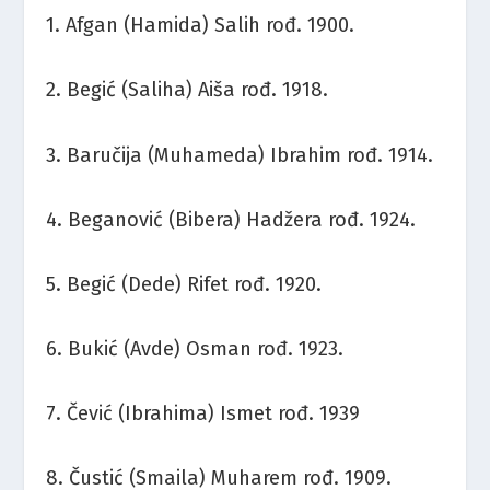
1. Afgan (Hamida) Salih rođ. 1900.
2. Begić (Saliha) Aiša rođ. 1918.
3. Baručija (Muhameda) Ibrahim rođ. 1914.
4. Beganović (Bibera) Hadžera rođ. 1924.
5. Begić (Dede) Rifet rođ. 1920.
6. Bukić (Avde) Osman rođ. 1923.
7. Čević (Ibrahima) Ismet rođ. 1939
8. Čustić (Smaila) Muharem rođ. 1909.