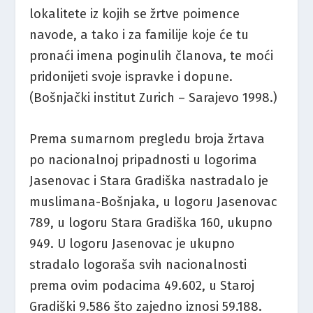
lokalitete iz kojih se žrtve poimence
navode, a tako i za familije koje će tu
pronaći imena poginulih članova, te moći
pridonijeti svoje ispravke i dopune.
(Bošnjački institut Zurich – Sarajevo 1998.)
Prema sumarnom pregledu broja žrtava
po nacionalnoj pripadnosti u logorima
Jasenovac i Stara Gradiška nastradalo je
muslimana-Bošnjaka, u logoru Jasenovac
789, u logoru Stara Gradiška 160, ukupno
949. U logoru Jasenovac je ukupno
stradalo logoraša svih nacionalnosti
prema ovim podacima 49.602, u Staroj
Gradiški 9.586 što zajedno iznosi 59.188.