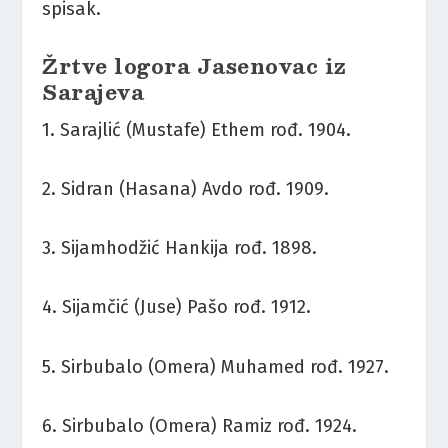
spisak.
Žrtve logora Jasenovac iz
Sarajeva
1. Sarajlić (Mustafe) Ethem rođ. 1904.
2. Sidran (Hasana) Avdo rođ. 1909.
3. Sijamhodžić Hankija rođ. 1898.
4. Sijamčić (Juse) Pašo rođ. 1912.
5. Sirbubalo (Omera) Muhamed rođ. 1927.
6. Sirbubalo (Omera) Ramiz rođ. 1924.