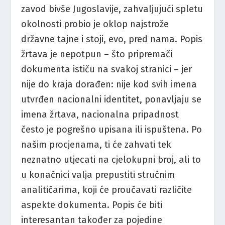
zavod bivše Jugoslavije, zahvaljujući spletu
okolnosti probio je oklop najstrože
državne tajne i stoji, evo, pred nama. Popis
žrtava je nepotpun – što pripremači
dokumenta ističu na svakoj stranici – jer
nije do kraja dorađen: nije kod svih imena
utvrđen nacionalni identitet, ponavljaju se
imena žrtava, nacionalna pripadnost
često je pogrešno upisana ili ispuštena. Po
našim procjenama, ti će zahvati tek
neznatno utjecati na cjelokupni broj, ali to
u konačnici valja prepustiti stručnim
analitičarima, koji će proučavati različite
aspekte dokumenta. Popis će biti
interesantan također za pojedine