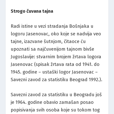
Strogo čuvana tajna
Radi istine u vezi stradanja Bošnjaka u
logoru Jasenovac, oko koje se nadvija veo
tajne, izazvane šutnjom, čitaoce ću
upoznati sa najčuvenijom tajnom bivše
Jugoslavije: stvarnim brojem žrtava logora
Jasenovac (spisak žrtava rata od 1941. do
1945. godine – ustaški logor Jasenovac –
Savezni zavod za statistiku Beograd 1992.).
Savezni zavod za statistiku u Beogradu još
je 1964. godine obavio zamašan posao
popisivanja svih osoba koje su tokom tog