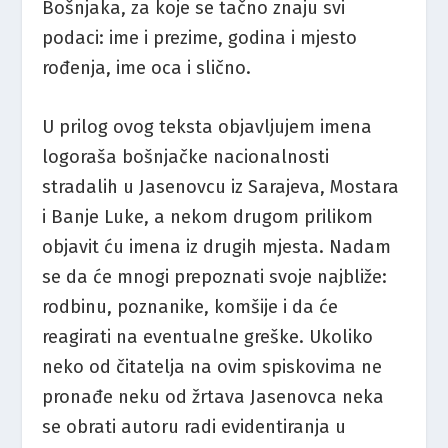
Bošnjaka, za koje se tačno znaju svi
podaci: ime i prezime, godina i mjesto
rođenja, ime oca i slično.
U prilog ovog teksta objavljujem imena
logoraša bošnjačke nacionalnosti
stradalih u Jasenovcu iz Sarajeva, Mostara
i Banje Luke, a nekom drugom prilikom
objavit ću imena iz drugih mjesta. Nadam
se da će mnogi prepoznati svoje najbliže:
rodbinu, poznanike, komšije i da će
reagirati na eventualne greške. Ukoliko
neko od čitatelja na ovim spiskovima ne
pronađe neku od žrtava Jasenovca neka
se obrati autoru radi evidentiranja u