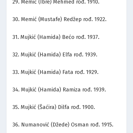
29. Memić (Ibre) Mehmed rođ. 1910.
30. Memić (Mustafe) Redžep rođ. 1922.
31. Mujkić (Hamida) Bećo rođ. 1937.
32. Mujkić (Hamida) Elfa rođ. 1939.
33. Mujkić (Hamida) Fata rođ. 1929.
34. Mujkić (Hamida) Ramiza rođ. 1939.
35. Mujkić (Šaćira) Dilfa rođ. 1900.
36. Numanović (Džede) Osman rođ. 1915.