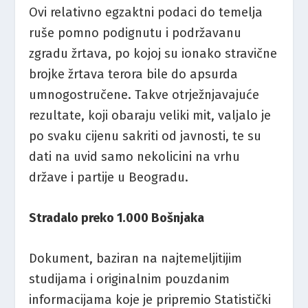
Ovi relativno egzaktni podaci do temelja
ruše pomno podignutu i podržavanu
zgradu žrtava, po kojoj su ionako stravične
brojke žrtava terora bile do apsurda
umnogostručene. Takve otrježnjavajuće
rezultate, koji obaraju veliki mit, valjalo je
po svaku cijenu sakriti od javnosti, te su
dati na uvid samo nekolicini na vrhu
države i partije u Beogradu.
Stradalo preko 1.000 Bošnjaka
Dokument, baziran na najtemeljitijim
studijama i originalnim pouzdanim
informacijama koje je pripremio Statistički