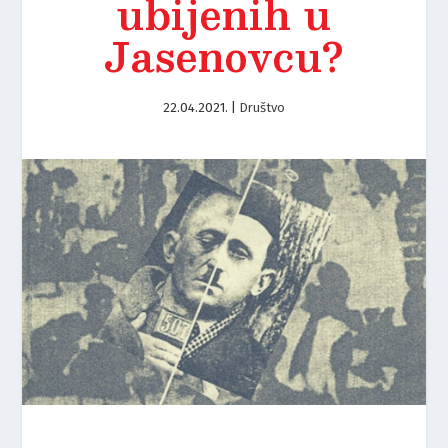
ubijenih u
Jasenovcu?
22.04.2021.
|
Društvo