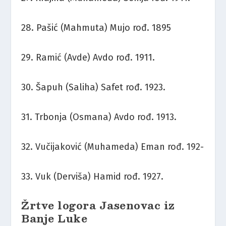
28. Pašić (Mahmuta) Mujo rođ. 1895
29. Ramić (Avde) Avdo rođ. 1911.
30. Šapuh (Saliha) Safet rođ. 1923.
31. Trbonja (Osmana) Avdo rođ. 1913.
32. Vučijaković (Muhameda) Eman rođ. 192-
33. Vuk (Derviša) Hamid rođ. 1927.
Žrtve logora Jasenovac iz
Banje Luke