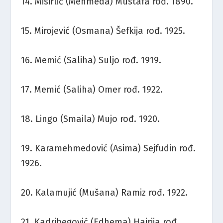
14. Misirlić (Mehmeda) Mustafa rođ. 1890.
15. Mirojević (Osmana) Šefkija rođ. 1925.
16. Memić (Saliha) Suljo rođ. 1919.
17. Memić (Saliha) Omer rođ. 1922.
18. Lingo (Smaila) Mujo rođ. 1920.
19. Karamehmedović (Asima) Sejfudin rođ.
1926.
20. Kalamujić (Mušana) Ramiz rođ. 1922.
21. Kadribegović (Edhema) Hajrija rođ.