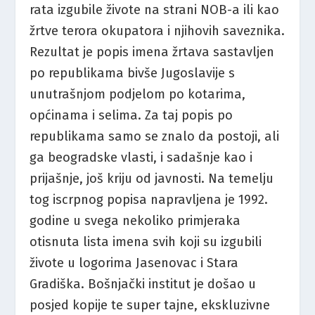
rata izgubile živote na strani NOB-a ili kao
žrtve terora okupatora i njihovih saveznika.
Rezultat je popis imena žrtava sastavljen
po republikama bivše Jugoslavije s
unutrašnjom podjelom po kotarima,
općinama i selima. Za taj popis po
republikama samo se znalo da postoji, ali
ga beogradske vlasti, i sadašnje kao i
prijašnje, još kriju od javnosti. Na temelju
tog iscrpnog popisa napravljena je 1992.
godine u svega nekoliko primjeraka
otisnuta lista imena svih koji su izgubili
živote u logorima Jasenovac i Stara
Gradiška. Bošnjački institut je došao u
posjed kopije te super tajne, ekskluzivne