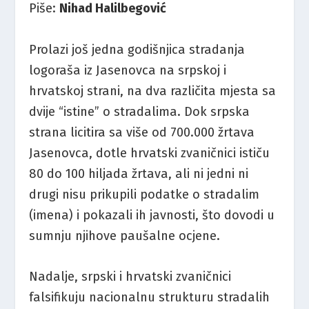
Piše:
Nihad Halilbegović
Prolazi još jedna godišnjica stradanja
logoraša iz Jasenovca na srpskoj i
hrvatskoj strani, na dva različita mjesta sa
dvije “istine” o stradalima. Dok srpska
strana licitira sa više od 700.000 žrtava
Jasenovca, dotle hrvatski zvaničnici ističu
80 do 100 hiljada žrtava, ali ni jedni ni
drugi nisu prikupili podatke o stradalim
(imena) i pokazali ih javnosti, što dovodi u
sumnju njihove paušalne ocjene.
Nadalje, srpski i hrvatski zvaničnici
falsifikuju nacionalnu strukturu stradalih