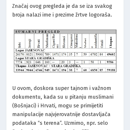
Značaj ovog pregleda je da se iza svakog
broja nalazi ime i prezime žrtve logoraša.
U ovom, doskora super tajnom i važnom
dokumentu, kada su u pitanju muslimani
(Bošnjaci) i Hrvati, mogu se primijetiti
manipulacije najvjerovatnije dostavljača
podataka “s terena”. Uzmimo, npr. selo