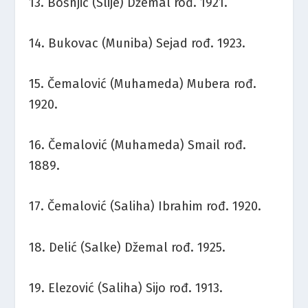
13. Bošnjić (Slije) Džemal rođ. 1921.
14. Bukovac (Muniba) Sejad rođ. 1923.
15. Čemalović (Muhameda) Mubera rođ.
1920.
16. Čemalović (Muhameda) Smail rođ.
1889.
17. Čemalović (Saliha) Ibrahim rođ. 1920.
18. Delić (Salke) Džemal rođ. 1925.
19. Elezović (Saliha) Sijo rođ. 1913.