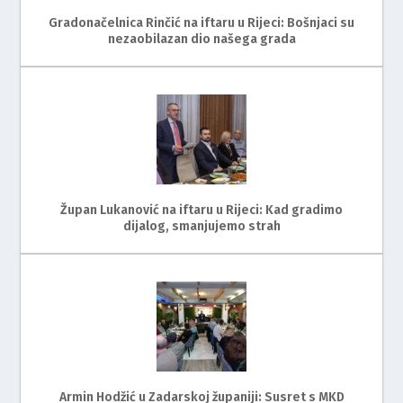
Gradonačelnica Rinčić na iftaru u Rijeci: Bošnjaci su
nezaobilazan dio našega grada
Župan Lukanović na iftaru u Rijeci: Kad gradimo
dijalog, smanjujemo strah
Armin Hodžić u Zadarskoj županiji: Susret s MKD