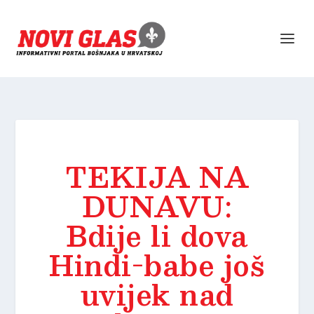
TEKIJA NA
DUNAVU:
Bdije li dova
Hindi-babe još
uvijek nad