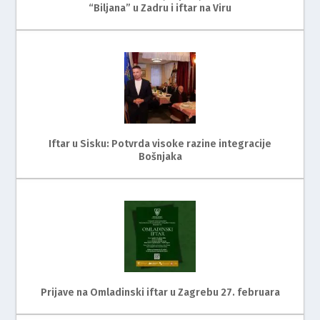
“Biljana” u Zadru i iftar na Viru
Iftar u Sisku: Potvrda visoke razine integracije
Bošnjaka
Prijave na Omladinski iftar u Zagrebu 27. februara