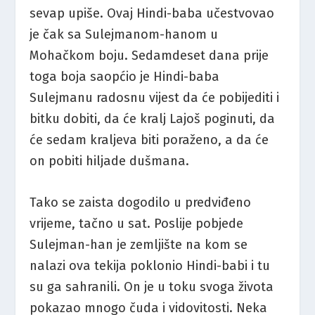
sevap upiše. Ovaj Hindi-baba učestvovao
je čak sa Sulejmanom-hanom u
Mohačkom boju. Sedamdeset dana prije
toga boja saopćio je Hindi-baba
Sulejmanu radosnu vijest da će pobijediti i
bitku dobiti, da će kralj Lajoš poginuti, da
će sedam kraljeva biti poraženo, a da će
on pobiti hiljade dušmana.
Tako se zaista dogodilo u predviđeno
vrijeme, tačno u sat. Poslije pobjede
Sulejman-han je zemljište na kom se
nalazi ova tekija poklonio Hindi-babi i tu
su ga sahranili. On je u toku svoga života
pokazao mnogo čuda i vidovitosti. Neka