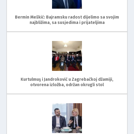
Bermin Meškić: Bajramsku radost dijelimo sa svojim
najbližima, sa susjedima i prijateljima
Kurtulmuş i Jandroković u Zagrebačkoj džamiji,
otvorena izložba, održan okrugli stol