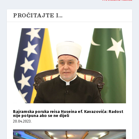
PROČITAJTE I...
Bajramska poruka reisa Huseina ef. Kavazovića: Radost
nije potpuna ako se ne dijeli
20.04.2023.