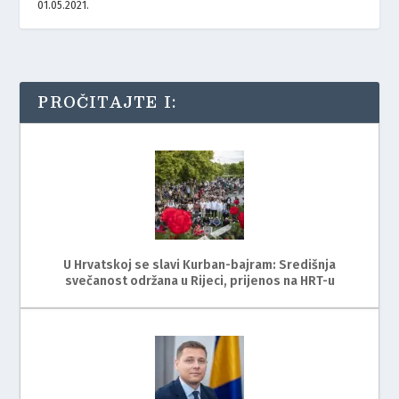
01.05.2021.
PROČITAJTE I:
U Hrvatskoj se slavi Kurban-bajram: Središnja
svečanost održana u Rijeci, prijenos na HRT-u