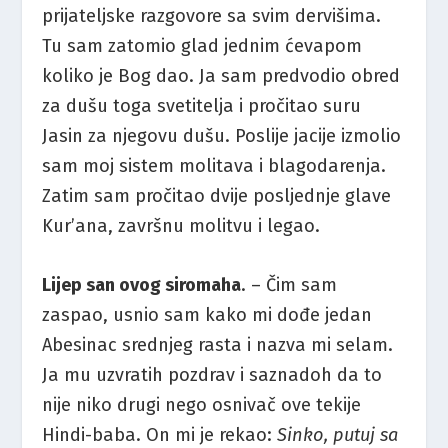
prijateljske razgovore sa svim dervišima.
Tu sam zatomio glad jednim ćevapom
koliko je Bog dao. Ja sam predvodio obred
za dušu toga svetitelja i pročitao suru
Jasin za njegovu dušu. Poslije jacije izmolio
sam moj sistem molitava i blagodarenja.
Zatim sam pročitao dvije posljednje glave
Kur’ana, završnu molitvu i legao.
Lijep san ovog siromaha
. – Čim sam
zaspao, usnio sam kako mi dođe jedan
Abesinac srednjeg rasta i nazva mi selam.
Ja mu uzvratih pozdrav i saznadoh da to
nije niko drugi nego osnivač ove tekije
Hindi-baba. On mi je rekao:
Sinko, putuj sa