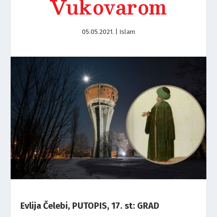
Vukovarom
05.05.2021.
|
Islam
Evlija Čelebi, PUTOPIS, 17. st: GRAD