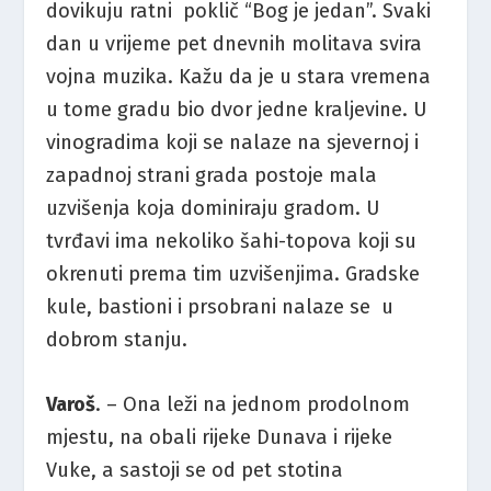
dovikuju ratni poklič “Bog je jedan”. Svaki
dan u vrijeme pet dnevnih molitava svira
vojna muzika. Kažu da je u stara vremena
u tome gradu bio dvor jedne kraljevine. U
vinogradima koji se nalaze na sjevernoj i
zapadnoj strani grada postoje mala
uzvišenja koja dominiraju gradom. U
tvrđavi ima nekoliko šahi-topova koji su
okrenuti prema tim uzvišenjima. Gradske
kule, bastioni i prsobrani nalaze se u
dobrom stanju.
Varoš
. – Ona leži na jednom prodolnom
mjestu, na obali rijeke Dunava i rijeke
Vuke, a sastoji se od pet stotina