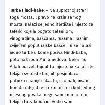
Turbe Hindi-babe
. – Na suprotnoj strani
toga mosta, upravo na kraju samog
mosta, nalazi se jedno izletište i mjesto za
teferič koje je bogato zelenilom,
vinogradima, bašćama, ružama i raznim
cvijećem poput rajske bašče. Tu se nalazi
jedno turbe u kome počiva Hindi-baba,
potomak roda Muhamedova. Neka mu
Allah posveti tajnu! To mjesto je konačište,
tekija i svratište brojnih posjetilaca,
putnika i namjernika. Ja, siromah, nisam
htio da odsjednem i konačim ni kod jednog
mjesnog prvaka, nego sam krenuo u tu
tekiju i tu zakonačio. Vodio sam