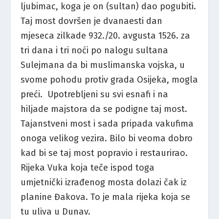
ljubimac, koga je on (sultan) dao pogubiti.
Taj most dovršen je dvanaesti dan
mjeseca zilkade 932./20. avgusta 1526. za
tri dana i tri noći po nalogu sultana
Sulejmana da bi muslimanska vojska, u
svome pohodu protiv grada Osijeka, mogla
preći. Upotrebljeni su svi esnafi i na
hiljade majstora da se podigne taj most.
Tajanstveni most i sada pripada vakufima
onoga velikog vezira. Bilo bi veoma dobro
kad bi se taj most popravio i restaurirao.
Rijeka Vuka koja teče ispod toga
umjetnički izrađenog mosta dolazi čak iz
planine Đakova. To je mala rijeka koja se
tu uliva u Dunav.