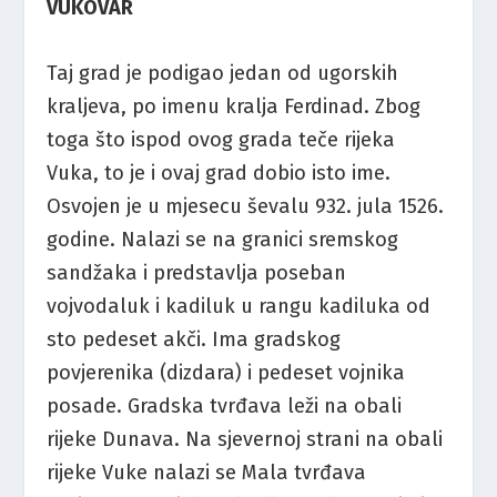
VUKOVAR
Taj grad je podigao jedan od ugorskih
kraljeva, po imenu kralja Ferdinad. Zbog
toga što ispod ovog grada teče rijeka
Vuka, to je i ovaj grad dobio isto ime.
Osvojen je u mjesecu ševalu 932. jula 1526.
godine. Nalazi se na granici sremskog
sandžaka i predstavlja poseban
vojvodaluk i kadiluk u rangu kadiluka od
sto pedeset akči. Ima gradskog
povjerenika (dizdara) i pedeset vojnika
posade. Gradska tvrđava leži na obali
rijeke Dunava. Na sjevernoj strani na obali
rijeke Vuke nalazi se Mala tvrđava