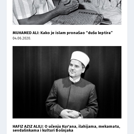
MUHAMED ALI: Kako je islam pronašao “dušu leptira”
04.06.2020.
HAFIZ AZIZ ALILI: O učenju Kur'ana, ilahijama, mekamatu,
sevdalinkama i kulturi Bošnjaka