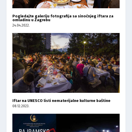
Pogledajte galeriju fotografija sa sinoćnjeg iftara za
omladinu u Zagrebu
24.04.2022.
Iftar na UNESCO listi nematerijalne kulturne baštine
08.12.2023.