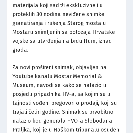
materijala koji sadrži ekskluzivne i u
proteklih 30 godina neviđene snimke
granatiranja i rušenja Starog mosta u
Mostaru snimljenih sa položaja Hrvatske
vojske sa utvrđenja na brdu Hum, iznad
grada.
Za novi prošireni snimak, objavljen na
Youtube kanalu Mostar Memorial &
Museum, navodi se kako se nalazio u
posjedu pripadnika HV-a, sa kojim su u
tajnosti vođeni pregovori o prodaji, koji su
trajali četiri godine. Snimak se prvobitno
nalazio kod generala HVO-a Slobodana
Praljka, koji je u Haškom tribunalu osuđen