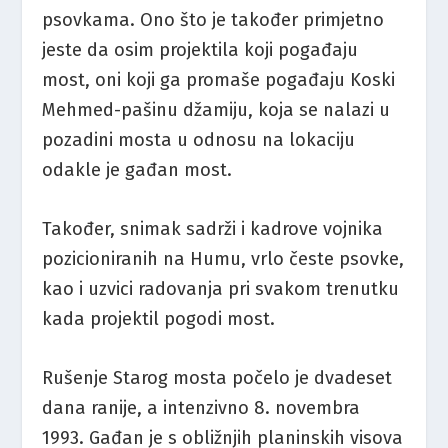
psovkama. Ono što je također primjetno
jeste da osim projektila koji pogađaju
most, oni koji ga promaše pogađaju Koski
Mehmed-pašinu džamiju, koja se nalazi u
pozadini mosta u odnosu na lokaciju
odakle je gađan most.
Također, snimak sadrži i kadrove vojnika
pozicioniranih na Humu, vrlo česte psovke,
kao i uzvici radovanja pri svakom trenutku
kada projektil pogodi most.
Rušenje Starog mosta počelo je dvadeset
dana ranije, a intenzivno 8. novembra
1993. Gađan je s obližnjih planinskih visova