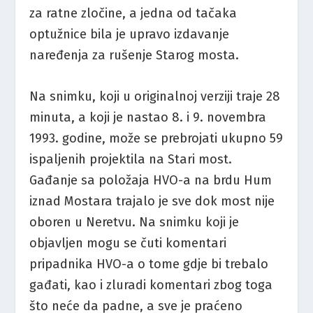
za ratne zločine, a jedna od tačaka
optužnice bila je upravo izdavanje
naređenja za rušenje Starog mosta.
Na snimku, koji u originalnoj verziji traje 28
minuta, a koji je nastao 8. i 9. novembra
1993. godine, može se prebrojati ukupno 59
ispaljenih projektila na Stari most.
Gađanje sa položaja HVO-a na brdu Hum
iznad Mostara trajalo je sve dok most nije
oboren u Neretvu. Na snimku koji je
objavljen mogu se čuti komentari
pripadnika HVO-a o tome gdje bi trebalo
gađati, kao i zluradi komentari zbog toga
što neće da padne, a sve je praćeno