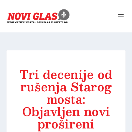
Tri decenije od
rušenja Starog
mosta:
Objavljen novi
prošireni