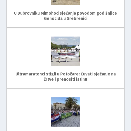
U Dubrovniku Mimohod sjećanja povodom godišnjice
Genocida u Srebrenici
Ultramaratonci stigli u Potočare: Čuvati sjećanje na
žrtve i prenositi istinu