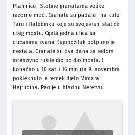
Planinice i Stotine granatama velike
razorne moći. Granate su padale i na kule
Taru i Halebinku koje su svojevrsni statički
uteg mostu. Cijela jedna ulica sa
dućanima zvana Kujundžiluk potpuno je
nestala. Granate su dva dana za redom
intenzivno rušile dio po dio mosta. I
konačno u 10 sati i 16 minuta 9. novembra
pokleknulo je remek djelo Mimara
Hajrudina. Pao je u hladnu Neretvu.