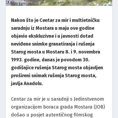
Nakon što je Centar za mir i multietničku
saradnju iz Mostara u maju ove godine
objavio ekskluzivne i u javnosti dotad
neviđene snimke granatiranja i rušenja
Starog mosta u Mostaru 8. i 9. novembra
1993. godine, danas je povodom 30.
godišnjice rušenja Starog mosta objavljen
prošireni snimak rušenja Starog mosta,
javlja Anadolu.
Centar za mir je u saradnji s Jedinstvenom
organizacijom boraca grada Mostara (JOB)
došao u posjet autentičnog filmskog