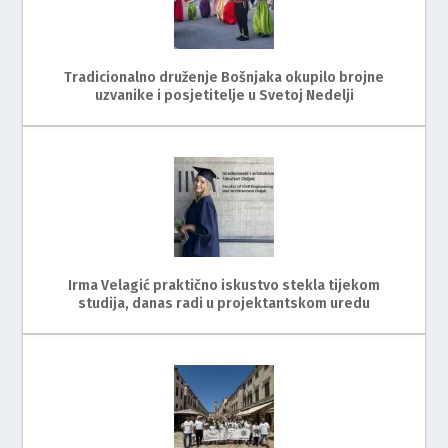
Tradicionalno druženje Bošnjaka okupilo brojne
uzvanike i posjetitelje u Svetoj Nedelji
Irma Velagić praktično iskustvo stekla tijekom
studija, danas radi u projektantskom uredu