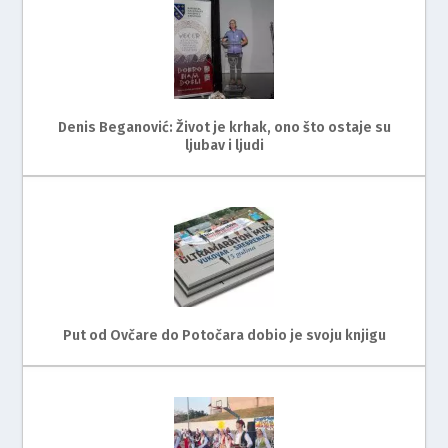
Denis Beganović: Život je krhak, ono što ostaje su
ljubav i ljudi
Put od Ovčare do Potočara dobio je svoju knjigu