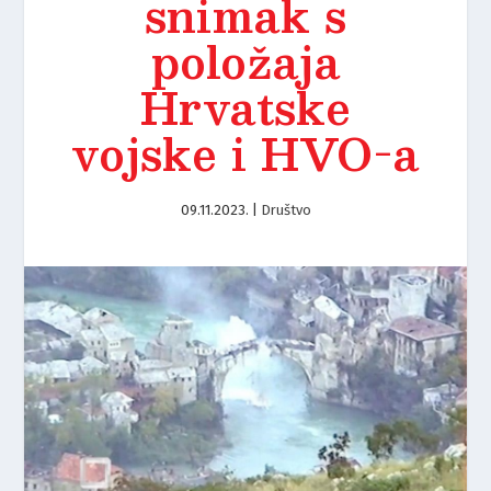
snimak s
položaja
Hrvatske
vojske i HVO-a
09.11.2023.
|
Društvo