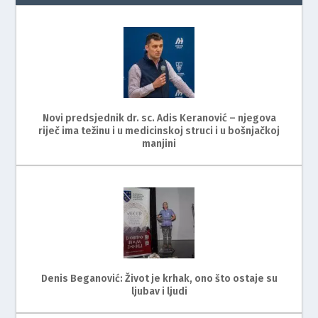
Novi predsjednik dr. sc. Adis Keranović – njegova
riječ ima težinu i u medicinskoj struci i u bošnjačkoj
manjini
Denis Beganović: Život je krhak, ono što ostaje su
ljubav i ljudi