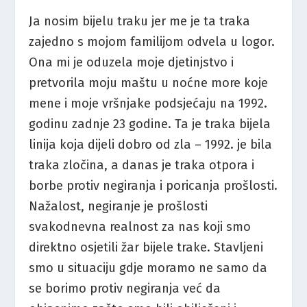
Ja nosim bijelu traku jer me je ta traka
zajedno s mojom familijom odvela u logor.
Ona mi je oduzela moje djetinjstvo i
pretvorila moju maštu u noćne more koje
mene i moje vršnjake podsjećaju na 1992.
godinu zadnje 23 godine. Ta je traka bijela
linija koja dijeli dobro od zla – 1992. je bila
traka zločina, a danas je traka otpora i
borbe protiv negiranja i poricanja prošlosti.
Nažalost, negiranje je prošlosti
svakodnevna realnost za nas koji smo
direktno osjetili žar bijele trake. Stavljeni
smo u situaciju gdje moramo ne samo da
se borimo protiv negiranja već da