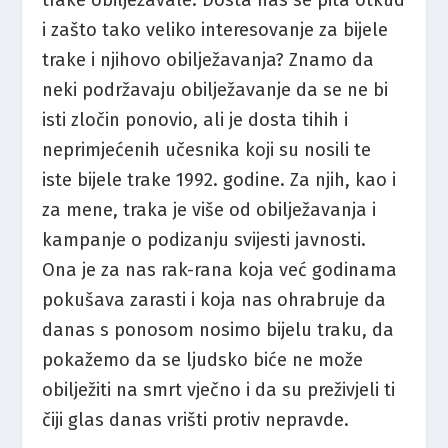
trake obilježavale. Dosta nas se pita otkud
i zašto tako veliko interesovanje za bijele
trake i njihovo obilježavanja? Znamo da
neki podržavaju obilježavanje da se ne bi
isti zločin ponovio, ali je dosta tihih i
neprimjećenih učesnika koji su nosili te
iste bijele trake 1992. godine. Za njih, kao i
za mene, traka je više od obilježavanja i
kampanje o podizanju svijesti javnosti.
Ona je za nas rak-rana koja već godinama
pokušava zarasti i koja nas ohrabruje da
danas s ponosom nosimo bijelu traku, da
pokažemo da se ljudsko biće ne može
obilježiti na smrt vječno i da su preživjeli ti
čiji glas danas vrišti protiv nepravde.