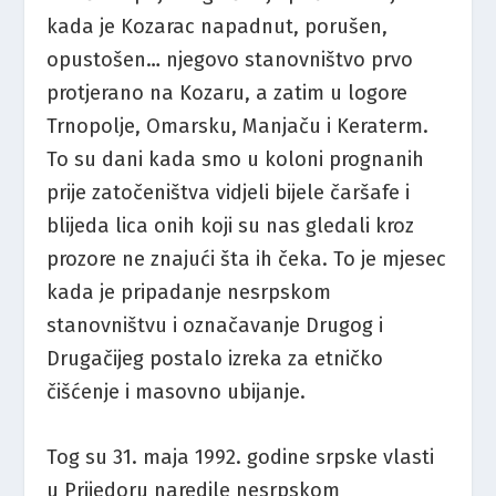
kada je Kozarac napadnut, porušen,
opustošen… njegovo stanovništvo prvo
protjerano na Kozaru, a zatim u logore
Trnopolje, Omarsku, Manjaču i Keraterm.
To su dani kada smo u koloni prognanih
prije zatočeništva vidjeli bijele čaršafe i
blijeda lica onih koji su nas gledali kroz
prozore ne znajući šta ih čeka. To je mjesec
kada je pripadanje nesrpskom
stanovništvu i označavanje Drugog i
Drugačijeg postalo izreka za etničko
čišćenje i masovno ubijanje.
Tog su 31. maja 1992. godine srpske vlasti
u Prijedoru naredile nesrpskom