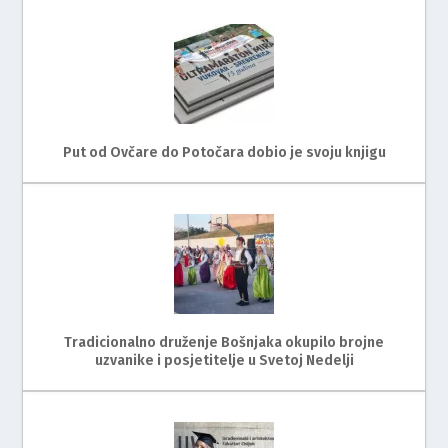
Put od Ovčare do Potočara dobio je svoju knjigu
Tradicionalno druženje Bošnjaka okupilo brojne
uzvanike i posjetitelje u Svetoj Nedelji