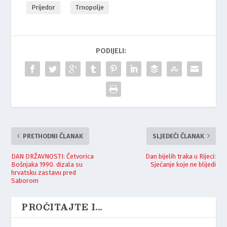
Prijedor
Trnopolje
PODIJELI:
PRETHODNI ČLANAK
SLJEDEĆI ČLANAK
DAN DRŽAVNOSTI: Četvorica
Dan bijelih traka u Rijeci:
Bošnjaka 1990. dizala su
Sjećanje koje ne blijedi
hrvatsku zastavu pred
Saborom
PROČITAJTE I...