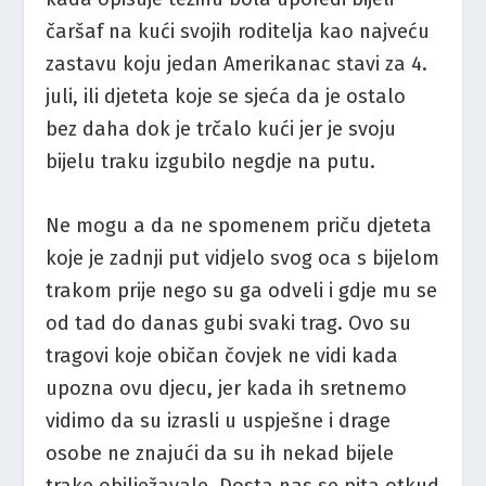
čaršaf na kući svojih roditelja kao najveću
zastavu koju jedan Amerikanac stavi za 4.
juli, ili djeteta koje se sjeća da je ostalo
bez daha dok je trčalo kući jer je svoju
bijelu traku izgubilo negdje na putu.
Ne mogu a da ne spomenem priču djeteta
koje je zadnji put vidjelo svog oca s bijelom
trakom prije nego su ga odveli i gdje mu se
od tad do danas gubi svaki trag. Ovo su
tragovi koje običan čovjek ne vidi kada
upozna ovu djecu, jer kada ih sretnemo
vidimo da su izrasli u uspješne i drage
osobe ne znajući da su ih nekad bijele