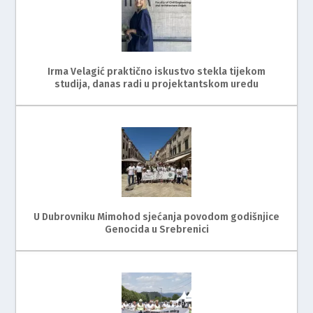
Irma Velagić praktično iskustvo stekla tijekom
studija, danas radi u projektantskom uredu
U Dubrovniku Mimohod sjećanja povodom godišnjice
Genocida u Srebrenici