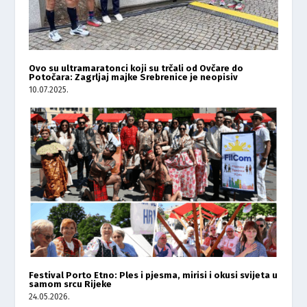
Ovo su ultramaratonci koji su trčali od Ovčare do
Potočara: Zagrljaj majke Srebrenice je neopisiv
10.07.2025.
Festival Porto Etno: Ples i pjesma, mirisi i okusi svijeta u
samom srcu Rijeke
24.05.2026.