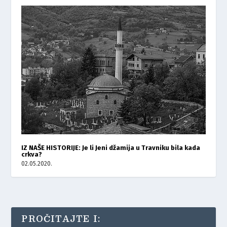
IZ NAŠE HISTORIJE: Je li Jeni džamija u Travniku bila kada
crkva?
02.05.2020.
PROČITAJTE I: