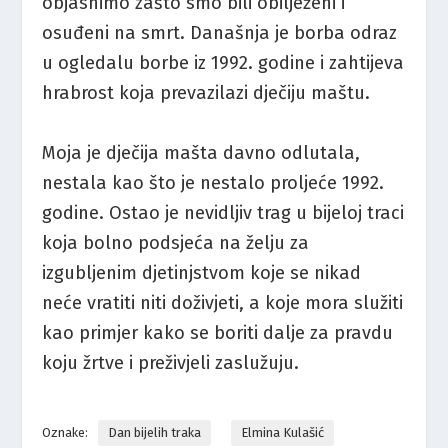
objasnimo zašto smo bili obilježeni i
osuđeni na smrt. Današnja je borba odraz
u ogledalu borbe iz 1992. godine i zahtijeva
hrabrost koja prevazilazi dječiju maštu.
Moja je dječija mašta davno odlutala,
nestala kao što je nestalo proljeće 1992.
godine. Ostao je nevidljiv trag u bijeloj traci
koja bolno podsjeća na želju za
izgubljenim djetinjstvom koje se nikad
neće vratiti niti doživjeti, a koje mora služiti
kao primjer kako se boriti dalje za pravdu
koju žrtve i preživjeli zaslužuju.
Oznake:
Dan bijelih traka
Elmina Kulašić