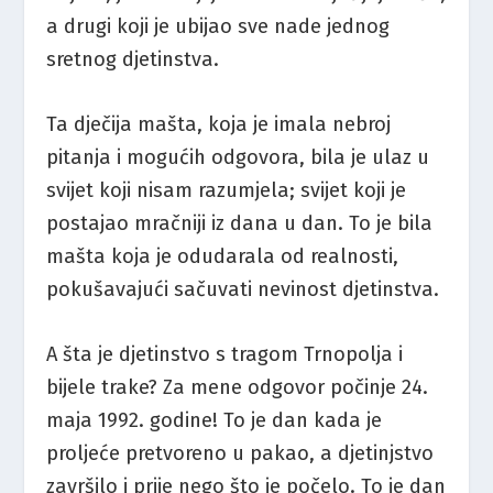
a drugi koji je ubijao sve nade jednog
sretnog djetinstva.
Ta dječija mašta, koja je imala nebroj
pitanja i mogućih odgovora, bila je ulaz u
svijet koji nisam razumjela; svijet koji je
postajao mračniji iz dana u dan. To je bila
mašta koja je odudarala od realnosti,
pokušavajući sačuvati nevinost djetinstva.
A šta je djetinstvo s tragom Trnopolja i
bijele trake? Za mene odgovor počinje 24.
maja 1992. godine! To je dan kada je
proljeće pretvoreno u pakao, a djetinjstvo
završilo i prije nego što je počelo. To je dan