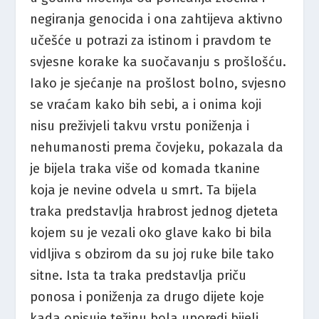
negiranja genocida i ona zahtijeva aktivno
učešće u potrazi za istinom i pravdom te
svjesne korake ka suočavanju s prošlošću.
Iako je sjećanje na prošlost bolno, svjesno
se vraćam kako bih sebi, a i onima koji
nisu preživjeli takvu vrstu poniženja i
nehumanosti prema čovjeku, pokazala da
je bijela traka više od komada tkanine
koja je nevine odvela u smrt. Ta bijela
traka predstavlja hrabrost jednog djeteta
kojem su je vezali oko glave kako bi bila
vidljiva s obzirom da su joj ruke bile tako
sitne. Ista ta traka predstavlja priču
ponosa i poniženja za drugo dijete koje
kada opisuje težinu bola uporedi bijeli