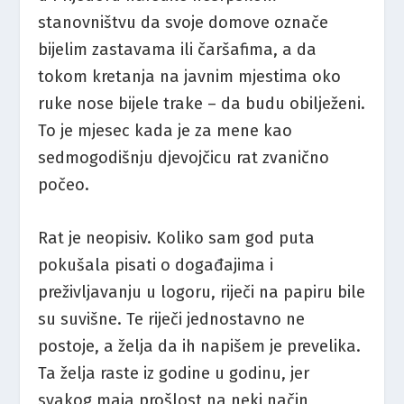
stanovništvu da svoje domove označe
bijelim zastavama ili čaršafima, a da
tokom kretanja na javnim mjestima oko
ruke nose bijele trake – da budu obilježeni.
To je mjesec kada je za mene kao
sedmogodišnju djevojčicu rat zvanično
počeo.
Rat je neopisiv. Koliko sam god puta
pokušala pisati o događajima i
preživljavanju u logoru, riječi na papiru bile
su suvišne. Te riječi jednostavno ne
postoje, a želja da ih napišem je prevelika.
Ta želja raste iz godine u godinu, jer
svakog maja prošlost na neki način