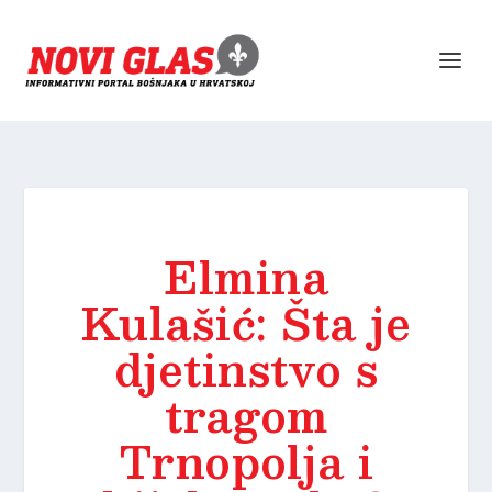
Elmina
Kulašić: Šta je
djetinstvo s
tragom
Trnopolja i