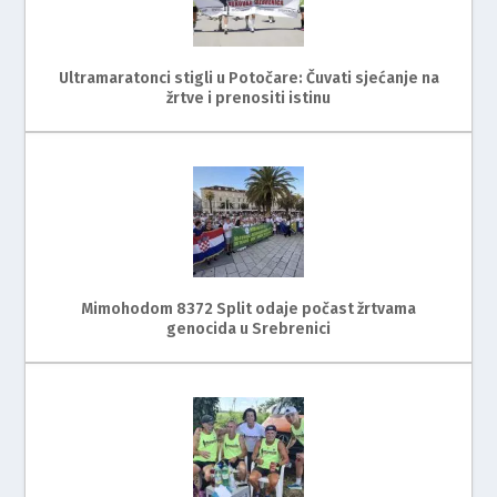
Ultramaratonci stigli u Potočare: Čuvati sjećanje na
žrtve i prenositi istinu
Mimohodom 8372 Split odaje počast žrtvama
genocida u Srebrenici