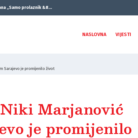
ana „Samo prolaznik &#...
NASLOVNA
VIJESTI
lim Sarajevo je promijenilo život
i Niki Marjanović
evo je promijenilo