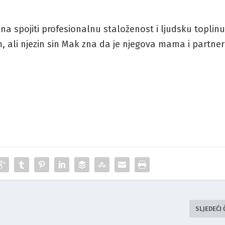
zna spojiti profesionalnu staloženost i ljudsku toplinu
m, ali njezin sin Mak zna da je njegova mama i partner
SLJEDEĆI