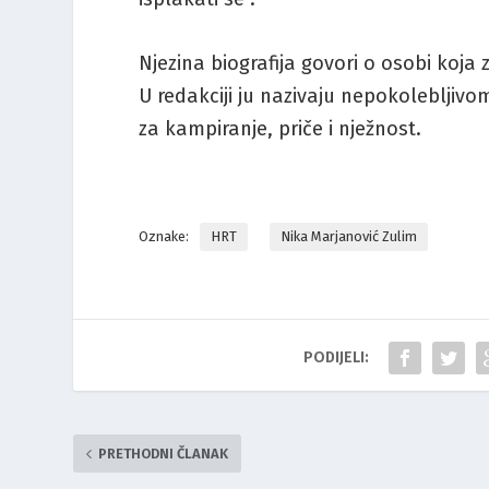
Njezina biografija govori o osobi koja 
U redakciji ju nazivaju nepokolebljivo
za kampiranje, priče i nježnost.
Oznake:
HRT
Nika Marjanović Zulim
PODIJELI:
PRETHODNI ČLANAK