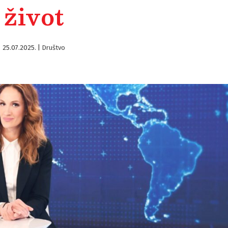
život
25.07.2025.
|
Društvo