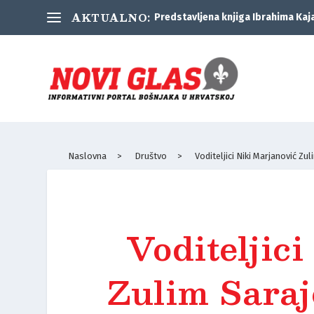
AKTUALNO:
Predstavljena knjiga Ibrahima Kaj
Naslovna
>
Društvo
>
Voditeljici Niki Marjanović Zu
Voditeljic
Zulim Saraj