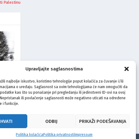
ti Palestinu
Upravljajte saglasnostima
TE:
žili najbolje iskustvo, koristimo tehnologije poput kolačića za čuvanje i/ili
JNA
rmacijama o uređaju. Saglasnost sa ovim tehnologijama će nam omogućiti da
odatke kao što su ponašanje pri pregledanju ili jedinstveni ID-ovi na ovoj
. Nepristanak ili povlačenje saglasnosti može negativno uticati na određene
e i funkcije.
IHVATI
ODBIJ
PRIKAŽI PODEŠAVANJA
Politika kolačića
Politika privatnosti
Impressum