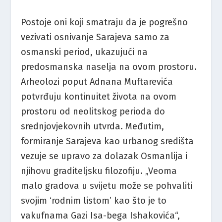
Postoje oni koji smatraju da je pogrešno
vezivati osnivanje Sarajeva samo za
osmanski period, ukazujući na
predosmanska naselja na ovom prostoru.
Arheolozi poput Adnana Muftarevića
potvrđuju kontinuitet života na ovom
prostoru od neolitskog perioda do
srednjovjekovnih utvrda. Međutim,
formiranje Sarajeva kao urbanog središta
vezuje se upravo za dolazak Osmanlija i
njihovu graditeljsku filozofiju. „Veoma
malo gradova u svijetu može se pohvaliti
svojim ‘rodnim listom’ kao što je to
vakufnama Gazi Isa-bega Ishakovića“,