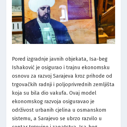
Pored izgradnje javnih objekata, Isa-beg
Ishaković je osigurao i trajnu ekonomsku
osnovu za razvoj Sarajeva kroz prihode od
trgovačkih radnji i poljoprivrednih zemljišta
koja su bila dio vakufa. Ovaj model
ekonomskog razvoja osiguravao je
održivost urbanih cjelina u osmanskom
sistemu, a Sarajevo se ubrzo razvilo u
centar trgovine i zanatstva. Isa-beg