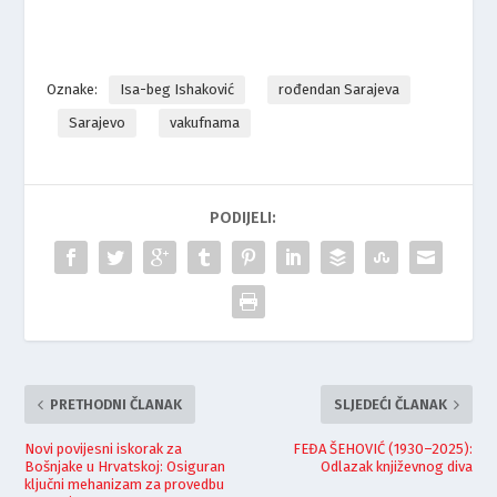
Oznake:
Isa-beg Ishaković
rođendan Sarajeva
Sarajevo
vakufnama
PODIJELI:
PRETHODNI ČLANAK
SLJEDEĆI ČLANAK
Novi povijesni iskorak za
FEĐA ŠEHOVIĆ (1930–2025):
Bošnjake u Hrvatskoj: Osiguran
Odlazak književnog diva
ključni mehanizam za provedbu