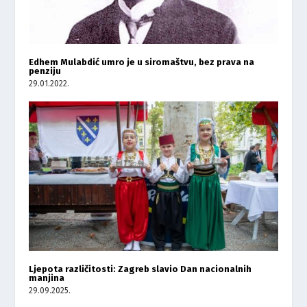
Edhem Mulabdić umro je u siromaštvu, bez prava na
penziju
29.01.2022.
Ljepota različitosti: Zagreb slavio Dan nacionalnih
manjina
29.09.2025.