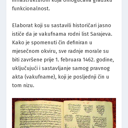
funkcionalnost.
Elaborat koji su sastavili historičari jasno
ističe da je vakufnama rodni list Sarajeva.
Kako je spomenuti čin definiran u
mjesečnom okviru, sve radnje morale su
biti završene prije 1. februara 1462. godine,
uključujući i sastavljanje samog pravnog
akta (vakufname), koji je posljednji čin u
tom nizu.