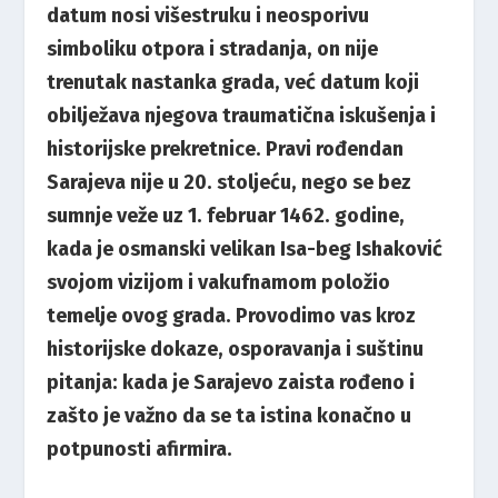
datum nosi višestruku i neosporivu
simboliku otpora i stradanja, on nije
trenutak nastanka grada, već datum koji
obilježava njegova traumatična iskušenja i
historijske prekretnice. Pravi rođendan
Sarajeva nije u 20. stoljeću, nego se bez
sumnje veže uz 1. februar 1462. godine,
kada je osmanski velikan Isa-beg Ishaković
svojom vizijom i vakufnamom položio
temelje ovog grada. Provodimo vas kroz
historijske dokaze, osporavanja i suštinu
pitanja: kada je Sarajevo zaista rođeno i
zašto je važno da se ta istina konačno u
potpunosti afirmira.