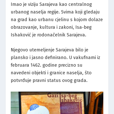
Imao je viziju Sarajeva kao centralnog
urbanog naselja regije. Svima koji gledaju
na grad kao urbanu cjelinu s kojom dolaze
obrazovanje, kultura i zakoni, Isa-beg
Ishaković je rodonačelnik Sarajeva.
Njegovo utemeljenje Sarajeva bilo je
plansko i jasno definirano. U vakufnami iz
februara 1462. godine precizno su
navedeni objekti i granice naselja, što
potvrđuje pravni status ovog grada.