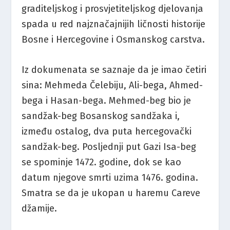
graditeljskog i prosvjetiteljskog djelovanja
spada u red najznačajnijih ličnosti historije
Bosne i Hercegovine i Osmanskog carstva.
Iz dokumenata se saznaje da je imao četiri
sina: Mehmeda Čelebiju, Ali-bega, Ahmed-
bega i Hasan-bega. Mehmed-beg bio je
sandžak-beg Bosanskog sandžaka i,
između ostalog, dva puta hercegovački
sandžak-beg. Posljednji put Gazi Isa-beg
se spominje 1472. godine, dok se kao
datum njegove smrti uzima 1476. godina.
Smatra se da je ukopan u haremu Careve
džamije.