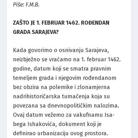
Piše: F.M.B.
ZAŠTO JE 1. FEBRUAR 1462. ROĐENDAN
GRADA SARAJEVA?
Kada govorimo o osnivanju Sarajeva,
neizbježno se vraćamo na 1. februar 1462.
godine, datum koji se smatra pravnim
temeljem grada i njegovim rođendanom
bez obzira na polemike i zlonamjerna
nadrihistoričarska tumačenja koja su
povezana sa dnevnopolitičkim nalozima.
Ovaj datum vežemo za vakufnamu Isa-
bega Ishakovića, dokument koji je
definirao urbanizaciju ovog prostora.