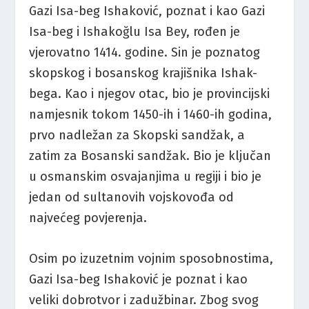
Gazi Isa-beg Ishaković, poznat i kao Gazi
Isa-beg i Ishakoğlu Isa Bey, rođen je
vjerovatno 1414. godine. Sin je poznatog
skopskog i bosanskog krajišnika Ishak-
bega. Kao i njegov otac, bio je provincijski
namjesnik tokom 1450-ih i 1460-ih godina,
prvo nadležan za Skopski sandžak, a
zatim za Bosanski sandžak. Bio je ključan
u osmanskim osvajanjima u regiji i bio je
jedan od sultanovih vojskovođa od
najvećeg povjerenja.
Osim po izuzetnim vojnim sposobnostima,
Gazi Isa-beg Ishaković je poznat i kao
veliki dobrotvor i zadužbinar. Zbog svog