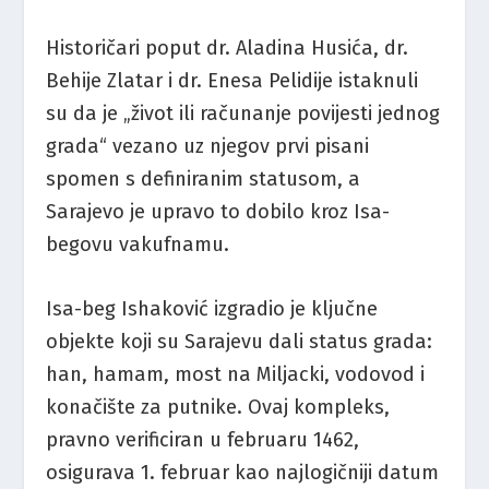
Historičari poput dr. Aladina Husića, dr.
Behije Zlatar i dr. Enesa Pelidije istaknuli
su da je „život ili računanje povijesti jednog
grada“ vezano uz njegov prvi pisani
spomen s definiranim statusom, a
Sarajevo je upravo to dobilo kroz Isa-
begovu vakufnamu.
Isa-beg Ishaković izgradio je ključne
objekte koji su Sarajevu dali status grada:
han, hamam, most na Miljacki, vodovod i
konačište za putnike. Ovaj kompleks,
pravno verificiran u februaru 1462,
osigurava 1. februar kao najlogičniji datum