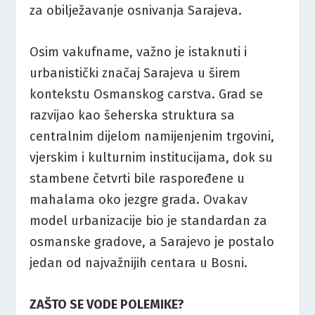
za obilježavanje osnivanja Sarajeva.
Osim vakufname, važno je istaknuti i
urbanistički značaj Sarajeva u širem
kontekstu Osmanskog carstva. Grad se
razvijao kao šeherska struktura sa
centralnim dijelom namijenjenim trgovini,
vjerskim i kulturnim institucijama, dok su
stambene četvrti bile raspoređene u
mahalama oko jezgre grada. Ovakav
model urbanizacije bio je standardan za
osmanske gradove, a Sarajevo je postalo
jedan od najvažnijih centara u Bosni.
ZAŠTO SE VODE POLEMIKE?