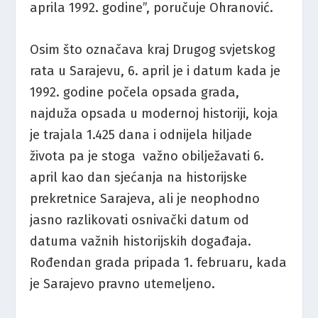
aprila 1992. godine”, poručuje Ohranović.
Osim što označava kraj Drugog svjetskog
rata u Sarajevu, 6. april je i datum kada je
1992. godine počela opsada grada,
najduža opsada u modernoj historiji, koja
je trajala 1.425 dana i odnijela hiljade
života pa je stoga važno obilježavati 6.
april kao dan sjećanja na historijske
prekretnice Sarajeva, ali je neophodno
jasno razlikovati osnivački datum od
datuma važnih historijskih događaja.
Rođendan grada pripada 1. februaru, kada
je Sarajevo pravno utemeljeno.