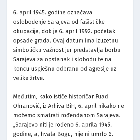
6. april 1945. godine označava
oslobođenje Sarajeva od fašističke
okupacije, dok je 6. april 1992. početak
opsade grada. Ovaj datum ima izuzetnu
simboličku važnost jer predstavlja borbu
Sarajeva za opstanak i slobodu te na
koncu uspješnu odbranu od agresije uz
velike žrtve.
Međutim, kako ističe historičar Fuad
Ohranović, iz Arhiva BiH, 6. april nikako ne
možemo smatrati rođendanom Sarajeva.
„Sarajevo niti je rođeno 6. aprila 1945.
godine, a, hvala Bogu, nije ni umrlo 6.