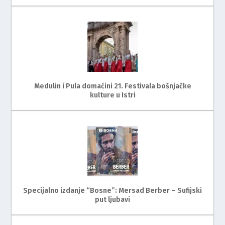
Medulin i Pula domaćini 21. Festivala bošnjačke
kulture u Istri
Specijalno izdanje “Bosne”: Mersad Berber – Sufijski
put ljubavi