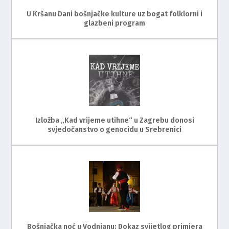
U Kršanu Dani bošnjačke kulture uz bogat folklorni i
glazbeni program
Izložba „Kad vrijeme utihne“ u Zagrebu donosi
svjedočanstvo o genocidu u Srebrenici
Bošnjačka noć u Vodnjanu: Dokaz svijetlog primjera