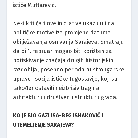
ističe Muftarević.
Neki kritičari ove inicijative ukazuju i na
političke motive iza promjene datuma
obilježavanja osnivanja Sarajeva. Smatraju
da bi 1. februar mogao biti korišten za
potiskivanje značaja drugih historijskih
razdoblja, posebno perioda austrougarske
uprave i socijalističke Jugoslavije, koji su
također ostavili neizbrisiv trag na
arhitekturu i društvenu strukturu grada.
KO JE BIO GAZI ISA-BEG ISHAKOVIĆ I
UTEMELJENJE SARAJEVA?