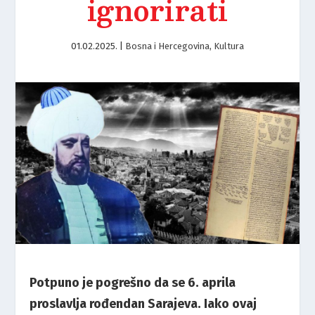
ignorirati
01.02.2025.
|
Bosna i Hercegovina
,
Kultura
Potpuno je pogrešno da se 6. aprila
proslavlja rođendan Sarajeva. Iako ovaj