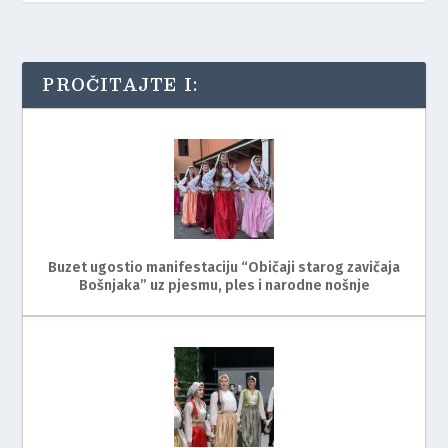
PROČITAJTE I:
Buzet ugostio manifestaciju “Običaji starog zavičaja
Bošnjaka” uz pjesmu, ples i narodne nošnje