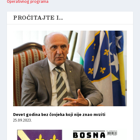
Operativnog programa
PROČITAJTE I...
Devet godina bez čovjeka koji nije znao mrziti
25.09.2023.