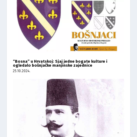
“Bosna” u Hrvatskoj: Sjaj jedne bogate kulture i
ogledalo bošnjačke manjinske zajednice
25.10.2024.