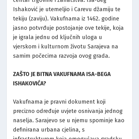
Ishaković je utemeljio i Carevu džamiju te
tekiju (zaviju). Vakufnama iz 1462. godine
jasno potvrđuje postojanje ove tekije, koja
je igrala jednu od ključnih uloga u
vjerskom i kulturnom životu Sarajeva na
samim počecima razvoja ovog grada.
ZAŠTO JE BITNA VAKUFNAMA ISA-BEGA
ISHAKOVIĆA?
Vakufnama je pravni dokument koji
precizno određuje uvjete osnivanja jednog
naselja. Sarajevo se u njemu spominje kao
definirana urbana cjelina, s
infrastrukturom koja omogućava gradsku