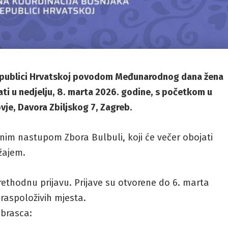
Republici Hrvatskoj povodom Međunarodnog dana žena
ržati u nedjelju, 8. marta 2026. godine, s početkom u
vje, Davora Zbiljskog 7, Zagreb.
nim nastupom Zbora Bulbuli, koji će večer obojati
žajem.
rethodnu prijavu. Prijave su otvorene do 6. marta
raspoloživih mjesta.
obrasca: