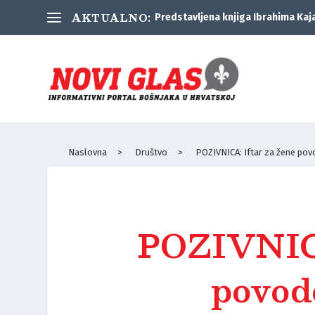
AKTUALNO:
Predstavljena knjiga Ibrahima Kaj
Naslovna
>
Društvo
>
POZIVNICA: Iftar za žene po
POZIVNICA
povod