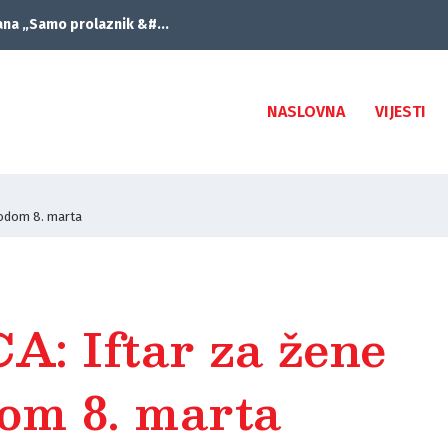
ana „Samo prolaznik &#...
NASLOVNA
VIJESTI
vodom 8. marta
: Iftar za žene
om 8. marta