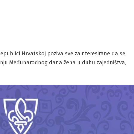
publici Hrvatskoj poziva sve zainteresirane da se
anju Međunarodnog dana žena u duhu zajedništva,