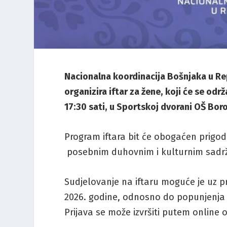
Nacionalna koordinacija Bošnjaka u 
organizira iftar za žene, koji će se od
17:30 sati, u Sportskoj dvorani OŠ Boro
Program iftara bit će obogaćen prigod
posebnim duhovnim i kulturnim sadr
Sudjelovanje na iftaru moguće je uz p
2026. godine, odnosno do popunjenja 
Prijava se može izvršiti putem online 