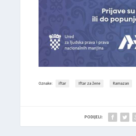
Oznake:
iftar
Iftar za žene
Ramazan
PODIJELI: