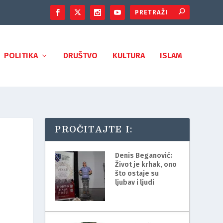
POLITIKA
DRUŠTVO
KULTURA
ISLAM
PROČITAJTE I:
Denis Beganović:
Život je krhak, ono
što ostaje su
ljubav i ljudi