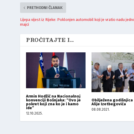
PRETHODNI ČLANAK
Lijepa vijest iz Rijeke: Poklonjen automobil koji je vratio nadu jedn
majci
PROČITAJTE I...
Armin Hodžić na Nacionalnoj
konvenciji Bošnjaka: “Ovo je
Obilježena godišnjica
pokret koji zna ko je i kamo
Alije Izetbegovića
ide”
08.08.2021.
12.10.2025.