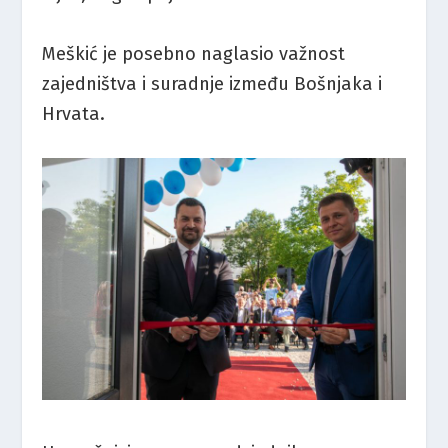
Meškić je posebno naglasio važnost
zajedništva i suradnje između Bošnjaka i
Hrvata.