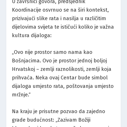
U završnici govora, predsjednik
Koordinacije osvrnuo se na širi kontekst,
prizivajući slike rata i nasilja u različitim
dijelovima svijeta te ističući koliko je važna
kultura dijaloga:
„Ovo nije prostor samo nama kao
Bošnjacima. Ovo je prostor jednoj boljoj
Hrvatskoj – zemlji raznolikosti, zemlji koja
prihvaća. Neka ovaj Centar bude simbol
dijaloga umjesto rata, poštovanja umjesto
mržnje.“
Na kraju je prisutne pozvao da zajedno
grade budućnost: „Zazivam Božiji