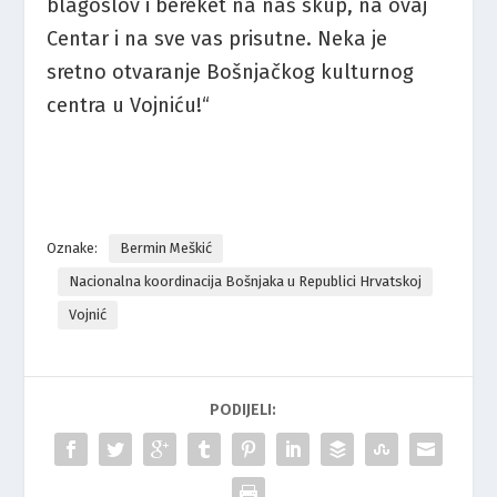
blagoslov i bereket na naš skup, na ovaj
Centar i na sve vas prisutne. Neka je
sretno otvaranje Bošnjačkog kulturnog
centra u Vojniću!“
Oznake:
Bermin Meškić
Nacionalna koordinacija Bošnjaka u Republici Hrvatskoj
Vojnić
PODIJELI: