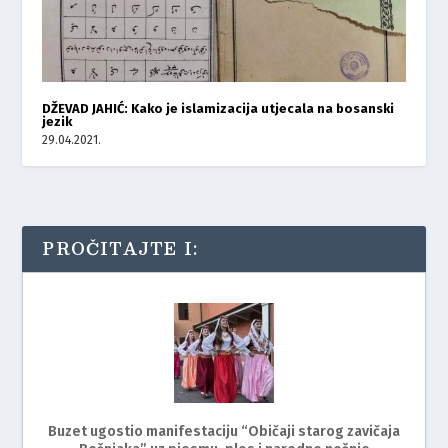
DŽEVAD JAHIĆ: Kako je islamizacija utjecala na bosanski
jezik
29.04.2021.
PROČITAJTE I:
Buzet ugostio manifestaciju “Običaji starog zavičaja