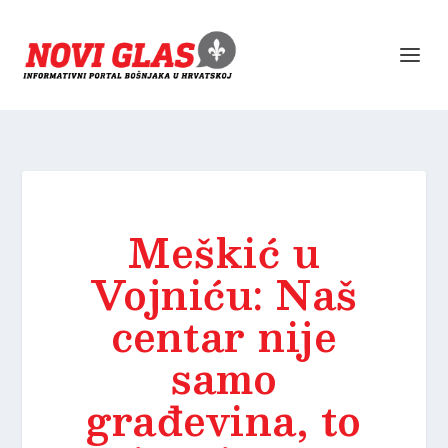
Meškić u
Vojniću: Naš
centar nije
samo
građevina, to