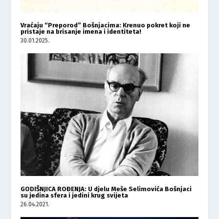
Vraćaju “Preporod” Bošnjacima: Krenuo pokret koji ne
pristaje na brisanje imena i identiteta!
30.01.2025.
GODIŠNJICA ROĐENJA: U djelu Meše Selimovića Bošnjaci
su jedina sfera i jedini krug svijeta
26.04.2021.