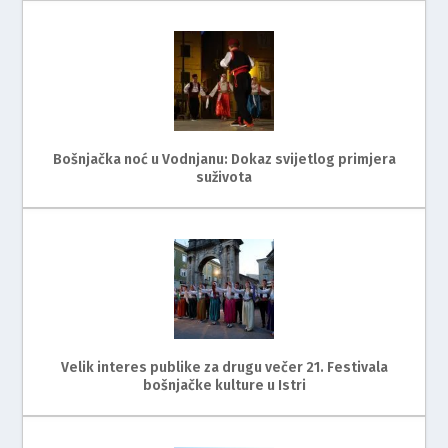
Bošnjačka noć u Vodnjanu: Dokaz svijetlog primjera
suživota
Velik interes publike za drugu večer 21. Festivala
bošnjačke kulture u Istri