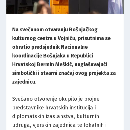
Na svečanom otvaranju Bošnjačkog
kulturnog centra u Vojniću, prisutnima se
obratio predsjednik Nacionalne
koordinacije Bošnjaka u Republici
Hrvatskoj Bermin Meškić, naglašavajući
simbolički i stvarni značaj ovog projekta za
zajednicu.
Svečano otvorenje okupilo je brojne
predstavnike hrvatskih institucija i
diplomatskih izaslanstva, kulturnih
udruga, vjerskih zajednica te lokalnih i