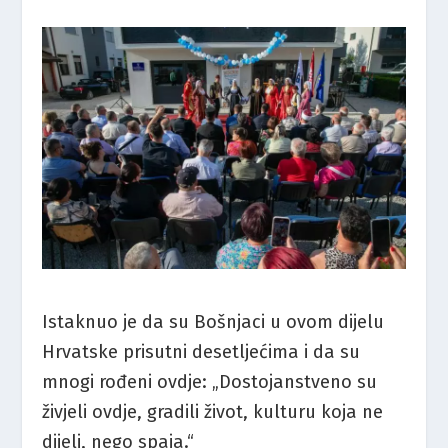
Istaknuo je da su Bošnjaci u ovom dijelu
Hrvatske prisutni desetljećima i da su
mnogi rođeni ovdje: „Dostojanstveno su
živjeli ovdje, gradili život, kulturu koja ne
dijeli, nego spaja.“