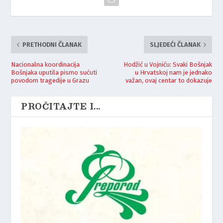
PRETHODNI ČLANAK
SLJEDEĆI ČLANAK
Nacionalna koordinacija
Hodžić u Vojniću: Svaki Bošnjak
Bošnjaka uputila pismo sućuti
u Hrvatskoj nam je jednako
povodom tragedije u Grazu
važan, ovaj centar to dokazuje
PROČITAJTE I...