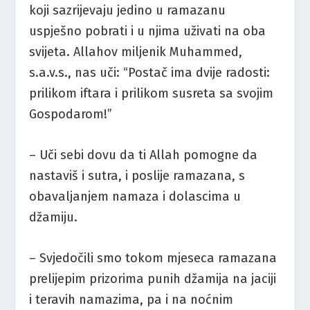
koji sazrijevaju jedino u ramazanu
uspješno pobrati i u njima uživati na oba
svijeta. Allahov miljenik Muhammed,
s.a.v.s., nas uči: “Postač ima dvije radosti:
prilikom iftara i prilikom susreta sa svojim
Gospodarom!”
– Uči sebi dovu da ti Allah pomogne da
nastaviš i sutra, i poslije ramazana, s
obavaljanjem namaza i dolascima u
džamiju.
– Svjedočili smo tokom mjeseca ramazana
prelijepim prizorima punih džamija na jaciji
i teravih namazima, pa i na noćnim