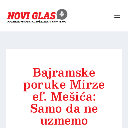
Bajramske
poruke Mirze
ef. Mešića:
Samo da ne
uzmemo