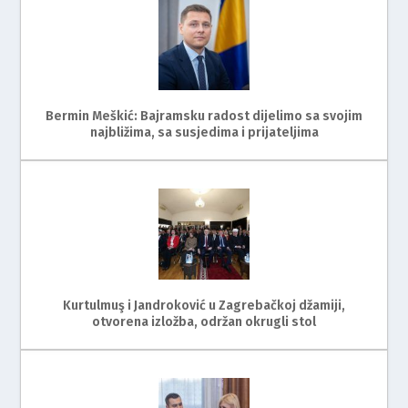
Bermin Meškić: Bajramsku radost dijelimo sa svojim
najbližima, sa susjedima i prijateljima
Kurtulmuş i Jandroković u Zagrebačkoj džamiji,
otvorena izložba, održan okrugli stol