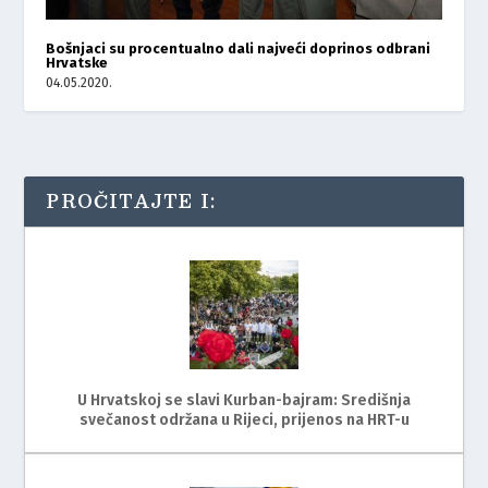
Bošnjaci su procentualno dali najveći doprinos odbrani
Hrvatske
04.05.2020.
PROČITAJTE I:
U Hrvatskoj se slavi Kurban-bajram: Središnja
svečanost održana u Rijeci, prijenos na HRT-u