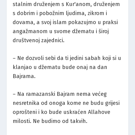
stalnim druženjem s Kur'anom, druženjem
s dobrim i pobožnim ljudima, zikrom i
dovama, a svoj islam pokazujmo u praksi
angažmanom u svome džematu i široj
društvenoj zajednici.
– Ne dozvoli sebi da ti jedini sabah koji si u
klanjao u džematu bude onaj na dan
Bajrama.
– Na ramazanski Bajram nema većeg
nesretnika od onoga kome ne budu grijesi
oprošteni i ko bude uskraćen Allahove
milosti. Ne budimo od takvih.