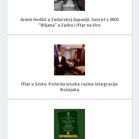
Armin Hodžić u Zadarskoj županiji: Susret s MKD
“Biljana” u Zadru i iftar na Viru
Iftar u Sisku: Potvrda visoke razine integracije
Bošnjaka