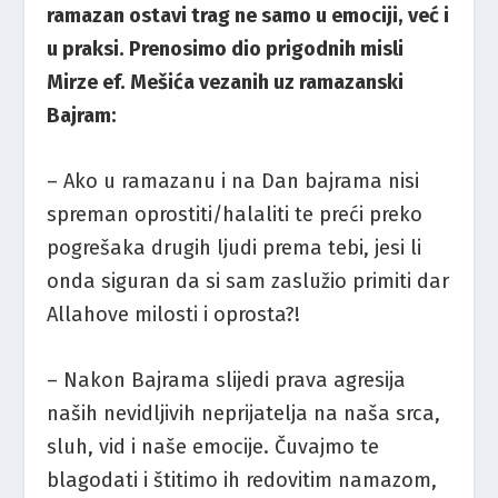
ramazan ostavi trag ne samo u emociji, već i
u praksi. Prenosimo dio prigodnih misli
Mirze ef. Mešića vezanih uz ramazanski
Bajram:
– Ako u ramazanu i na Dan bajrama nisi
spreman oprostiti/halaliti te preći preko
pogrešaka drugih ljudi prema tebi, jesi li
onda siguran da si sam zaslužio primiti dar
Allahove milosti i oprosta?!
– Nakon Bajrama slijedi prava agresija
naših nevidljivih neprijatelja na naša srca,
sluh, vid i naše emocije. Čuvajmo te
blagodati i štitimo ih redovitim namazom,