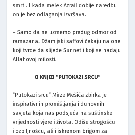
smrti. I kada melek Azrail dobije naredbu
on je bez odlaganja izvršava.
– Samo da ne uzmemo predug odmor od
ramazana. Džamijski saffovi čekaju na one
koji tvrde da slijede Sunnet i koji se nadaju
Allahovoj milosti.
O KNJIZI “PUTOKAZI SRCU”
“Putokazi srcu” Mirze Mešića zbirka je
inspirativnih promišljanja i duhovnih
savjeta koja nas podsjeća na suštinske
vrijednosti vjere i života. Odiše strogošću
i ozbiljnošću, ali i iskrenom brigom za