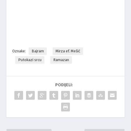
Oznake:
Bajram
Mirza ef. Mešić
Putokazi srcu
Ramazan
PODIJELI: