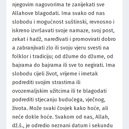
njegovim nagovorima te zanijekati sve
Allahove blagodati. Ima svako od nas
slobodu i mogućnost suštinski, revnosno i
iskreno izvršavati svoje namaze, svoj post,
zekat i hadž, naređivati i promovirati dobro
a zabranjivati zlo ili svoju vjeru svesti na
folklor i tradiciju; od džume do džume, od
bajrama do bajrama ili sve to negirati. Ima
slobodu cijeli život, vrijeme i imetak
podrediti svojim strastima ili
ovozemaljskim užitcima ili te blagodati
podrediti stjecanju budućega, vječnog,
života. Može svaki čovjek kako hoće, ali
neće dokle hoće. Svakom od nas, Allah,
dž.š., je odredio neznani datum i sekundu