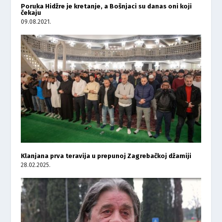
Poruka Hidžre je kretanje, a Bošnjaci su danas oni koji
čekaju
09.08.2021.
Klanjana prva teravija u prepunoj Zagrebačkoj džamiji
28.02.2025.