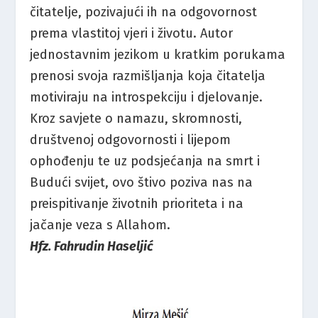
čitatelje, pozivajući ih na odgovornost
prema vlastitoj vjeri i životu. Autor
jednostavnim jezikom u kratkim porukama
prenosi svoja razmišljanja koja čitatelja
motiviraju na introspekciju i djelovanje.
Kroz savjete o namazu, skromnosti,
društvenoj odgovornosti i lijepom
ophođenju te uz podsjećanja na smrt i
Budući svijet, ovo štivo poziva nas na
preispitivanje životnih prioriteta i na
jačanje veza s Allahom.
Hfz. Fahrudin Haseljić