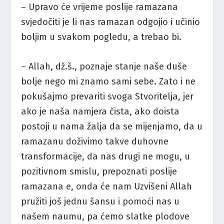
– Upravo će vrijeme poslije ramazana
svjedočiti je li nas ramazan odgojio i učinio
boljim u svakom pogledu, a trebao bi.
– Allah, dž.š., poznaje stanje naše duše
bolje nego mi znamo sami sebe. Zato i ne
pokušajmo prevariti svoga Stvoritelja, jer
ako je naša namjera čista, ako doista
postoji u nama žalja da se mijenjamo, da u
ramazanu doživimo takve duhovne
transformacije, da nas drugi ne mogu, u
pozitivnom smislu, prepoznati poslije
ramazana e, onda će nam Uzvišeni Allah
pružiti još jednu šansu i pomoći nas u
našem naumu, pa ćemo slatke plodove