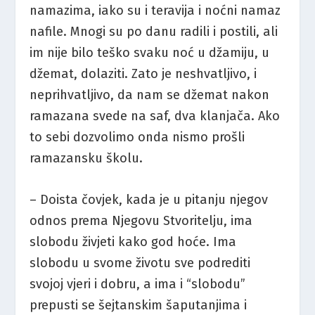
namazima, iako su i teravija i noćni namaz
nafile. Mnogi su po danu radili i postili, ali
im nije bilo teško svaku noć u džamiju, u
džemat, dolaziti. Zato je neshvatljivo, i
neprihvatljivo, da nam se džemat nakon
ramazana svede na saf, dva klanjača. Ako
to sebi dozvolimo onda nismo prošli
ramazansku školu.
– Doista čovjek, kada je u pitanju njegov
odnos prema Njegovu Stvoritelju, ima
slobodu živjeti kako god hoće. Ima
slobodu u svome životu sve podrediti
svojoj vjeri i dobru, a ima i “slobodu”
prepusti se šejtanskim šaputanjima i