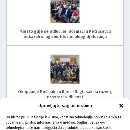
Mjesto gdje se odlučuje: Bošnjaci u Petruševcu
pokazali snagu institucionalnog djelovanja
Okupljanje Bošnjaka u Rijeci: Naglasak na razvoj,
prostor i vidljivost
Upravljajte saglasnostima
Da bismo pružili najbolje iskustvo, koristimo tehnologije poput kolačića za
čuvanje i/ili pristup informacijama o uređaju. Saglasnost sa ovim
tehnologijama će nam omogućiti da obrađujemo podatke kao što su