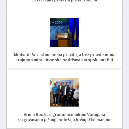
zatvarajući prelazili preko zločina
Medved: Bez istine nema pravde, a bez pravde nema
trajnoga mira; Hrvatska podržava evropski put BiH
Armin Hodžić s gradonačelnikom Vodnjana
razgovarao o jačanju položaja bošnjačke manjine