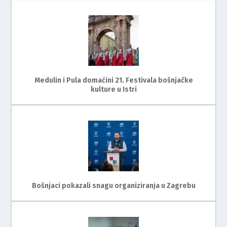
Medulin i Pula domaćini 21. Festivala bošnjačke
kulture u Istri
Bošnjaci pokazali snagu organiziranja u Zagrebu