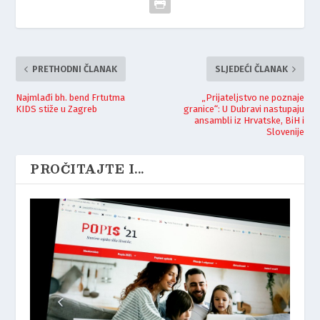
PRETHODNI ČLANAK
SLJEDEĆI ČLANAK
Najmlađi bh. bend Frtutma
„Prijateljstvo ne poznaje
KIDS stiže u Zagreb
granice“: U Dubravi nastupaju
ansambli iz Hrvatske, BiH i
Slovenije
PROČITAJTE I...