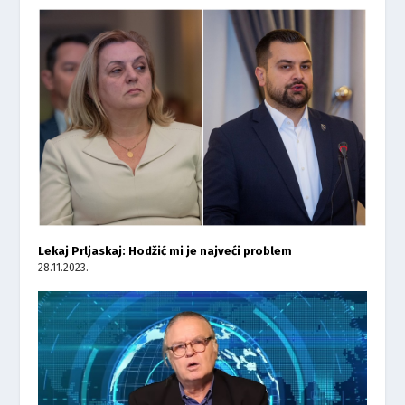
Lekaj Prljaskaj: Hodžić mi je najveći problem
28.11.2023.