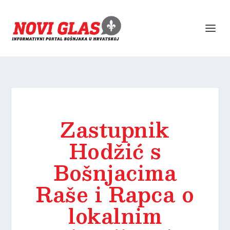
Zastupnik
Hodžić s
Bošnjacima
Raše i Rapca o
lokalnim