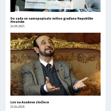
Do sada se samopopisalo milion građana Republike
Hrvatske
24.09.2021.
Lov na Asadove zločince
23.04.2020.