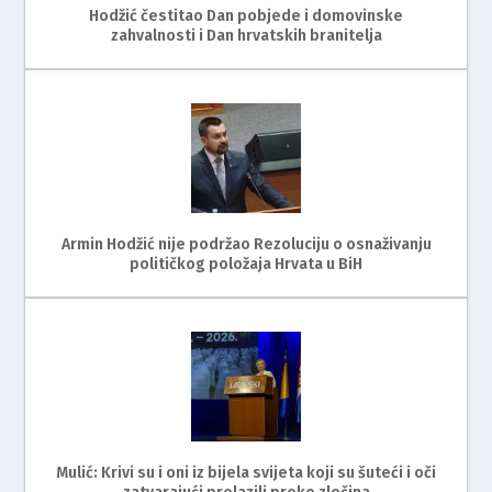
Hodžić čestitao Dan pobjede i domovinske
zahvalnosti i Dan hrvatskih branitelja
Armin Hodžić nije podržao Rezoluciju o osnaživanju
političkog položaja Hrvata u BiH
Mulić: Krivi su i oni iz bijela svijeta koji su šuteći i oči