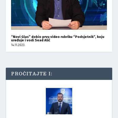
“Novi Glas” dobio prvu video rubriku “Podsjetnik”, koju
uređuje i vodi Sead Alić
14.11.2023.
PROČITAJTE I: