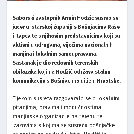
Saborski zastupnik Armin Hodžić susreo se
jučer u Istarskoj županiji s Bošnjacima Raše
i Rapca te s njihovim predstavnicima koji su
aktivni u udrugama, vijećima nacionalnih
manjina i lokalnim samoupravama.
Sastanak je dio redovnih terenskih
obilazaka kojima Hodžić održava stalnu
komunikaciju s Bošnjacima diljem Hrvatske.
Tijekom susreta razgovaralo se o lokalnim
pitanjima, pravima i mogućnostima
manjinske organizacije na terenu te
izazovima s kojima se susreću bošnjačke