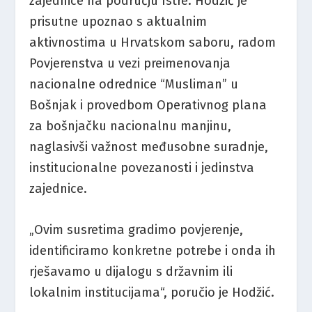
zajednice na području Istre. Hodžić je
prisutne upoznao s aktualnim
aktivnostima u Hrvatskom saboru, radom
Povjerenstva u vezi preimenovanja
nacionalne odrednice “Musliman” u
Bošnjak i provedbom Operativnog plana
za bošnjačku nacionalnu manjinu,
naglasivši važnost međusobne suradnje,
institucionalne povezanosti i jedinstva
zajednice.
„Ovim susretima gradimo povjerenje,
identificiramo konkretne potrebe i onda ih
rješavamo u dijalogu s državnim ili
lokalnim institucijama“, poručio je Hodžić.