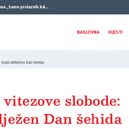
ana „Samo prolaznik &#...
NASLOVNA
VIJESTI
 Gunji obilježen Dan šehida
 vitezove slobode:
lježen Dan šehida