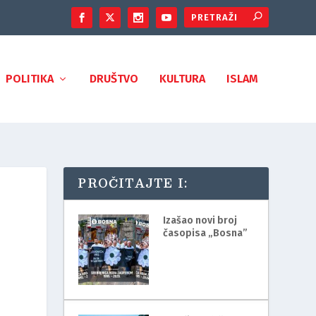
POLITIKA
DRUŠTVO
KULTURA
ISLAM
PROČITAJTE I:
Izašao novi broj
časopisa „Bosna”