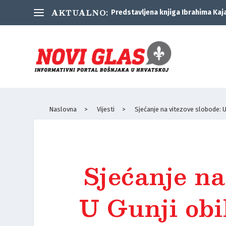
AKTUALNO:
Predstavljena knjiga Ibrahima Kaj
Naslovna
>
Vijesti
>
Sjećanje na vitezove slobode: U
Sjećanje na
U Gunji obi