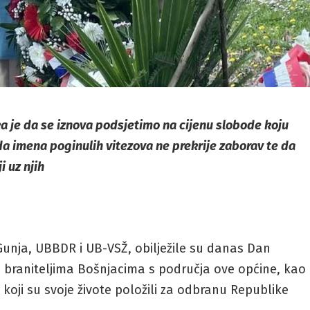
ka je da se iznova podsjetimo na cijenu slobode koju
a imena poginulih vitezova ne prekrije zaborav te da
i uz njih
unja, UBBDR i UB-VSŽ, obilježile su danas Dan
 braniteljima Bošnjacima s područja ove općine, kao 
oji su svoje živote položili za odbranu Republike