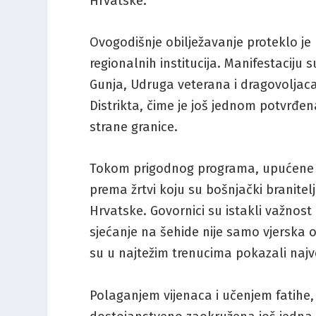
Hrvatske.
Ovogodišnje obilježavanje proteklo je
regionalnih institucija. Manifestaciju
Gunja, Udruga veterana i dragovoljaca
Distrikta, čime je još jednom potvrđen
strane granice.
Tokom prigodnog programa, upućene s
prema žrtvi koju su bošnjački branitel
Hrvatske. Govornici su istakli važnos
sjećanje na šehide nije samo vjerska 
su u najtežim trenucima pokazali najv
Polaganjem vijenaca i učenjem fatihe, 