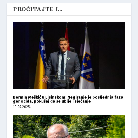
PROČITAJTE I...
Bermin Meškić u Lisinskom: Negiranje je posljednja faza
genocida, pokušaj da se ubije i sjećanje
10.07.2025.