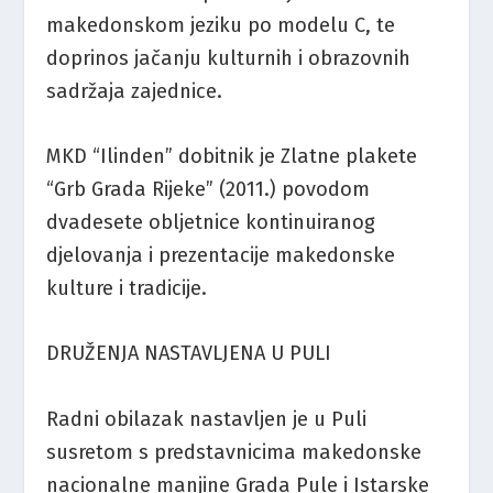
makedonskom jeziku po modelu C, te
doprinos jačanju kulturnih i obrazovnih
sadržaja zajednice.
MKD “Ilinden” dobitnik je Zlatne plakete
“Grb Grada Rijeke” (2011.) povodom
dvadesete obljetnice kontinuiranog
djelovanja i prezentacije makedonske
kulture i tradicije.
DRUŽENJA NASTAVLJENA U PULI
Radni obilazak nastavljen je u Puli
susretom s predstavnicima makedonske
nacionalne manjine Grada Pule i Istarske