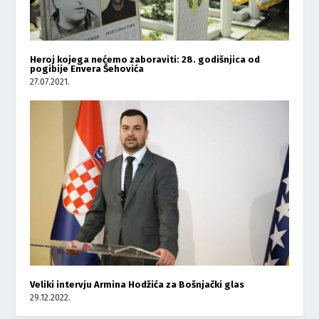
Heroj kojega nećemo zaboraviti: 28. godišnjica od
pogibije Envera Šehovića
27.07.2021.
Veliki intervju Armina Hodžića za Bošnjački glas
29.12.2022.