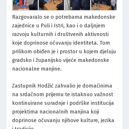
Razgovaralo se o potrebama makedonske
zajednice u Puli i Istri, kao i o daljnjem
razvoju kulturnih i društvenih aktivnosti
koje doprinose očuvanju identiteta. Tom
prilikom obiđen je i prostor u kojem djeluju
gradsko i županijsko vijeće makedonske
nacionalne manjine.
Zastupnik Hodžić zahvalio je domaćinima
na srdačnom prijemu te istaknuo važnost
kontinuirane suradnje i podrške institucija
projektima nacionalnih manjina koji
doprinose očuvanju njihove kulture, jezika