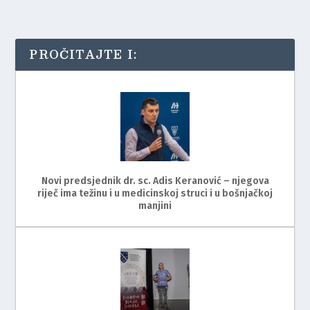
PROČITAJTE I:
Novi predsjednik dr. sc. Adis Keranović – njegova
riječ ima težinu i u medicinskoj struci i u bošnjačkoj
manjini