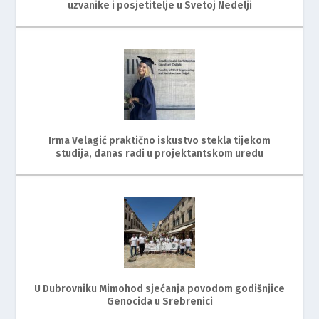
uzvanike i posjetitelje u Svetoj Nedelji
Irma Velagić praktično iskustvo stekla tijekom
studija, danas radi u projektantskom uredu
U Dubrovniku Mimohod sjećanja povodom godišnjice
Genocida u Srebrenici