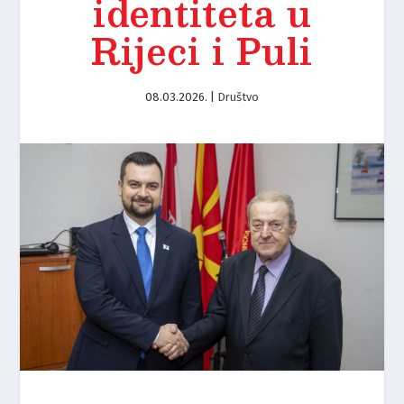
identiteta u
Rijeci i Puli
08.03.2026.
|
Društvo