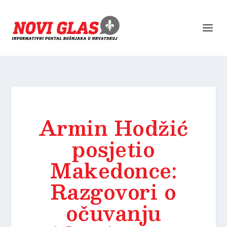
Armin Hodžić
posjetio
Makedonce:
Razgovori o
očuvanju