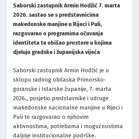
Saborski zastupnik Armin Hodžić 7. marta
2026. sastao se s predstavnicima
makedonske manjine u Rijeci i Puli,
razgovarao o programima očuvanja
identiteta te obišao prostore u kojima
djeluju gradska i županijska vijeća
Saborski zastupnik Armin Hodžić je u
sklopu radnog obilaska Primorsko-
goranske i Istarske županije, 7. marta
2026., posjetio predstavnike i udruge
makedonske nacionalne manjine u Rijeci i
Puli te razgovarao o njihovim
aktivnostima, potrebama i mogućnostima
daljnje institucionalne podrške.