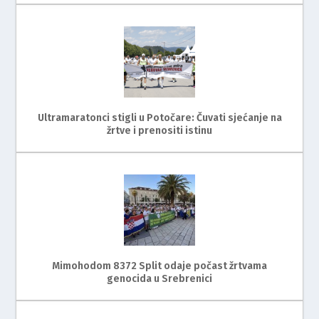
Ultramaratonci stigli u Potočare: Čuvati sjećanje na
žrtve i prenositi istinu
Mimohodom 8372 Split odaje počast žrtvama
genocida u Srebrenici