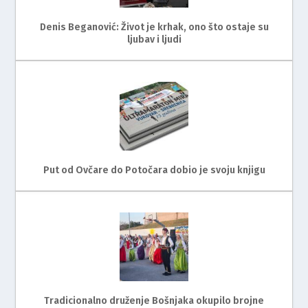
Denis Beganović: Život je krhak, ono što ostaje su
ljubav i ljudi
Put od Ovčare do Potočara dobio je svoju knjigu
Tradicionalno druženje Bošnjaka okupilo brojne