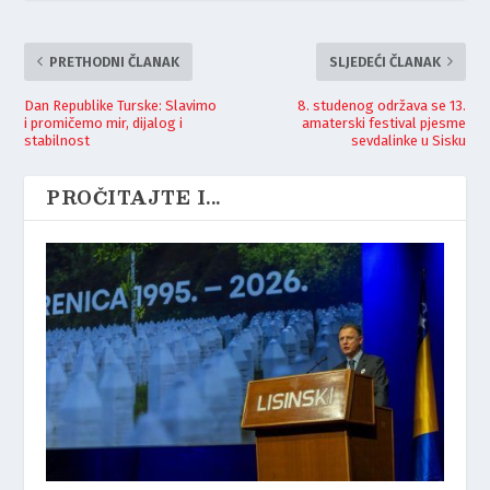
PRETHODNI ČLANAK
SLJEDEĆI ČLANAK
Dan Republike Turske: Slavimo
8. studenog održava se 13.
i promičemo mir, dijalog i
amaterski festival pjesme
stabilnost
sevdalinke u Sisku
PROČITAJTE I...