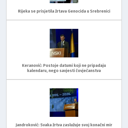
Rijeka se prisjetila žrtava Genocida u Srebrenici
Keranović: Postoje datumi koji ne pripadaju
kalendaru, nego savjesti čovječanstva
Jandroković: Svaka žrtva zaslužuje svoj konačni mir