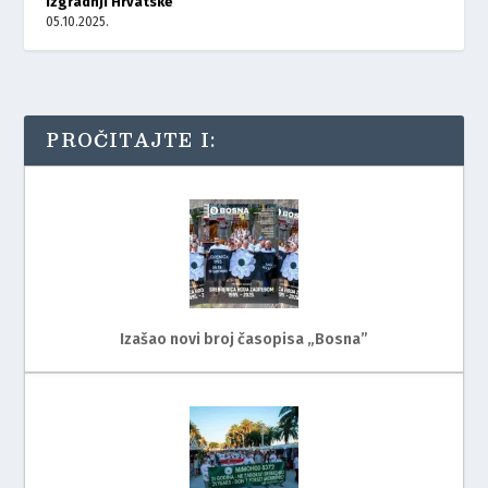
izgradnji Hrvatske
05.10.2025.
PROČITAJTE I:
Izašao novi broj časopisa „Bosna”