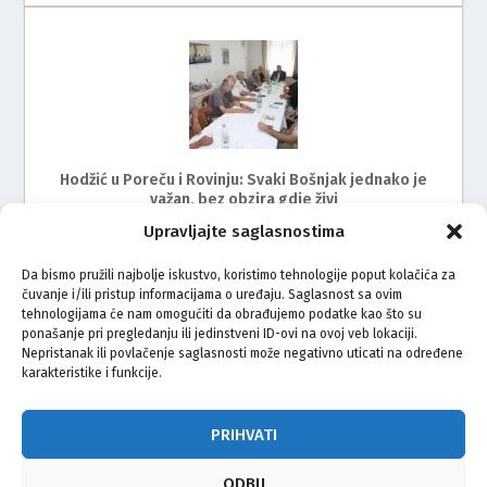
Hodžić u Poreču i Rovinju: Svaki Bošnjak jednako je
važan, bez obzira gdje živi
Upravljajte saglasnostima
Da bismo pružili najbolje iskustvo, koristimo tehnologije poput kolačića za
čuvanje i/ili pristup informacijama o uređaju. Saglasnost sa ovim
tehnologijama će nam omogućiti da obrađujemo podatke kao što su
ponašanje pri pregledanju ili jedinstveni ID-ovi na ovoj veb lokaciji.
Nepristanak ili povlačenje saglasnosti može negativno uticati na određene
karakteristike i funkcije.
Održan radni sastanak s predstavnicima Bošnjaka
Istre
PRIHVATI
ODBIJ