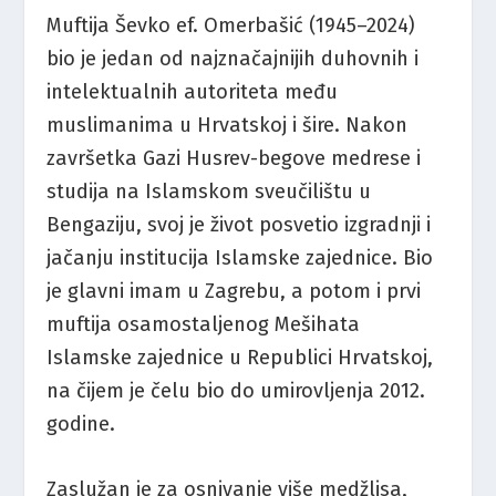
Muftija Ševko ef. Omerbašić (1945–2024)
bio je jedan od najznačajnijih duhovnih i
intelektualnih autoriteta među
muslimanima u Hrvatskoj i šire. Nakon
završetka Gazi Husrev-begove medrese i
studija na Islamskom sveučilištu u
Bengaziju, svoj je život posvetio izgradnji i
jačanju institucija Islamske zajednice. Bio
je glavni imam u Zagrebu, a potom i prvi
muftija osamostaljenog Mešihata
Islamske zajednice u Republici Hrvatskoj,
na čijem je čelu bio do umirovljenja 2012.
godine.
Zaslužan je za osnivanje više medžlisa,