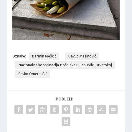
Oznake:
Bermin Meškić
Davud Mešinović
Nacionalna koordinacija Bošnjaka u Republici Hrvatskoj
Ševko Omerbašić
PODIJELI: