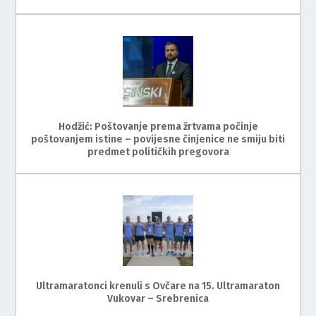
Hodžić: Poštovanje prema žrtvama počinje
poštovanjem istine – povijesne činjenice ne smiju biti
predmet političkih pregovora
Ultramaratonci krenuli s Ovčare na 15. Ultramaraton
Vukovar – Srebrenica