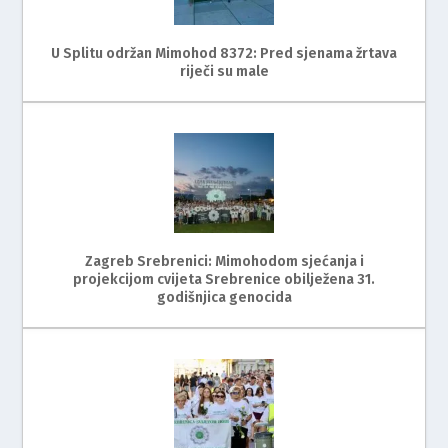
U Splitu održan Mimohod 8372: Pred sjenama žrtava
riječi su male
Zagreb Srebrenici: Mimohodom sjećanja i
projekcijom cvijeta Srebrenice obilježena 31.
godišnjica genocida