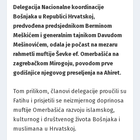
Delegacija Nacionalne koordinacije
Bošnjaka u Republici Hrvatskoj,
predvođena predsjednikom Berminom
Meškićem i generalnim tajnikom Davudom
Mešinovićem, odala je počast na mezaru
rahmetli muftije Ševke ef. Omerbašića na
zagrebačkom Mirogoju, povodom prve
godišnjice njegovog preseljenja na Ahiret.
Tom prilikom, članovi delegacije proučili su
Fatihu i prisjetili se neizmjernog doprinosa
muftije Omerbašića razvoju islamskog,
kulturnog i društvenog života Bošnjaka i
muslimana u Hrvatskoj.