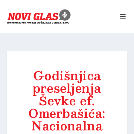
Godišnjica
preseljenja
Ševke ef.
Omerbašića:
Nacionalna