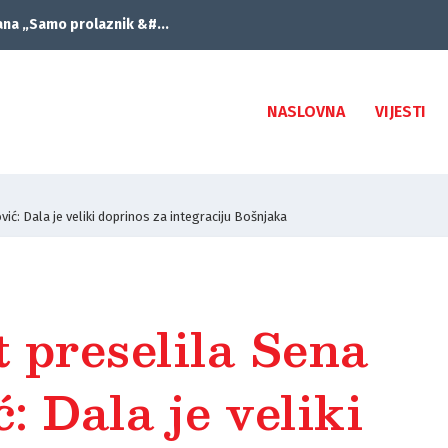
ana „Samo prolaznik &#...
NASLOVNA
VIJESTI
ić: Dala je veliki doprinos za integraciju Bošnjaka
 preselila Sena
: Dala je veliki