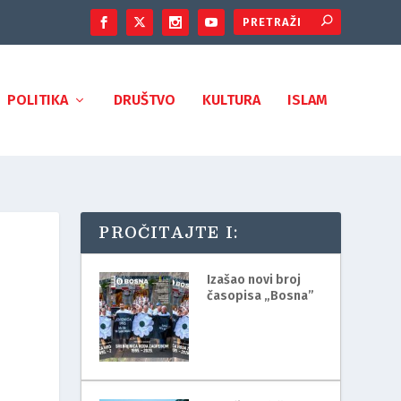
POLITIKA
DRUŠTVO
KULTURA
ISLAM
PROČITAJTE I:
Izašao novi broj
časopisa „Bosna”