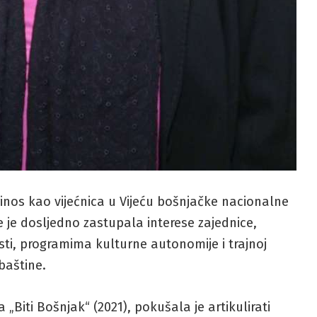
inos kao vijećnica u Vijeću bošnjačke nacionalne
je dosljedno zastupala interese zajednice,
ivosti, programima kulturne autonomije i trajnoj
baštine.
Biti Bošnjak“ (2021), pokušala je artikulirati