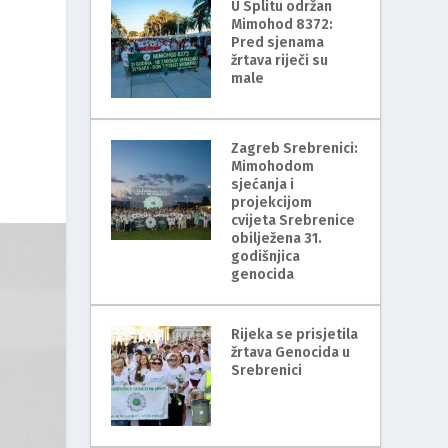
U Splitu održan
Mimohod 8372:
Pred sjenama
žrtava riječi su
male
Zagreb Srebrenici:
Mimohodom
sjećanja i
projekcijom
cvijeta Srebrenice
obilježena 31.
godišnjica
genocida
Rijeka se prisjetila
žrtava Genocida u
Srebrenici