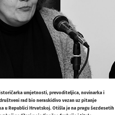
istoričarka umjetnosti, prevoditeljica, novinarka i
 i društveni rad bio neraskidivo vezan uz pitanje
aka u Republici Hrvatskoj. Otišla je na pragu šezdesetih