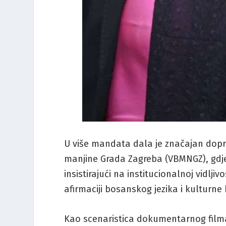
U više mandata dala je značajan dopr
manjine Grada Zagreba (VBMNGZ), gdje 
insistirajući na institucionalnoj vidlj
afirmaciji bosanskog jezika i kulturne 
Kao scenaristica dokumentarnog filma „