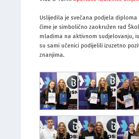
Uslijedila je svečana podjela diploma
čime je simbolično zaokružen rad Škole
mladima na aktivnom sudjelovanju, ist
su sami učenici podijelili izuzetno po
znanjima.