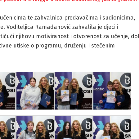
 učenicima te zahvalnica predavačima i sudionicima,
. Voditeljica Ramadanović zahvalila je djeci i
ičući njihovu motiviranost i otvorenost za učenje, do
zitivne utiske o programu, druženju i stečenim