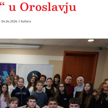
“ u Oroslavju
04.04.2026.
|
Kultura