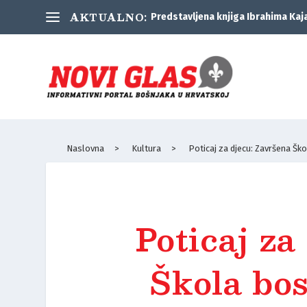
AKTUALNO:
Predstavljena knjiga Ibrahima Kaj
Naslovna
>
Kultura
>
Poticaj za djecu: Završena Šk
Poticaj za
Škola bo