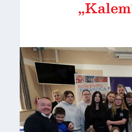
„Kalem