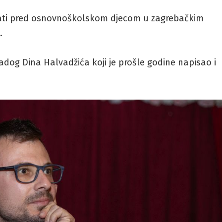
igrati pred osnovnoškolskom djecom u zagrebačkim
.
adog Dina Halvadžića koji je prošle godine napisao i