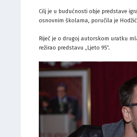
Cilj je u budućnosti obje predstave 
osnovnim školama, poručila je Hodžić
Riječ je o drugoj autorskom uratku ml
režirao predstavu „Ljeto 95“.