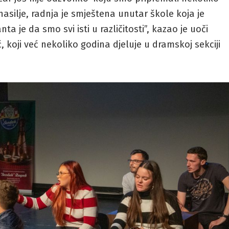
asilje, radnja je smještena unutar škole koja je
ta je da smo svi isti u različitosti”, kazao je uoči
, koji već nekoliko godina djeluje u dramskoj sekciji