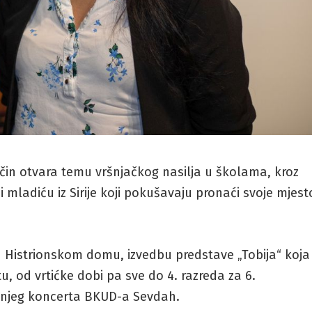
čin otvara temu vršnjačkog nasilja u školama, kroz
 i mladiću iz Sirije koji pokušavaju pronaći svoje mjest
u Histrionskom domu, izvedbu predstave „Tobija“ koja
, od vrtićke dobi pa sve do 4. razreda za 6.
njeg koncerta BKUD-a Sevdah.