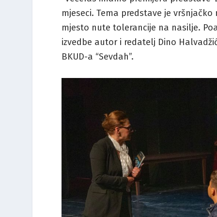
mjeseci. Tema predstave je vršnjačko n
mjesto nute tolerancije na nasilje. Poan
izvedbe autor i redatelj Dino Halvadžić
BKUD-a “Sevdah”.