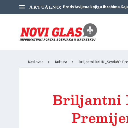
AKTUALNO:
Predstavljena knjiga Ibrahima Kaj
Naslovna
>
Kultura
>
Briljantni BKUD „Sevdah“: Pr
Briljantn
Premije