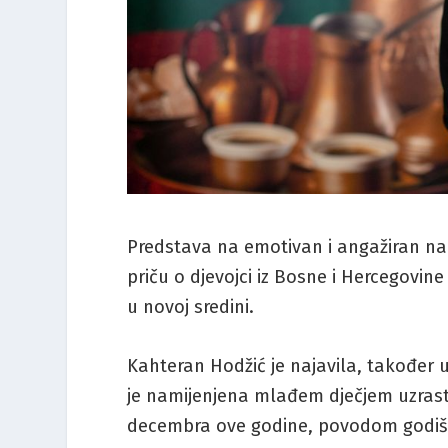
Predstava na emotivan i angažiran na
priču o djevojci iz Bosne i Hercegovine
u novoj sredini.
Kahteran Hodžić je najavila, također 
je namijenjena mlađem dječjem uzrastu
decembra ove godine, povodom godiš