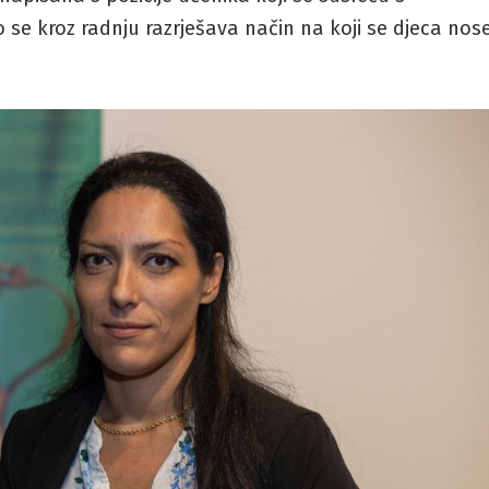
 se kroz radnju razrješava način na koji se djeca nos