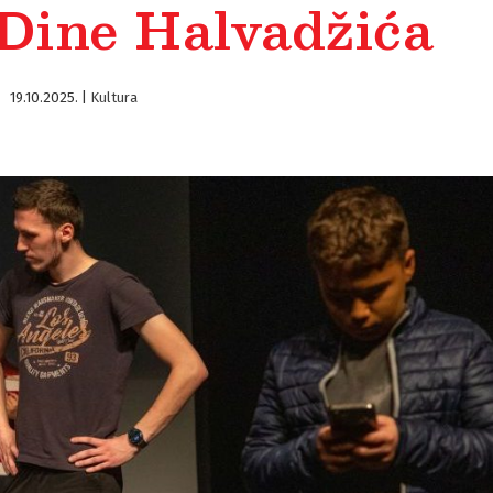
 Dine Halvadžića
19.10.2025.
|
Kultura