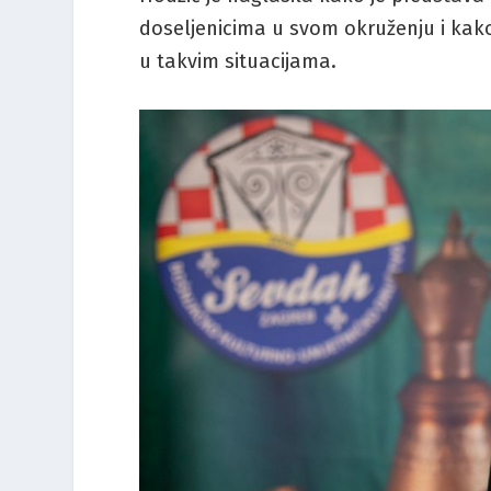
doseljenicima u svom okruženju i kako
u takvim situacijama.