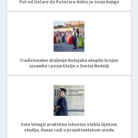
Put od Ovčare do Potočara dobio je svoju knjigu
Tradicionalno druženje Bošnjaka okupilo brojne
uzvanike i posjetitelje u Svetoj Nedelji
Irma Velagić praktično iskustvo stekla tijekom
studija, danas radi u projektantskom uredu