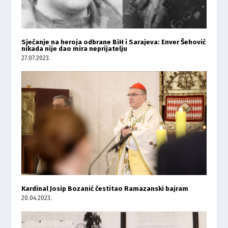
Sjećanje na heroja odbrane BiH i Sarajeva: Enver Šehović
nikada nije dao mira neprijatelju
27.07.2023.
Kardinal Josip Bozanić čestitao Ramazanski bajram
20.04.2023.