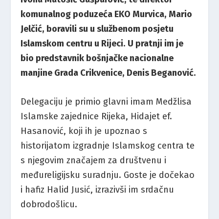
komunalnog poduzeća EKO Murvica, Mario
Jelčić, boravili su u službenom posjetu
Islamskom centru u Rijeci. U pratnji im je
bio predstavnik bošnjačke nacionalne
manjine Grada Crikvenice, Denis Beganović.
Delegaciju je primio glavni imam Medžlisa
Islamske zajednice Rijeka, Hidajet ef.
Hasanović, koji ih je upoznao s
historijatom izgradnje Islamskog centra te
s njegovim značajem za društvenu i
međureligijsku suradnju. Goste je dočekao
i hafiz Halid Jusić, izrazivši im srdačnu
dobrodošlicu.