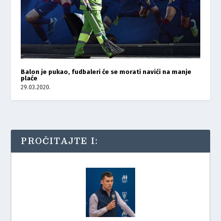
Balon je pukao, fudbaleri će se morati navići na manje
plaće
29.03.2020.
PROČITAJTE I: