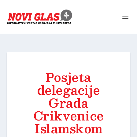
Posjeta
delegacije
Grada
Crikvenice
Islamskom