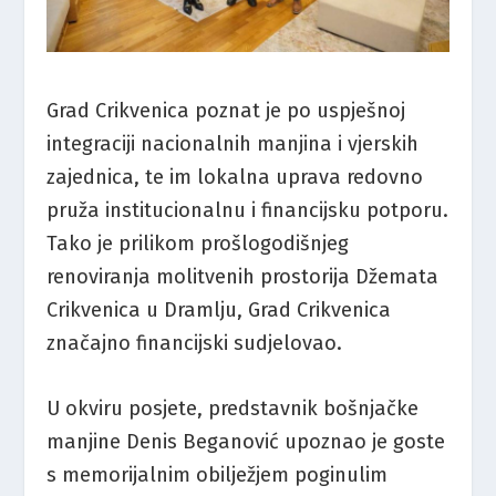
Grad Crikvenica poznat je po uspješnoj
integraciji nacionalnih manjina i vjerskih
zajednica, te im lokalna uprava redovno
pruža institucionalnu i financijsku potporu.
Tako je prilikom prošlogodišnjeg
renoviranja molitvenih prostorija Džemata
Crikvenica u Dramlju, Grad Crikvenica
značajno financijski sudjelovao.
U okviru posjete, predstavnik bošnjačke
manjine Denis Beganović upoznao je goste
s memorijalnim obilježjem poginulim