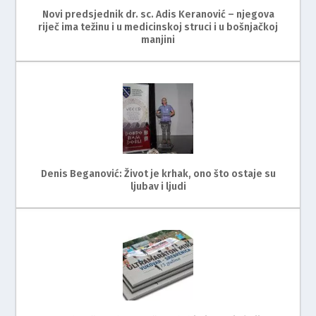
Novi predsjednik dr. sc. Adis Keranović – njegova
riječ ima težinu i u medicinskoj struci i u bošnjačkoj
manjini
Denis Beganović: Život je krhak, ono što ostaje su
ljubav i ljudi