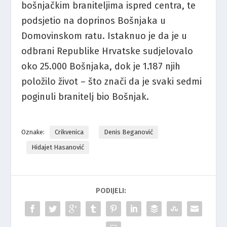
bošnjačkim braniteljima ispred centra, te
podsjetio na doprinos Bošnjaka u
Domovinskom ratu. Istaknuo je da je u
odbrani Republike Hrvatske sudjelovalo
oko 25.000 Bošnjaka, dok je 1.187 njih
položilo život – što znači da je svaki sedmi
poginuli branitelj bio Bošnjak.
Oznake:
Crikvenica
Denis Beganović
Hidajet Hasanović
PODIJELI: