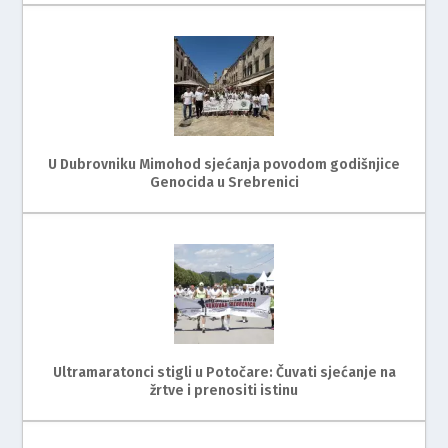
U Dubrovniku Mimohod sjećanja povodom godišnjice
Genocida u Srebrenici
Ultramaratonci stigli u Potočare: Čuvati sjećanje na
žrtve i prenositi istinu