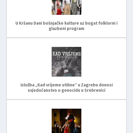
U Kršanu Dani bošnjačke kulture uz bogat folklorni i
glazbeni program
Izložba „Kad vrijeme utihne“ u Zagrebu donosi
svjedočanstvo o genocidu u Srebrenici