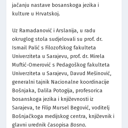
jačanju nastave bosanskoga jezika i
kulture u Hrvatskoj.
Uz Ramadanović i Arslanija, u radu
okruglog stola sudjelovali su prof. dr.
Ismail Palić s Filozofskog fakulteta
Univerziteta u Sarajevu, prof. dr. Mirela
Muftić-Omerović s Pedagoškog fakulteta
Univerziteta u Sarajevu, Davud Mešinović,
generalni tajnik Nacionalne koordinacije
Bošnjaka, Dalila Potogija, profesorica
bosanskoga jezika i književnosti iz
Sarajeva, te Filip Mursel Begović, voditelj
Bošnjačkoga medijskog centra, književnik i
glavni urednik časopisa
Bosna
.