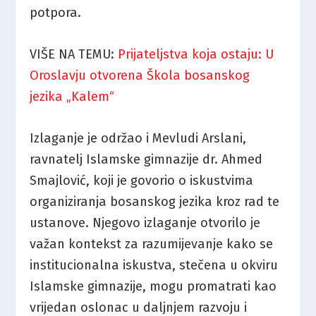
potpora.
VIŠE NA TEMU:
Prijateljstva koja ostaju: U
Oroslavju otvorena Škola bosanskog
jezika „Kalem“
Izlaganje je održao i Mevludi Arslani,
ravnatelj Islamske gimnazije dr. Ahmed
Smajlović, koji je govorio o iskustvima
organiziranja bosanskog jezika kroz rad te
ustanove. Njegovo izlaganje otvorilo je
važan kontekst za razumijevanje kako se
institucionalna iskustva, stečena u okviru
Islamske gimnazije, mogu promatrati kao
vrijedan oslonac u daljnjem razvoju i