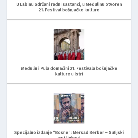
U Labinu održani radni sastanci, u Medulinu otvoren
21. Festival bošnjačke kulture
Medulin i Pula domaćini 21. Festivala bošnjačke
kulture u Istri
Specijalno izdanje “Bosne”: Mersad Berber – Sufijski