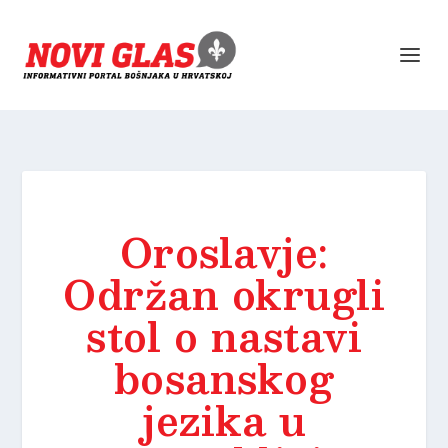
Oroslavje:
Održan okrugli
stol o nastavi
bosanskog
jezika u