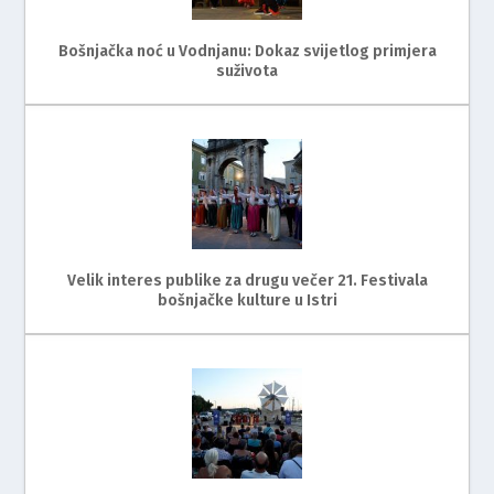
Bošnjačka noć u Vodnjanu: Dokaz svijetlog primjera
suživota
Velik interes publike za drugu večer 21. Festivala
bošnjačke kulture u Istri