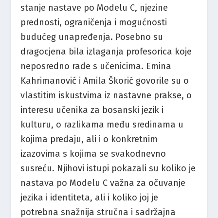
stanje nastave po Modelu C, njezine
prednosti, ograničenja i mogućnosti
budućeg unapređenja. Posebno su
dragocjena bila izlaganja profesorica koje
neposredno rade s učenicima. Emina
Kahrimanović i Amila Škorić govorile su o
vlastitim iskustvima iz nastavne prakse, o
interesu učenika za bosanski jezik i
kulturu, o razlikama među sredinama u
kojima predaju, ali i o konkretnim
izazovima s kojima se svakodnevno
susreću. Njihovi istupi pokazali su koliko je
nastava po Modelu C važna za očuvanje
jezika i identiteta, ali i koliko joj je
potrebna snažnija stručna i sadržajna