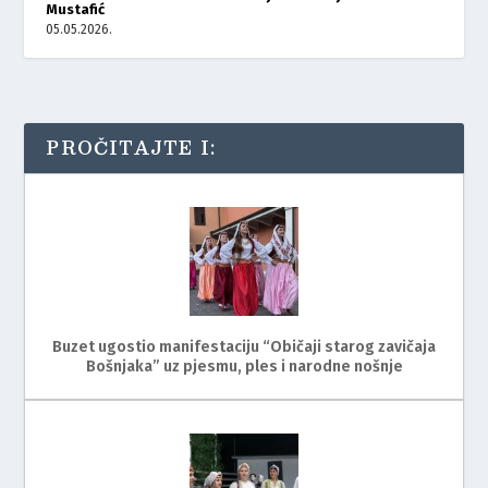
Mustafić
05.05.2026.
PROČITAJTE I:
Buzet ugostio manifestaciju “Običaji starog zavičaja
Bošnjaka” uz pjesmu, ples i narodne nošnje