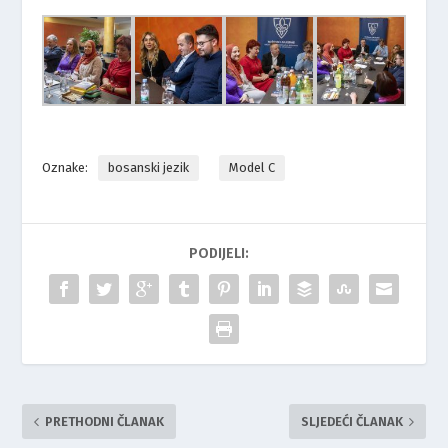
Oznake:
bosanski jezik
Model C
PODIJELI:
PRETHODNI ČLANAK
SLJEDEĆI ČLANAK