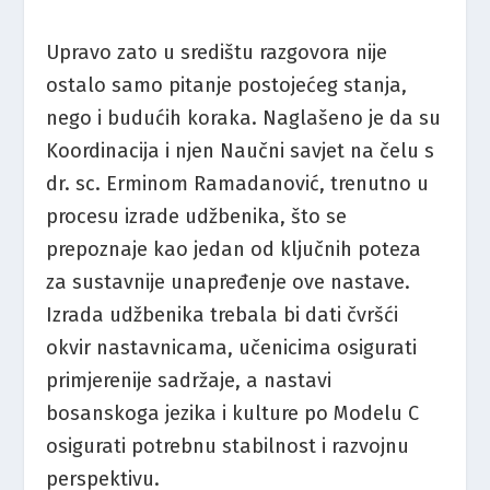
Upravo zato u središtu razgovora nije
ostalo samo pitanje postojećeg stanja,
nego i budućih koraka. Naglašeno je da su
Koordinacija i njen Naučni savjet na čelu s
dr. sc. Erminom Ramadanović, trenutno u
procesu izrade udžbenika, što se
prepoznaje kao jedan od ključnih poteza
za sustavnije unapređenje ove nastave.
Izrada udžbenika trebala bi dati čvršći
okvir nastavnicama, učenicima osigurati
primjerenije sadržaje, a nastavi
bosanskoga jezika i kulture po Modelu C
osigurati potrebnu stabilnost i razvojnu
perspektivu.