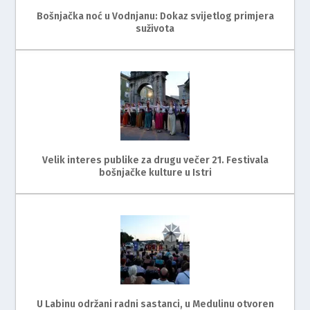
Bošnjačka noć u Vodnjanu: Dokaz svijetlog primjera
suživota
Velik interes publike za drugu večer 21. Festivala
bošnjačke kulture u Istri
U Labinu održani radni sastanci, u Medulinu otvoren