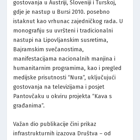
gostovanja u Austriji, Sloveniji i Turskoj,
gdje je nastup u Bursi 2010. posebno
istaknut kao vrhunac zajedničkog rada. U
monografiju su uvršteni i tradicionalni
nastupi na Lipovljanskim susretima,
Bajramskim svečanostima,
manifestacijama nacionalnih manjina i
humanitarnim programima, kao i pregled
medijske prisutnosti “Nura”, uključujući
gostovanja na televizijama i posjet
Pantovčaku u okviru projekta “Kava s
građanima”.
Važan dio publikacije čini prikaz
infrastrukturnih izazova Društva – od