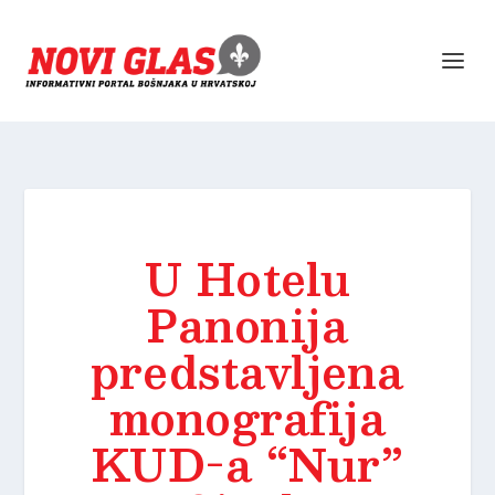
U Hotelu
Panonija
predstavljena
monografija
KUD-a “Nur”