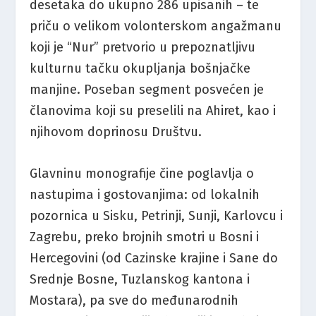
desetaka do ukupno 286 upisanih – te
priču o velikom volonterskom angažmanu
koji je “Nur” pretvorio u prepoznatljivu
kulturnu tačku okupljanja bošnjačke
manjine. Poseban segment posvećen je
članovima koji su preselili na Ahiret, kao i
njihovom doprinosu Društvu.
Glavninu monografije čine poglavlja o
nastupima i gostovanjima: od lokalnih
pozornica u Sisku, Petrinji, Sunji, Karlovcu i
Zagrebu, preko brojnih smotri u Bosni i
Hercegovini (od Cazinske krajine i Sane do
Srednje Bosne, Tuzlanskog kantona i
Mostara), pa sve do međunarodnih