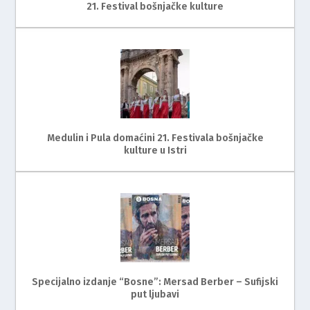
21. Festival bošnjačke kulture
Medulin i Pula domaćini 21. Festivala bošnjačke
kulture u Istri
Specijalno izdanje “Bosne”: Mersad Berber – Sufijski
put ljubavi