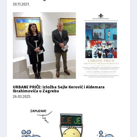
30.11.2021.
URBANE PRIČE: Izložba Sejle Kerović i Aldemara
Ibrahimovića u Zagrebu
26.03.2025.