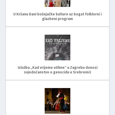
U Kršanu Dani bošnjačke kulture uz bogat folklorni i
glazbeni program
Izložba „Kad vrijeme utihne“ u Zagrebu donosi
svjedočanstvo o genocidu u Srebrenici