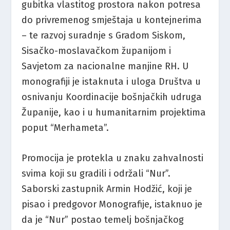
gubitka vlastitog prostora nakon potresa
do privremenog smještaja u kontejnerima
– te razvoj suradnje s Gradom Siskom,
Sisačko-moslavačkom županijom i
Savjetom za nacionalne manjine RH. U
monografiji je istaknuta i uloga Društva u
osnivanju Koordinacije bošnjačkih udruga
Županije, kao i u humanitarnim projektima
poput “Merhameta”.
Promocija je protekla u znaku zahvalnosti
svima koji su gradili i održali “Nur”.
Saborski zastupnik Armin Hodžić, koji je
pisao i predgovor Monografije, istaknuo je
da je “Nur” postao temelj bošnjačkog