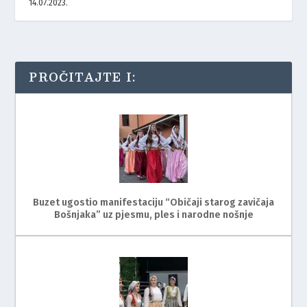
14.07.2023.
PROČITAJTE I:
Buzet ugostio manifestaciju “Običaji starog zavičaja
Bošnjaka” uz pjesmu, ples i narodne nošnje