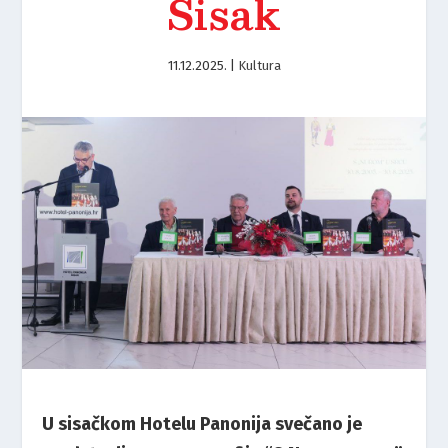
Sisak
11.12.2025.
|
Kultura
U sisačkom Hotelu Panonija svečano je