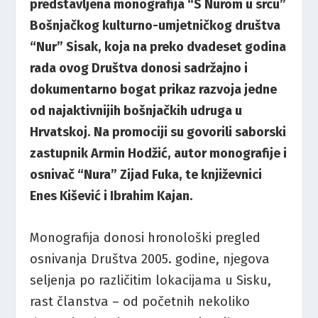
predstavljena monografija “S Nurom u srcu”
Bošnjačkog kulturno-umjetničkog društva
“Nur” Sisak, koja na preko dvadeset godina
rada ovog Društva donosi sadržajno i
dokumentarno bogat prikaz razvoja jedne
od najaktivnijih bošnjačkih udruga u
Hrvatskoj. Na promociji su govorili saborski
zastupnik Armin Hodžić, autor monografije i
osnivač “Nura” Zijad Fuka, te književnici
Enes Kišević i Ibrahim Kajan.
Monografija donosi hronološki pregled
osnivanja Društva 2005. godine, njegova
seljenja po različitim lokacijama u Sisku,
rast članstva – od početnih nekoliko