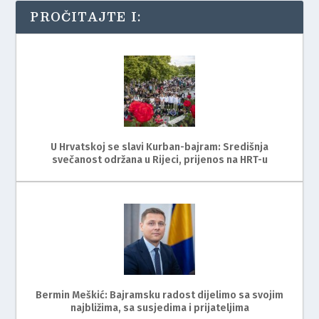
PROČITAJTE I:
U Hrvatskoj se slavi Kurban-bajram: Središnja
svečanost održana u Rijeci, prijenos na HRT-u
Bermin Meškić: Bajramsku radost dijelimo sa svojim
najbližima, sa susjedima i prijateljima