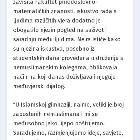
završila Fakultet prirodoslovno-
matematičkih znanosti, iskustvo rada s
ljudima različitih vjera dodatno je
obogatilo njezin pogled na suživot i
saradnju među ljudima. Neira ističe kako
su njezina iskustva, posebno iz
studentskih dana provedena u druženju s
nemuslimanskim kolegama, oblikovala
način na koji danas doživljava i njeguje
međuvjerski dijalog.
“U Islamskoj gimnaziji, naime, veliki je broj
zaposlenih nemuslimana i mi se
međusobno jako lijepo poštujemo.
Surađujemo, razmjenjujemo ideje, savjete,