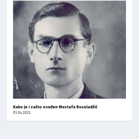
Kako je i zašto osuđen Mustafa Busuladžić
01.04.2023.