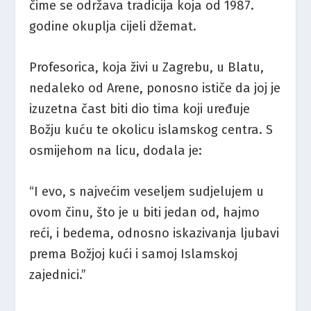
čime se održava tradicija koja od 1987.
godine okuplja cijeli džemat.
Profesorica, koja živi u Zagrebu, u Blatu,
nedaleko od Arene, ponosno ističe da joj je
izuzetna čast biti dio tima koji uređuje
Božju kuću te okolicu islamskog centra. S
osmijehom na licu, dodala je:
“I evo, s najvećim veseljem sudjelujem u
ovom činu, što je u biti jedan od, hajmo
reći, i bedema, odnosno iskazivanja ljubavi
prema Božjoj kući i samoj Islamskoj
zajednici.”