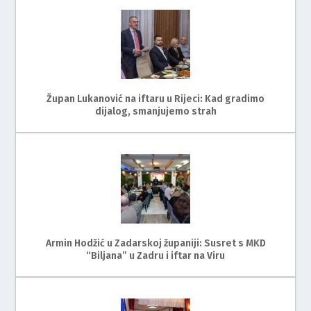
Župan Lukanović na iftaru u Rijeci: Kad gradimo
dijalog, smanjujemo strah
Armin Hodžić u Zadarskoj županiji: Susret s MKD
“Biljana” u Zadru i iftar na Viru