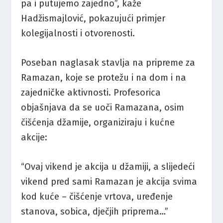
pa i putujemo zajedno”, kaže
Hadžismajlović, pokazujući primjer
kolegijalnosti i otvorenosti.
Poseban naglasak stavlja na pripreme za
Ramazan, koje se protežu i na dom i na
zajedničke aktivnosti. Profesorica
objašnjava da se uoči Ramazana, osim
čišćenja džamije, organiziraju i kućne
akcije:
“Ovaj vikend je akcija u džamiji, a slijedeći
vikend pred sami Ramazan je akcija svima
kod kuće – čišćenje vrtova, uređenje
stanova, sobica, dječjih priprema…”