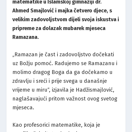
matematike u Islamskoj gimnaziji dr.
Ahmed Smajlović i majka četvero djece, s
velikim zadovoljstvom dijeli svoja iskustva i
pripreme za dolazak mubarek mjeseca
Ramazana.
„Ramazan je čast i zadovoljstvo dočekati
uz Božju pomoć. Radujemo se Ramazanu i
molimo dragog Boga da ga dočekamo u
zdravlju i sreći i prije svega u današnje
vrijeme u miru“, izjavila je Hadžismajlović,
naglašavajući pritom važnost ovog svetog
mjeseca.
Kao profesorici matematike, koja je