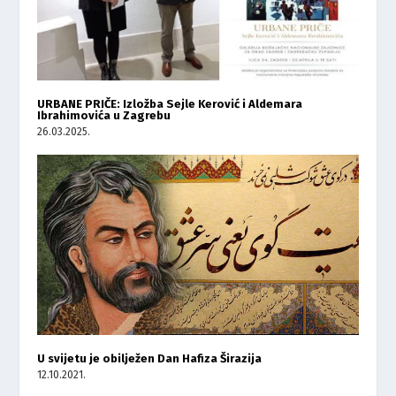
URBANE PRIČE: Izložba Sejle Kerović i Aldemara
Ibrahimovića u Zagrebu
26.03.2025.
U svijetu je obilježen Dan Hafiza Širazija
12.10.2021.