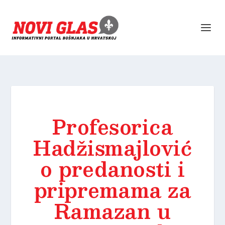
Profesorica
Hadžismajlović
o predanosti i
pripremama za
Ramazan u