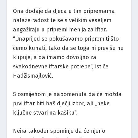
Ona dodaje da djeca u tim pripremama
nalaze radost te se s velikim veseljem
angažiraju u pripremi menija za iftar.
“Unaprijed se pokušavamo pripremiti što
ćemo kuhati, tako da se toga ni previše ne
kupuje, a da imamo dovoljno za
svakodnevne iftarske potrebe”, ističe
Hadžismajlović.
S osmijehom je napomenula da će možda
prvi iftar biti baš dječji izbor, ali „neke
ključne stvari na kašiku“.
Neira također spominje da će njeno