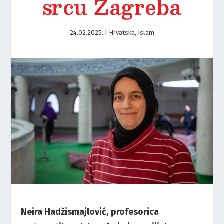
srcu Zagreba
24.02.2025.
|
Hrvatska
,
Islam
Neira Hadžismajlović, profesorica