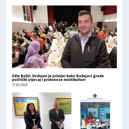
Edin Bešić: Vodnjan je primjer kako Bošnjaci grade
politički utjecaj i pridonose multikulturi
17.03.2025.