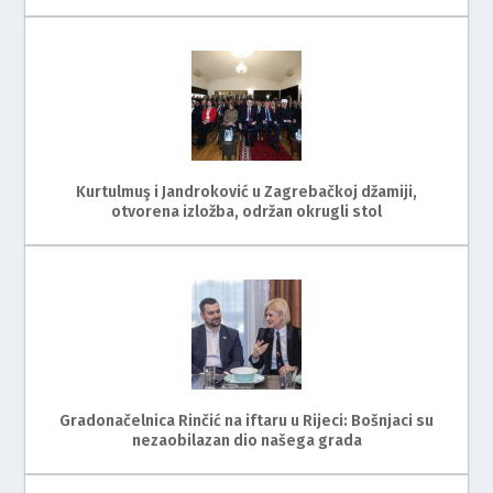
Kurtulmuş i Jandroković u Zagrebačkoj džamiji,
otvorena izložba, održan okrugli stol
Gradonačelnica Rinčić na iftaru u Rijeci: Bošnjaci su
nezaobilazan dio našega grada