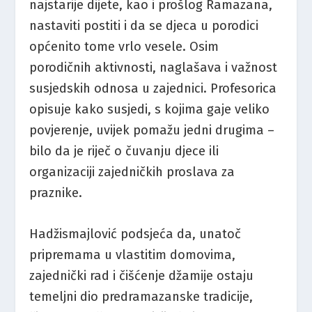
najstarije dijete, kao i prošlog Ramazana,
nastaviti postiti i da se djeca u porodici
općenito tome vrlo vesele. Osim
porodičnih aktivnosti, naglašava i važnost
susjedskih odnosa u zajednici. Profesorica
opisuje kako susjedi, s kojima gaje veliko
povjerenje, uvijek pomažu jedni drugima –
bilo da je riječ o čuvanju djece ili
organizaciji zajedničkih proslava za
praznike.
Hadžismajlović podsjeća da, unatoč
pripremama u vlastitim domovima,
zajednički rad i čišćenje džamije ostaju
temeljni dio predramazanske tradicije,