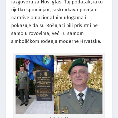
razgovoru za Novi glas. Taj podatak, iako
rijetko spominjan, raskrinkava površne
narative o nacionalnim ulogama i
pokazuje da su Bošnjaci bili prisutni ne
samo u rovovima, već i u samom
simboličkom rođenju moderne Hrvatske.