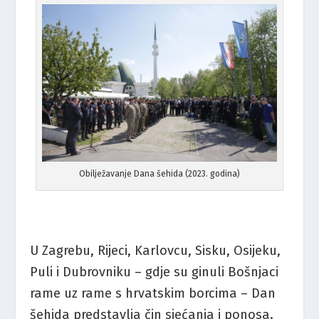
Obilježavanje Dana šehida (2023. godina)
U Zagrebu, Rijeci, Karlovcu, Sisku, Osijeku,
Puli i Dubrovniku – gdje su ginuli Bošnjaci
rame uz rame s hrvatskim borcima – Dan
šehida predstavlja čin sjećanja i ponosa.