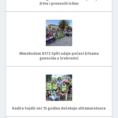
žrtve i prenositi istinu
Mimohodom 8372 Split odaje počast žrtvama
genocida u Srebrenici
Kadira Sejdić već 15 godina dočekuje ultramaratonce