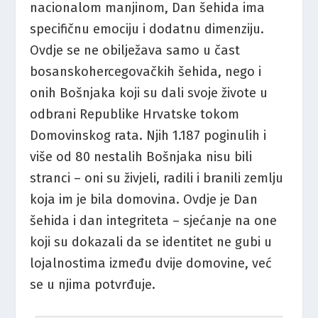
nacionalom manjinom, Dan šehida ima
specifičnu emociju i dodatnu dimenziju.
Ovdje se ne obilježava samo u čast
bosanskohercegovačkih šehida, nego i
onih Bošnjaka koji su dali svoje živote u
odbrani Republike Hrvatske tokom
Domovinskog rata. Njih 1.187 poginulih i
više od 80 nestalih Bošnjaka nisu bili
stranci – oni su živjeli, radili i branili zemlju
koja im je bila domovina. Ovdje je Dan
šehida i dan integriteta – sjećanje na one
koji su dokazali da se identitet ne gubi u
lojalnostima između dvije domovine, već
se u njima potvrđuje.