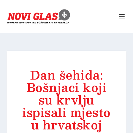
Dan šehida:
Bošnjaci koji
su krvlju
ispisali mjesto
u hrvatskoj