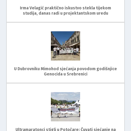
Irma Velagić praktično iskustvo stekla tijekom
studija, danas radi u projektantskom uredu
U Dubrovniku Mimohod sjećanja povodom godišnjice
Genocida u Srebrenici
Ultramaratonci stigli u Potočare: Čuvati sjećanje na