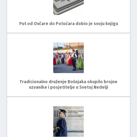
Put od Ovčare do Potočara dobio je svoju knjigu
Tradicionalno druženje Bošnjaka okupilo brojne
uzvanike i posjetitelje u Svetoj Nedelji