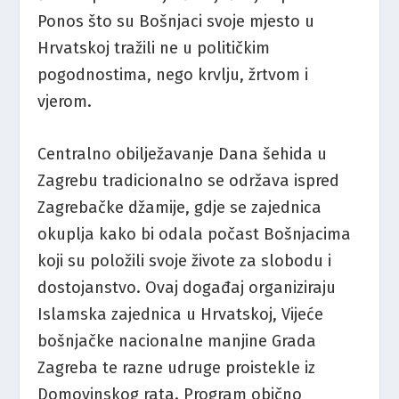
Ponos što su Bošnjaci svoje mjesto u
Hrvatskoj tražili ne u političkim
pogodnostima, nego krvlju, žrtvom i
vjerom.
​Centralno obilježavanje Dana šehida u
Zagrebu tradicionalno se održava ispred
Zagrebačke džamije, gdje se zajednica
okuplja kako bi odala počast Bošnjacima
koji su položili svoje živote za slobodu i
dostojanstvo. Ovaj događaj organiziraju
Islamska zajednica u Hrvatskoj, Vijeće
bošnjačke nacionalne manjine Grada
Zagreba te razne udruge proistekle iz
Domovinskog rata. Program obično