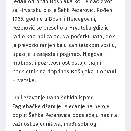
Jedan od prvih Bošnjaka koji je dao život
za Hrvatsku bio je Šefik Pezerović. Rođen
1965. godine u Bosni i Hercegovini,
Pezerović se preselio u Hrvatsku gdje je
radio kao policajac. Na početku rata, dok
je prevozio ranjenike u sanitetskom vozilu,
upao je u zasjedu i poginuo. Njegova
hrabrost i požrtvovnost ostaju trajni
podsjetnik na doprinos Bošnjaka u obrani
Hrvatske.
Obilježavanje Dana šehida ispred
Zagrebačke džamije i sjećanje na heroje
poput Šefika Pezerovića podsjećaju nas na
važnost zajedništva, međusobnog