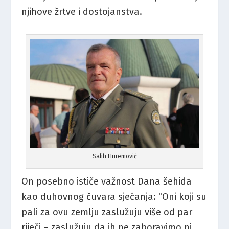
njihove žrtve i dostojanstva.
Salih Huremović
On posebno ističe važnost Dana šehida
kao duhovnog čuvara sjećanja: “Oni koji su
pali za ovu zemlju zaslužuju više od par
riječi – zaslužuju da ih ne zaboravimo ni