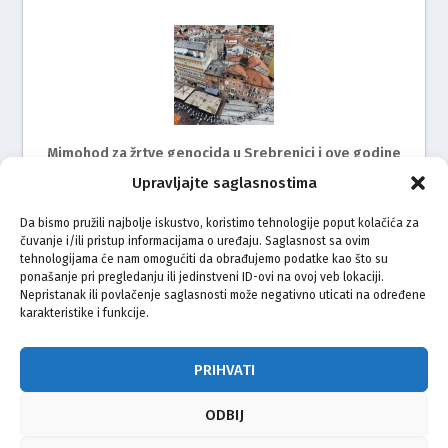
Mimohod za žrtve genocida u Srebrenici i ove godine
na ulicama Rijeke
Upravljajte saglasnostima
Da bismo pružili najbolje iskustvo, koristimo tehnologije poput kolačića za
čuvanje i/ili pristup informacijama o uređaju. Saglasnost sa ovim
tehnologijama će nam omogućiti da obrađujemo podatke kao što su
ponašanje pri pregledanju ili jedinstveni ID-ovi na ovoj veb lokaciji.
Nepristanak ili povlačenje saglasnosti može negativno uticati na određene
karakteristike i funkcije.
Zagreb ispratio bicikliste na put do Srebrenice
PRIHVATI
ODBIJ