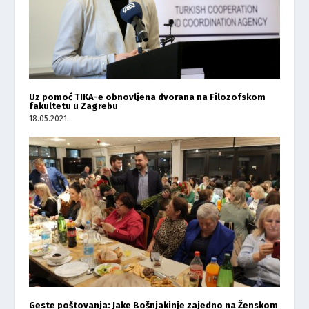
Uz pomoć TIKA-e obnovljena dvorana na Filozofskom
fakultetu u Zagrebu
18.05.2021.
Geste poštovanja: Jake Bošnjakinje zajedno na Ženskom