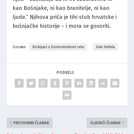
kao Bošnjake, ni kao branitelje, ni kao
ljude.” Njihova priča je tihi stub hrvatske i
bošnjačke historije – i mora se govoriti.
Oznake:
Bošnjaci u Domovinskom ratu
Dan šehida
PODIJELI:
PRETHODNI ČLANAK
SLJEDEĆI ČLANAK