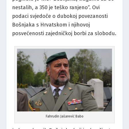
nestalih, a 350 je teško ranjeno”. Ovi
podaci svjedoče o dubokoj povezanosti
Bošnjaka s Hrvatskom i njihovoj
posvećenosti zajedničkoj borbi za slobodu.​
Fahrudin Jašarević Babo