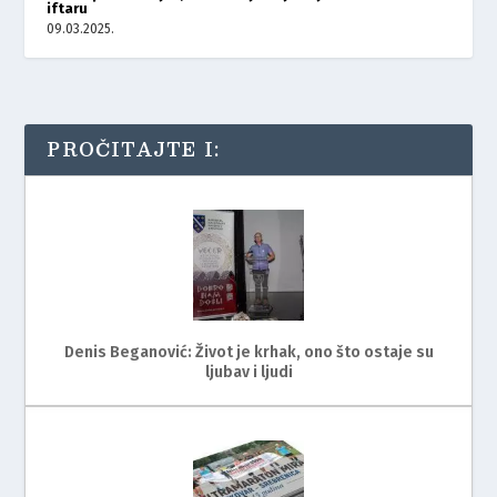
iftaru
09.03.2025.
PROČITAJTE I:
Denis Beganović: Život je krhak, ono što ostaje su
ljubav i ljudi