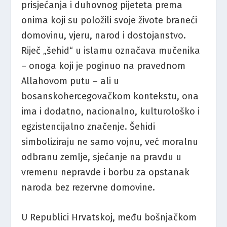
prisjećanja i duhovnog pijeteta prema
onima koji su položili svoje živote braneći
domovinu, vjeru, narod i dostojanstvo.
Riječ „šehid“ u islamu označava mučenika
– onoga koji je poginuo na pravednom
Allahovom putu – ali u
bosanskohercegovačkom kontekstu, ona
ima i dodatno, nacionalno, kulturološko i
egzistencijalno značenje. Šehidi
simboliziraju ne samo vojnu, već moralnu
odbranu zemlje, sjećanje na pravdu u
vremenu nepravde i borbu za opstanak
naroda bez rezervne domovine.
U Republici Hrvatskoj, među bošnjačkom