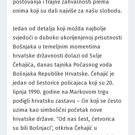
poštovanja i trajne zahvalnosti prema
onima koji su dali najviše za našu slobodu.
Jedan od detalja koji možda najbolje
svjedoči o duboko ukorijenjenoj prisutnosti
Bošnjaka u temeljnim momentima
hrvatske državnosti dolazi od Sulje
Čehajića, danas tajnika Počasnog voda
Bošnjaka Republike Hrvatske. Čehajić je
jedan od šestorice policajaca koji su 20.
lipnja 1990. godine na Markovom trgu
podigli hrvatsku zastavu – čin koji se često
uzima kao simbolični početak nove
hrvatske države. “Od nas šest, četvorica
su bili Bošnjaci”, otkriva Čehajić u