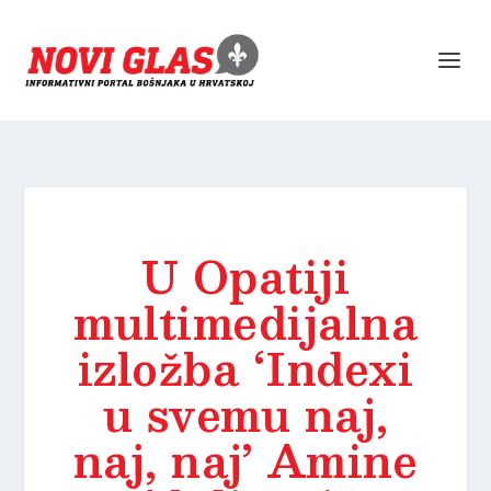
U Opatiji
multimedijalna
izložba ‘Indexi
u svemu naj,
naj, naj’ Amine