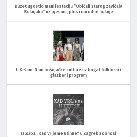
Buzet ugostio manifestaciju “Običaji starog zavičaja
Bošnjaka” uz pjesmu, ples i narodne nošnje
U Kršanu Dani bošnjačke kulture uz bogat folklorni i
glazbeni program
Izložba „Kad vrijeme utihne“ u Zagrebu donosi