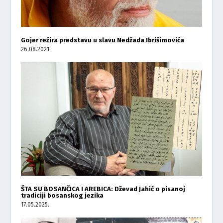
Gojer režira predstavu u slavu Nedžada Ibrišimovića
26.08.2021.
ŠTA SU BOSANČICA I AREBICA: Dževad Jahić o pisanoj
tradiciji bosanskog jezika
17.05.2025.