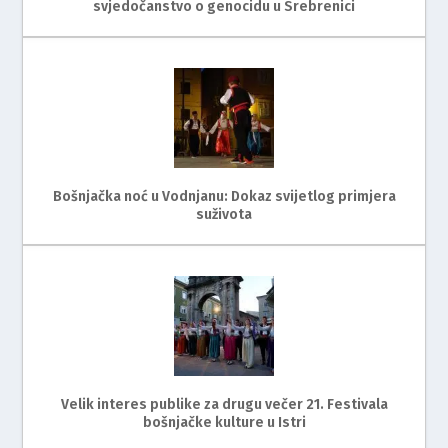
svjedočanstvo o genocidu u Srebrenici
Bošnjačka noć u Vodnjanu: Dokaz svijetlog primjera
suživota
Velik interes publike za drugu večer 21. Festivala
bošnjačke kulture u Istri