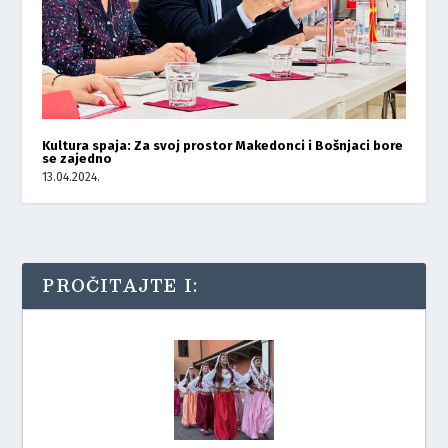
Kultura spaja: Za svoj prostor Makedonci i Bošnjaci bore
se zajedno
13.04.2024.
PROČITAJTE I: