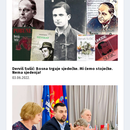
Derviš Sušić: Bosna trguje sjedećke. Mi ćemo stojećke.
Nema sjedenja!
03.06.2022.