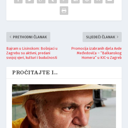
PRETHODNI ČLANAK
SLJEDEĆI ČLANAK
Bajram u Lisinskom: Bošnjaci u
Promocija izabranih djela Avde
Zagrebu su aktivni, predani
Međedovića – “Balkanskog
svojoj vjeri, kulturi i budućnosti
Homera” u KIC-u Zagreb
PROČITAJTE I...