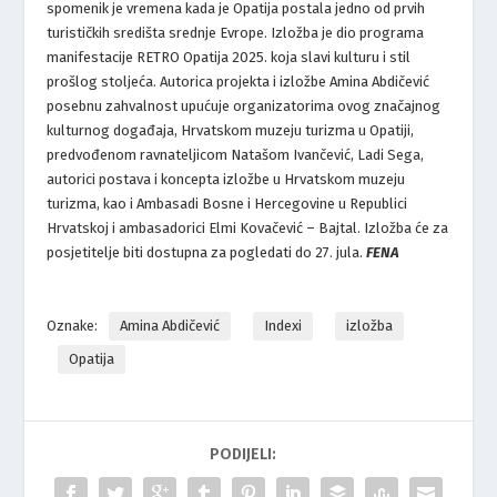
spomenik je vremena kada je Opatija postala jedno od prvih
turističkih središta srednje Evrope. Izložba je dio programa
manifestacije RETRO Opatija 2025. koja slavi kulturu i stil
prošlog stoljeća. Autorica projekta i izložbe Amina Abdičević
posebnu zahvalnost upućuje organizatorima ovog značajnog
kulturnog događaja, Hrvatskom muzeju turizma u Opatiji,
predvođenom ravnateljicom Natašom Ivančević, Ladi Sega,
autorici postava i koncepta izložbe u Hrvatskom muzeju
turizma, kao i Ambasadi Bosne i Hercegovine u Republici
Hrvatskoj i ambasadorici Elmi Kovačević – Bajtal. Izložba će za
posjetitelje biti dostupna za pogledati do 27. jula.
FENA
Oznake:
Amina Abdičević
Indexi
izložba
Opatija
PODIJELI: