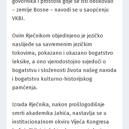
govornika i prostora gdje se isti oblikovao
– zemlje Bosne – navodi se u saopćenju
VKBI.
Ovim Rječnikom objedinjeno je jezičko
naslijeđe sa savremenim jezičkim
tokovima, pokazano i ukazano bogatstvo
leksike, a ono vjerodostojno svjedoči o
bogatstvu i složenosti života našeg naroda
i bogatstvu kulturno-historijskog
pamćenja.
Izrada Rječnika, nakon prošlogodišnje
smrti akademika Jahića, nastavlja se u
institucionalnom okviru Vijeća Kongresa