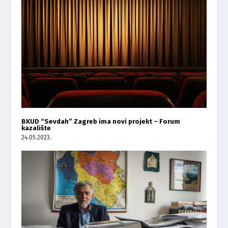
BKUD “Sevdah” Zagreb ima novi projekt – Forum
kazalište
24.05.2023.