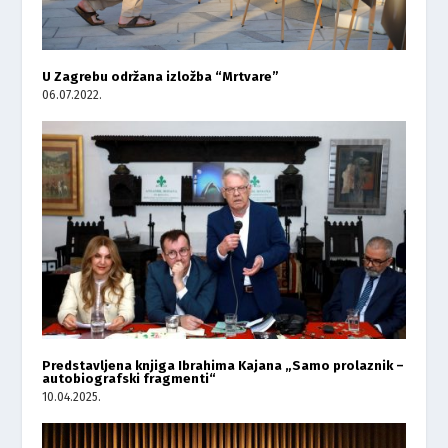
U Zagrebu održana izložba “Mrtvare”
06.07.2022.
Predstavljena knjiga Ibrahima Kajana „Samo prolaznik –
autobiografski fragmenti“
10.04.2025.