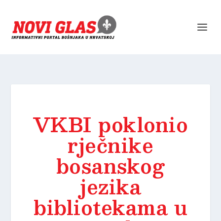
VKBI poklonio
rječnike
bosanskog
jezika
bibliotekama u