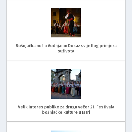
Bošnjačka noć u Vodnjanu: Dokaz svijetlog primjera
suživota
Velik interes publike za drugu večer 21. Festivala
bošnjačke kulture u Istri