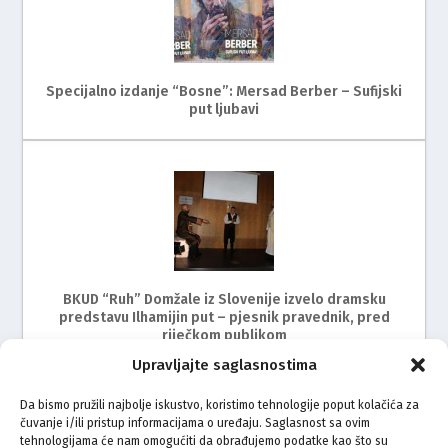
Specijalno izdanje “Bosne”: Mersad Berber – Sufijski
put ljubavi
BKUD “Ruh” Domžale iz Slovenije izvelo dramsku
predstavu Ilhamijin put – pjesnik pravednik, pred
riječkom publikom
Upravljajte saglasnostima
Da bismo pružili najbolje iskustvo, koristimo tehnologije poput kolačića za
čuvanje i/ili pristup informacijama o uređaju. Saglasnost sa ovim
tehnologijama će nam omogućiti da obrađujemo podatke kao što su