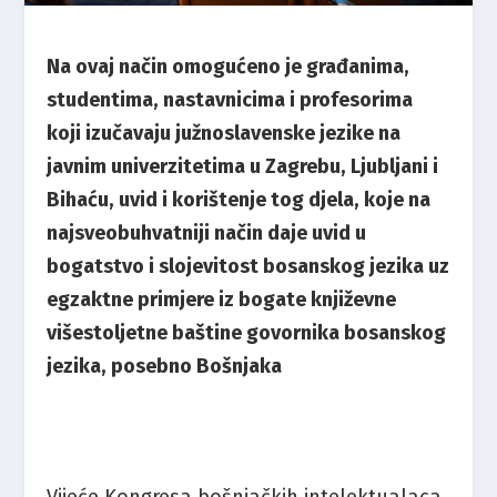
Na ovaj način omogućeno je građanima,
studentima, nastavnicima i profesorima
koji izučavaju južnoslavenske jezike na
javnim univerzitetima u Zagrebu, Ljubljani i
Bihaću, uvid i korištenje tog djela, koje na
najsveobuhvatniji način daje uvid u
bogatstvo i slojevitost bosanskog jezika uz
egzaktne primjere iz bogate književne
višestoljetne baštine govornika bosanskog
jezika, posebno Bošnjaka