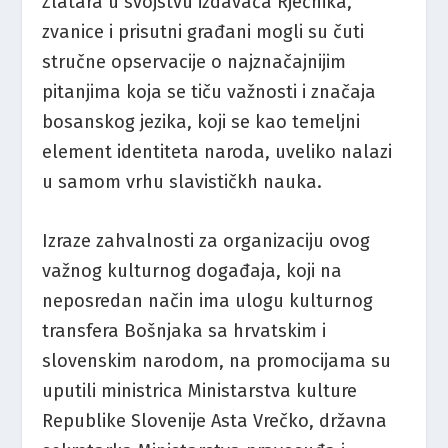
Zlatara u svojstvu izdavača Rječnika,
zvanice i prisutni građani mogli su čuti
stručne opservacije o najznačajnijim
pitanjima koja se tiču važnosti i značaja
bosanskog jezika, koji se kao temeljni
element identiteta naroda, uveliko nalazi
u samom vrhu slavističkh nauka.
Izraze zahvalnosti za organizaciju ovog
važnog kulturnog događaja, koji na
neposredan način ima ulogu kulturnog
transfera Bošnjaka sa hrvatskim i
slovenskim narodom, na promocijama su
uputili ministrica Ministarstva kulture
Republike Slovenije Asta Vrečko, državna