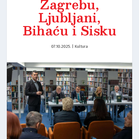
Zagrebu,
Ljubljani,
Bihaću i Sisku
07.10.2025.
|
Kultura