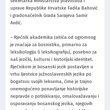
sekretarka Ministarstva pravosuđa i
uprave Republike Hrvatske Fadila Bahović
i gradonačelnik Grada Sarajeva Samir
Avdić.
– Rječnik akademika Jahića od ogromnog
je značaja za bosnistiku, primarno za
leksikologiju (i leksikografiju), posebno za
naš jezički, kulturni i historijski identitet.
Rječnikom je bosanski jezik postavljen u
vrhu ljestvice južnoslavenskih jezika po
bogatsvu svojih leksema, čime je trajno
onemogućeno ponavljanje historijske
nepravde o potiskivanju, omalovažavanju i
osporavanju bosanskog jezika, njegovih