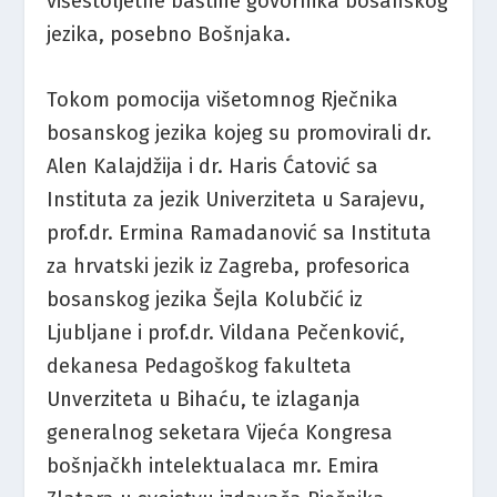
višestoljetne baštine govornika bosanskog
jezika, posebno Bošnjaka.
Tokom pomocija višetomnog Rječnika
bosanskog jezika kojeg su promovirali dr.
Alen Kalajdžija i dr. Haris Ćatović sa
Instituta za jezik Univerziteta u Sarajevu,
prof.dr. Ermina Ramadanović sa Instituta
za hrvatski jezik iz Zagreba, profesorica
bosanskog jezika Šejla Kolubčić iz
Ljubljane i prof.dr. Vildana Pečenković,
dekanesa Pedagoškog fakulteta
Unverziteta u Bihaću, te izlaganja
generalnog seketara Vijeća Kongresa
bošnjačkh intelektualaca mr. Emira