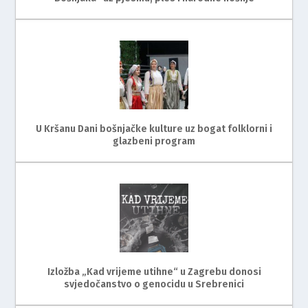
U Kršanu Dani bošnjačke kulture uz bogat folklorni i
glazbeni program
Izložba „Kad vrijeme utihne“ u Zagrebu donosi
svjedočanstvo o genocidu u Srebrenici