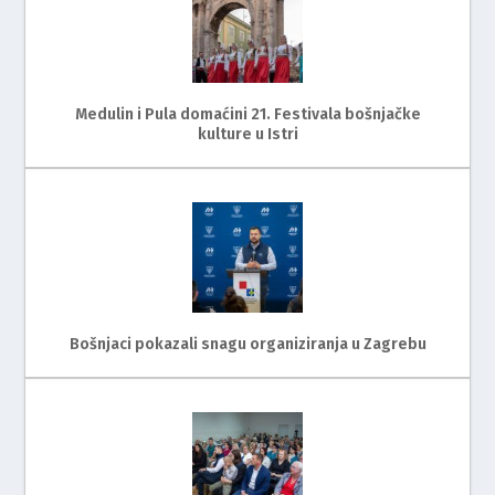
Medulin i Pula domaćini 21. Festivala bošnjačke
kulture u Istri
Bošnjaci pokazali snagu organiziranja u Zagrebu