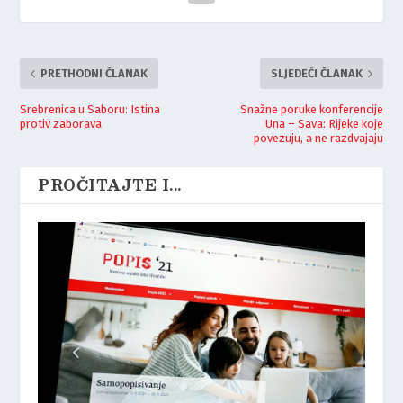
PRETHODNI ČLANAK
SLJEDEĆI ČLANAK
Srebrenica u Saboru: Istina
Snažne poruke konferencije
protiv zaborava
Una – Sava: Rijeke koje
povezuju, a ne razdvajaju
PROČITAJTE I...