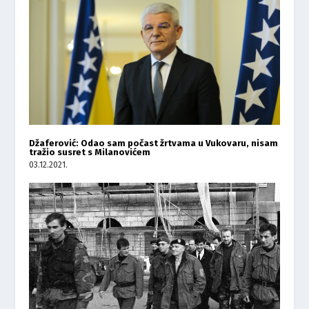
Džaferović: Odao sam počast žrtvama u Vukovaru, nisam
tražio susret s Milanovićem
03.12.2021.