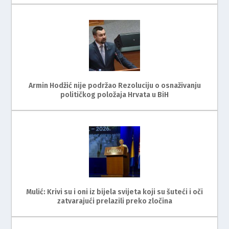
Armin Hodžić nije podržao Rezoluciju o osnaživanju
političkog položaja Hrvata u BiH
Mulić: Krivi su i oni iz bijela svijeta koji su šuteći i oči
zatvarajući prelazili preko zločina