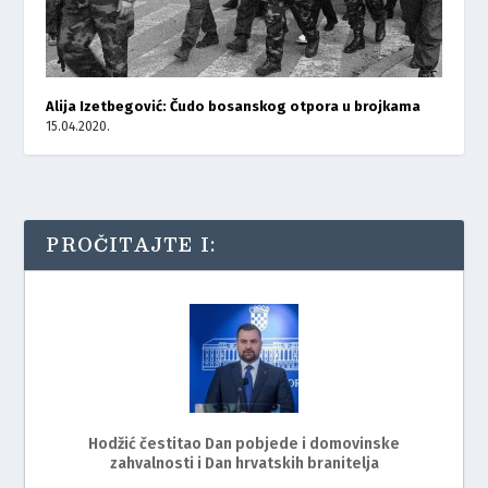
Alija Izetbegović: Čudo bosanskog otpora u brojkama
15.04.2020.
PROČITAJTE I:
Hodžić čestitao Dan pobjede i domovinske
zahvalnosti i Dan hrvatskih branitelja