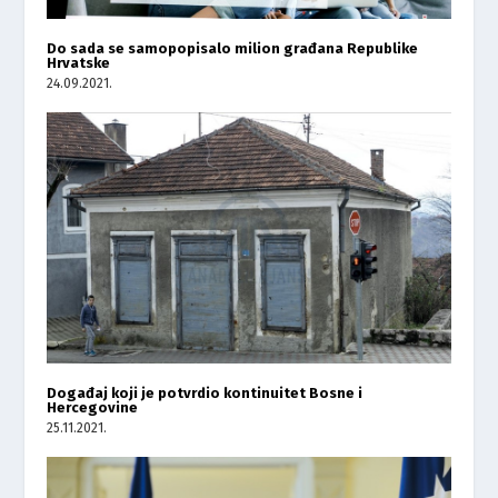
Do sada se samopopisalo milion građana Republike
Hrvatske
24.09.2021.
Događaj koji je potvrdio kontinuitet Bosne i
Hercegovine
25.11.2021.