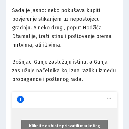
Sada je jasno: neko pokušava kupiti
povjerenje slikanjem uz nepostojeću
gradnju. A neko drugi, poput Hodžića i
Džamalije, traži istinu i poštovanje prema
mrtvima, ali i živima.
Bošnjaci Gunje zaslužuju istinu, a Gunja
zaslužuje načelnika koji zna razliku između
propagande i poštenog rada.
Kliknite da biste prihvatili marketing