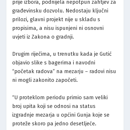
prije izbora, podnijela nepotpun zahtjev za
građevinsku dozvolu. Nedostaju ključni
prilozi, glavni projekt nije u skladu s
propisima, a nisu ispunjeni ni osnovni
uvjeti iz Zakona o gradnji.
Drugim riječima, u trenutku kada je Gutić
objavio slike s bagerima i navodni
“početak radova” na mezarju – radovi nisu
ni mogli zakonito započeti.
“U proteklom periodu primio sam veliki
broj upita koji se odnosi na status
izgradnje mezarja u općini Gunja koje se
proteže skoro pa jedno desetljeće.