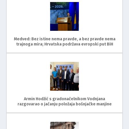
Medved: Bez istine nema pravde, a bez pravde nema
trajnoga mira; Hrvatska podržava evropski put BiH
Armin Hodžić s gradonačelnikom Vodnjana
razgovarao o jačanju položaja bošnjačke manjine