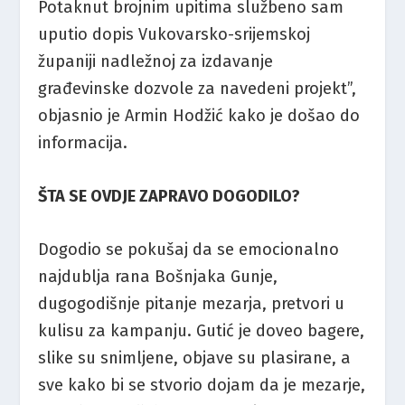
Potaknut brojnim upitima službeno sam
uputio dopis Vukovarsko-srijemskoj
županiji nadležnoj za izdavanje
građevinske dozvole za navedeni projekt”,
objasnio je Armin Hodžić kako je došao do
informacija.
ŠTA SE OVDJE ZAPRAVO DOGODILO?
Dogodio se pokušaj da se emocionalno
najdublja rana Bošnjaka Gunje,
dugogodišnje pitanje mezarja, pretvori u
kulisu za kampanju. Gutić je doveo bagere,
slike su snimljene, objave su plasirane, a
sve kako bi se stvorio dojam da je mezarje,