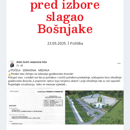
pred izbore
slagao
Bošnjake
23.05.2025.
|
Politika