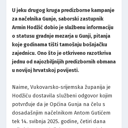
U jeku drugog kruga predizborne kampanje
za načelnika Gunje, saborski zastupnik
Armin Hodžić dobio je službenu informaciju
o statusu gradnje mezarja u Gunji, pitanja
koje godinama tišti tamošnju bošnjačku
zajednicu. Ono što je otkriveno razotkriva
jednu od najozbiljnijih predizbornih obmana
u novijoj hrvatskoj povijesti.
Naime, Vukovarsko-srijemska županija je
Hodžiću dostavila službeni odgovor kojim
potvrđuje da je Općina Gunja na čelu s
dosadašnjim načelnikom Antom Gutićem
tek 14. svibnja 2025. godine, četiri dana