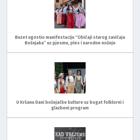
Buzet ugostio manifestaciju “Običaji starog zavičaja
Bošnjaka” uz pjesmu, ples i narodne nošnje
U Kršanu Dani bošnjačke kulture uz bogat folklorni i
glazbeni program