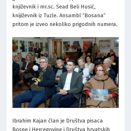
književnik i mr.sc. Sead Beli Husić,
knijiževnik iz Tuzle. Ansambl “Bosana”
pritom je izveo nekoliko prigodnih numera.
Ibrahim Kajan član je Društva pisaca
Bosne i Hercegovine i Društva hrvatskih