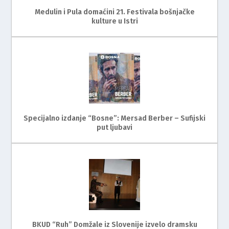
Medulin i Pula domaćini 21. Festivala bošnjačke
kulture u Istri
Specijalno izdanje “Bosne”: Mersad Berber – Sufijski
put ljubavi
BKUD “Ruh” Domžale iz Slovenije izvelo dramsku