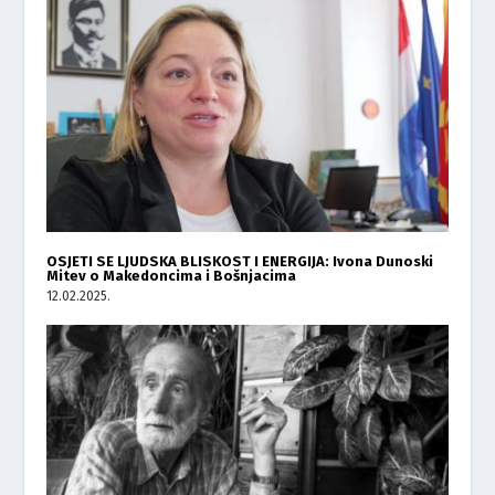
OSJETI SE LJUDSKA BLISKOST I ENERGIJA: Ivona Dunoski
Mitev o Makedoncima i Bošnjacima
12.02.2025.