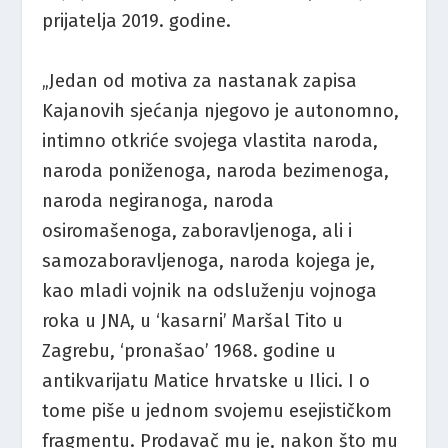
prijatelja 2019. godine.
„Jedan od motiva za nastanak zapisa
Kajanovih sjećanja njegovo je autonomno,
intimno otkriće svojega vlastita naroda,
naroda poniženoga, naroda bezimenoga,
naroda negiranoga, naroda
osiromašenoga, zaboravljenoga, ali i
samozaboravljenoga, naroda kojega je,
kao mladi vojnik na odsluženju vojnoga
roka u JNA, u ‘kasarni’ Maršal Tito u
Zagrebu, ‘pronašao’ 1968. godine u
antikvarijatu Matice hrvatske u Ilici. I o
tome piše u jednom svojemu esejističkom
fragmentu. Prodavač mu je, nakon što mu