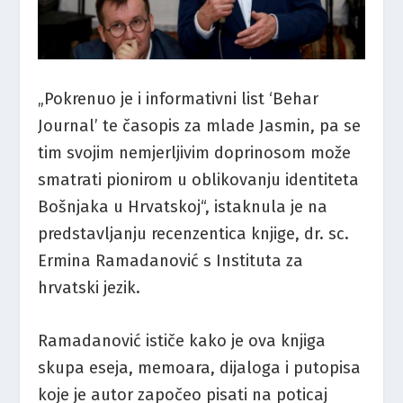
„Pokrenuo je i informativni list ‘Behar
Journal’ te časopis za mlade Jasmin, pa se
tim svojim nemjerljivim doprinosom može
smatrati pionirom u oblikovanju identiteta
Bošnjaka u Hrvatskoj“, istaknula je na
predstavljanju recenzentica knjige, dr. sc.
Ermina Ramadanović s Instituta za
hrvatski jezik.
Ramadanović ističe kako je ova knjiga
skupa eseja, memoara, dijaloga i putopisa
koje je autor započeo pisati na poticaj