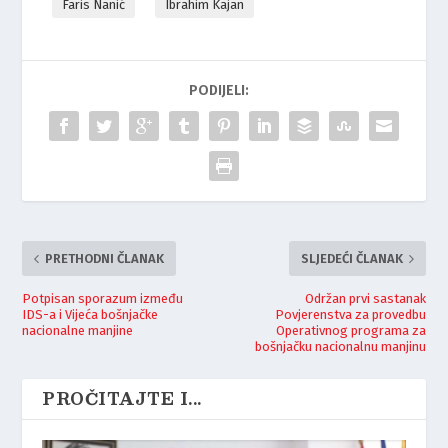
Faris Nanić
Ibrahim Kajan
PODIJELI:
PRETHODNI ČLANAK
SLJEDEĆI ČLANAK
Potpisan sporazum između
Održan prvi sastanak
IDS-a i Vijeća bošnjačke
Povjerenstva za provedbu
nacionalne manjine
Operativnog programa za
bošnjačku nacionalnu manjinu
PROČITAJTE I...