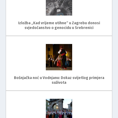
Izložba „Kad vrijeme utihne“ u Zagrebu donosi
svjedočanstvo o genocidu u Srebrenici
Bošnjačka noć u Vodnjanu: Dokaz svijetlog primjera
suživota