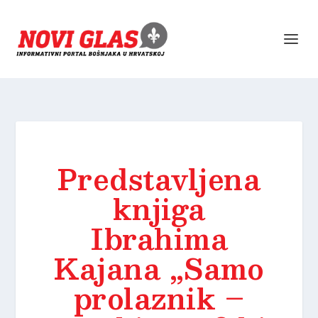
Predstavljena
knjiga
Ibrahima
Kajana „Samo
prolaznik –