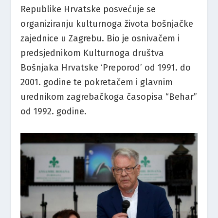
Republike Hrvatske posvećuje se
organiziranju kulturnoga života bošnjačke
zajednice u Zagrebu. Bio je osnivačem i
predsjednikom Kulturnoga društva
Bošnjaka Hrvatske ‘Preporod’ od 1991. do
2001. godine te pokretačem i glavnim
urednikom zagrebačkoga časopisa “Behar”
od 1992. godine.