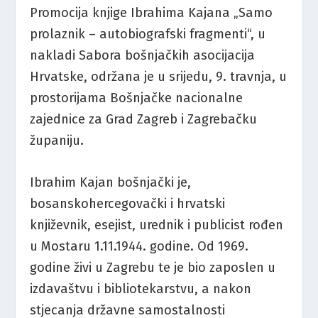
Promocija knjige Ibrahima Kajana „Samo
prolaznik – autobiografski fragmenti“, u
nakladi Sabora bošnjačkih asocijacija
Hrvatske, održana je u srijedu, 9. travnja, u
prostorijama Bošnjačke nacionalne
zajednice za Grad Zagreb i Zagrebačku
županiju.
Ibrahim Kajan bošnjački je,
bosanskohercegovački i hrvatski
književnik, esejist, urednik i publicist rođen
u Mostaru 1.11.1944. godine. Od 1969.
godine živi u Zagrebu te je bio zaposlen u
izdavaštvu i bibliotekarstvu, a nakon
stjecanja državne samostalnosti