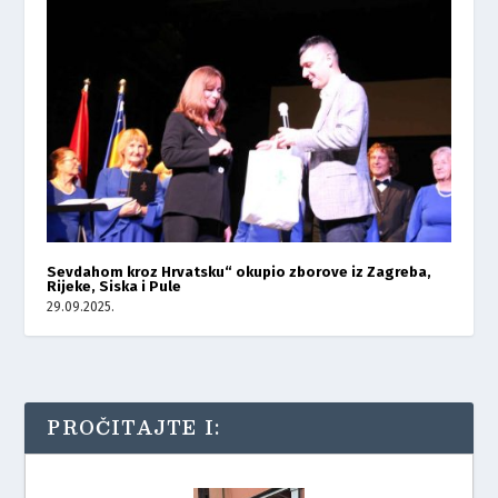
Sevdahom kroz Hrvatsku“ okupio zborove iz Zagreba,
Rijeke, Siska i Pule
29.09.2025.
PROČITAJTE I: