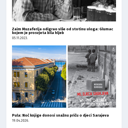
Zaim Muzaferija odigrao više od stotinu uloga: Glumac
kojem je prosvjeta bila hljeb
05.11.2023.
Pula: Noć knjige donosi snažnu priču o djeci Sarajeva
19.04.2026.