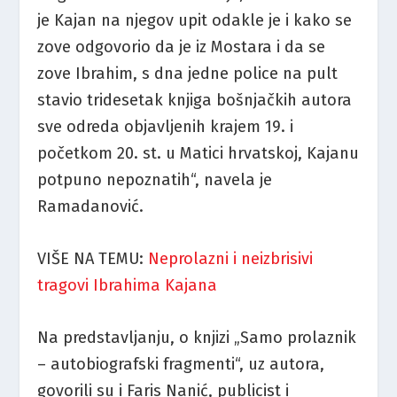
je Kajan na njegov upit odakle je i kako se
zove odgovorio da je iz Mostara i da se
zove Ibrahim, s dna jedne police na pult
stavio tridesetak knjiga bošnjačkih autora
sve odreda objavljenih krajem 19. i
početkom 20. st. u Matici hrvatskoj, Kajanu
potpuno nepoznatih“, navela je
Ramadanović.
VIŠE NA TEMU:
Neprolazni i neizbrisivi
tragovi Ibrahima Kajana
Na predstavljanju, o knjizi „Samo prolaznik
– autobiografski fragmenti“, uz autora,
govorili su i Faris Nanić, publicist i