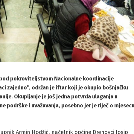
, pod pokroviteljstvom Nacionalne koordinacije
ci zajedno”, održan je iftar koji je okupio bošnjačku
nije. Okupljanje je još jedna potvrda ulaganja u
e podrške i uvažavanja, posebno jer je riječ o mjesec
tupnik Armin Hodžić, načelnik općine Drenovci Josip