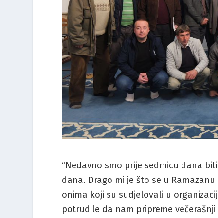
“Nedavno smo prije sedmicu dana bili
dana. Drago mi je što se u Ramazanu d
onima koji su sudjelovali u organizac
potrudile da nam pripreme večerašnji if