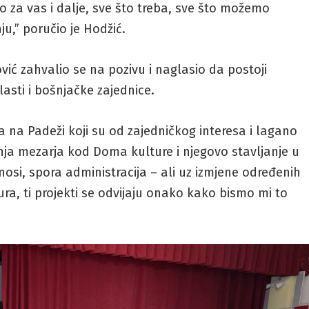
o za vas i dalje, sve što treba, sve što možemo
u,” poručio je Hodžić.
ić zahvalio se na pozivu i naglasio da postoji
asti i bošnjačke zajednice.
 na Padeži koji su od zajedničkog interesa i lagano
adnja mezarja kod Doma kulture i njegovo stavljanje u
nosi, spora administracija – ali uz izmjene određenih
ra, ti projekti se odvijaju onako kako bismo mi to