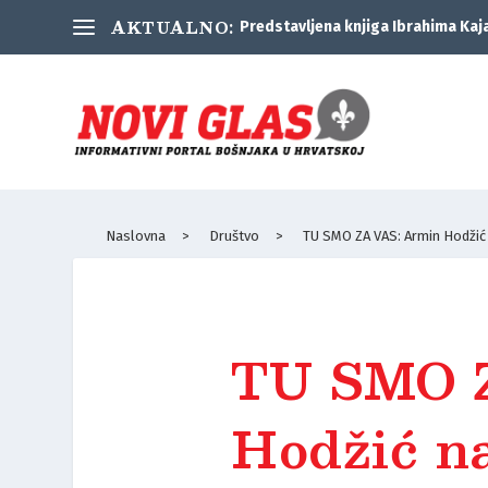
AKTUALNO:
Predstavljena knjiga Ibrahima Kaj
Naslovna
>
Društvo
>
TU SMO ZA VAS: Armin Hodžić n
TU SMO 
Hodžić na