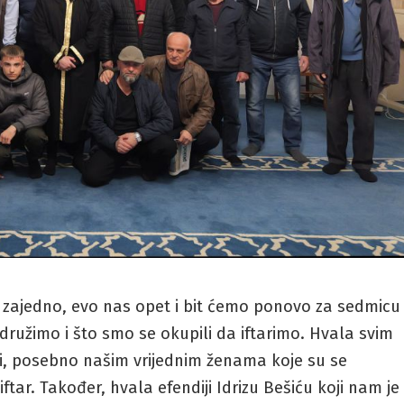
 zajedno, evo nas opet i bit ćemo ponovo za sedmicu
ružimo i što smo se okupili da iftarimo. Hvala svim
iji, posebno našim vrijednim ženama koje su se
tar. Također, hvala efendiji Idrizu Bešiću koji nam je