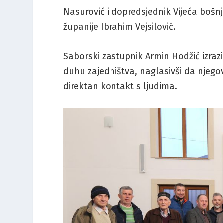
Nasurović i dopredsjednik Vijeća boš
županije Ibrahim Vejsilović.
Saborski zastupnik Armin Hodžić izrazio
duhu zajedništva, naglasivši da njego
direktan kontakt s ljudima.