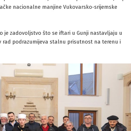
njačke nacionalne manjine Vukovarsko-srijemske
 je zadovoljstvo što se iftari u Gunji nastavljaju u
v rad podrazumijeva stalnu prisutnost na terenu i