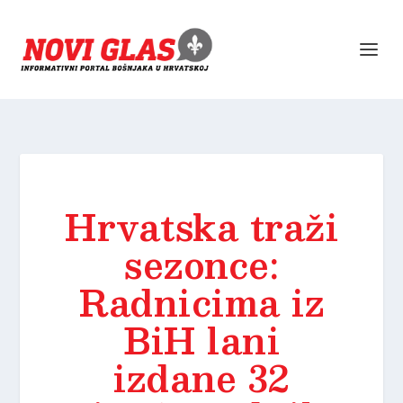
Hrvatska traži
sezonce:
Radnicima iz
BiH lani
izdane 32