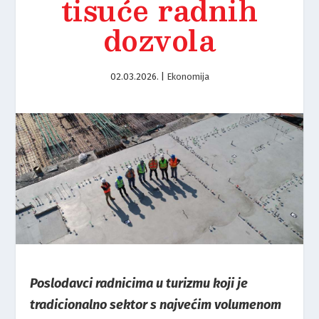
tisuće radnih
dozvola
02.03.2026.
|
Ekonomija
Poslodavci radnicima u turizmu koji je
tradicionalno sektor s najvećim volumenom