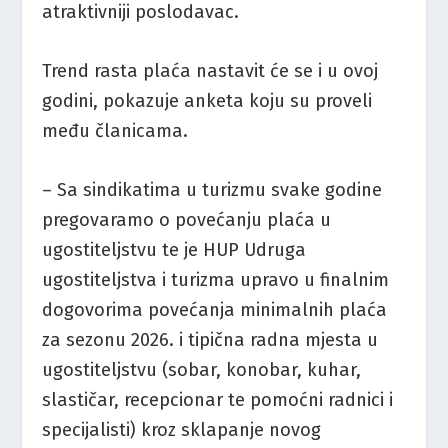
atraktivniji poslodavac.
Trend rasta plaća nastavit će se i u ovoj
godini, pokazuje anketa koju su proveli
među članicama.
– Sa sindikatima u turizmu svake godine
pregovaramo o povećanju plaća u
ugostiteljstvu te je HUP Udruga
ugostiteljstva i turizma upravo u finalnim
dogovorima povećanja minimalnih plaća
za sezonu 2026. i tipična radna mjesta u
ugostiteljstvu (sobar, konobar, kuhar,
slastičar, recepcionar te pomoćni radnici i
specijalisti) kroz sklapanje novog