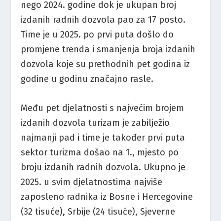
nego 2024. godine dok je ukupan broj
izdanih radnih dozvola pao za 17 posto.
Time je u 2025. po prvi puta došlo do
promjene trenda i smanjenja broja izdanih
dozvola koje su prethodnih pet godina iz
godine u godinu značajno rasle.
Među pet djelatnosti s najvećim brojem
izdanih dozvola turizam je zabilježio
najmanji pad i time je također prvi puta
sektor turizma došao na 1., mjesto po
broju izdanih radnih dozvola. Ukupno je
2025. u svim djelatnostima najviše
zaposleno radnika iz Bosne i Hercegovine
(32 tisuće), Srbije (24 tisuće), Sjeverne