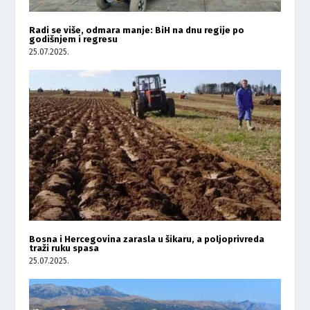
Radi se više, odmara manje: BiH na dnu regije po
godišnjem i regresu
25.07.2025.
Bosna i Hercegovina zarasla u šikaru, a poljoprivreda
traži ruku spasa
25.07.2025.