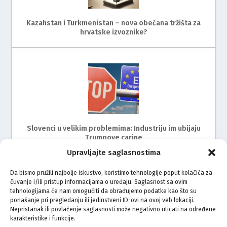
Kazahstan i Turkmenistan – nova obećana tržišta za
hrvatske izvoznike?
Slovenci u velikim problemima: Industriju im ubijaju
Trumpove carine
Upravljajte saglasnostima
Da bismo pružili najbolje iskustvo, koristimo tehnologije poput kolačića za
čuvanje i/ili pristup informacijama o uređaju. Saglasnost sa ovim
tehnologijama će nam omogućiti da obrađujemo podatke kao što su
ponašanje pri pregledanju ili jedinstveni ID-ovi na ovoj veb lokaciji.
Nepristanak ili povlačenje saglasnosti može negativno uticati na određene
karakteristike i funkcije.