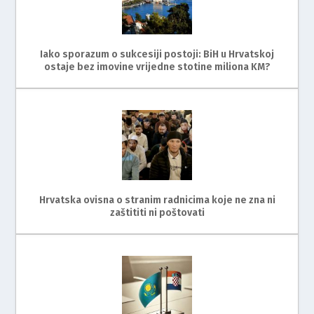
Iako sporazum o sukcesiji postoji: BiH u Hrvatskoj
ostaje bez imovine vrijedne stotine miliona KM?
Hrvatska ovisna o stranim radnicima koje ne zna ni
zaštititi ni poštovati