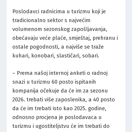
Poslodavci radnicima u turizmu koji je
tradicionalno sektor s najvećim
volumenom sezonskog zapošljavanja,
obećavaju veće plaće, smještaj, prehranu i
ostale pogodnosti, a najviše se traže
kuhari, konobari, slastičari, sobari.
– Prema našoj internoj anketi o radnoj
snazi u turizmu 60 posto ispitanih
kompanija očekuje da će im za sezonu
2026. trebati više zaposlenika, a 40 posto
da će im trebati isto kao 2025. godine,
odnosno procjena je poslodavaca u
turizmu i ugostiteljstvu će im trebati do