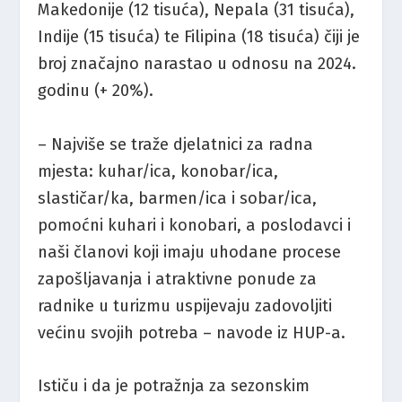
Makedonije (12 tisuća), Nepala (31 tisuća),
Indije (15 tisuća) te Filipina (18 tisuća) čiji je
broj značajno narastao u odnosu na 2024.
godinu (+ 20%).
– Najviše se traže djelatnici za radna
mjesta: kuhar/ica, konobar/ica,
slastičar/ka, barmen/ica i sobar/ica,
pomoćni kuhari i konobari, a poslodavci i
naši članovi koji imaju uhodane procese
zapošljavanja i atraktivne ponude za
radnike u turizmu uspijevaju zadovoljiti
većinu svojih potreba – navode iz HUP-a.
Ističu i da je potražnja za sezonskim