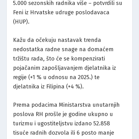
5.000 sezonskih radnika više – potvrdili su
Feni iz Hrvatske udruge poslodavaca
(HUP).
Kažu da očekuju nastavak trenda
nedostatka radne snage na domaćem
tržištu rada, što će se kompenzirati
pojačanim zapošljavanjem djelatnika iz
regije (+1 % u odnosu na 2025.) te
djelatnika iz Filipina (+4 %).
Prema podacima Ministarstva unutarnjih
poslova RH prošle je godine ukupno u
turizmu i ugostiteljstvu izdano 52.858
tisuće radnih dozvola ili 6 posto manje