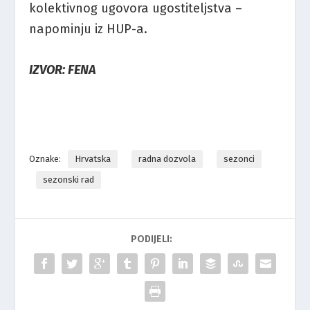
kolektivnog ugovora ugostiteljstva –
napominju iz HUP-a.
IZVOR: FENA
Oznake:
Hrvatska
radna dozvola
sezonci
sezonski rad
PODIJELI: