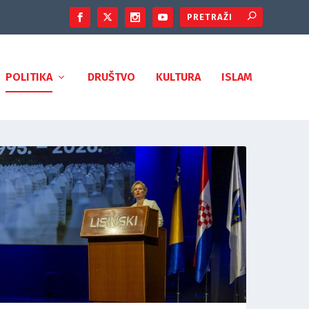
POLITIKA
DRUŠTVO
KULTURA
ISLAM