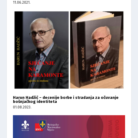
11.06.2021.
Harun Hadžić – decenije borbe i stradanja za očuvanje
bošnjačkog identiteta
01.08.2023.