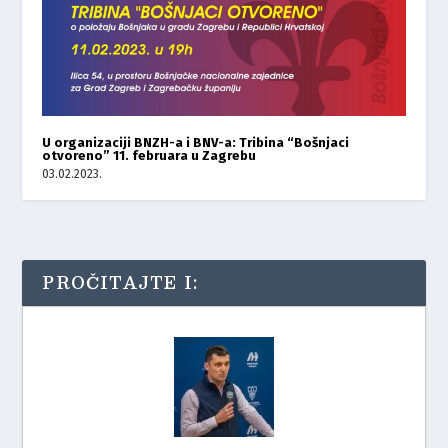
U organizaciji BNZH-a i BNV-a: Tribina “Bošnjaci
otvoreno” 11. februara u Zagrebu
03.02.2023.
PROČITAJTE I: