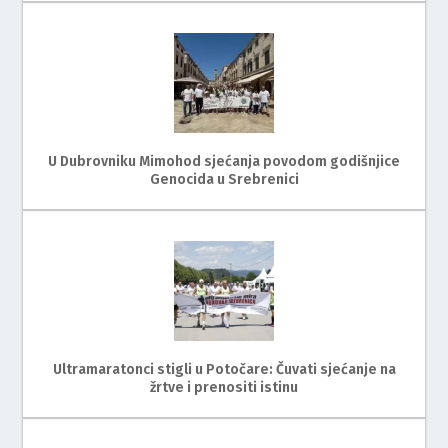
U Dubrovniku Mimohod sjećanja povodom godišnjice
Genocida u Srebrenici
Ultramaratonci stigli u Potočare: Čuvati sjećanje na
žrtve i prenositi istinu