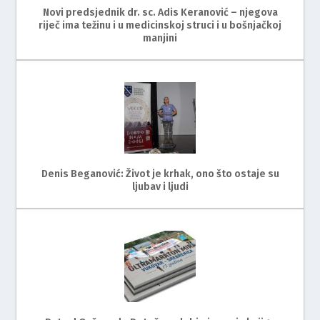
Novi predsjednik dr. sc. Adis Keranović – njegova
riječ ima težinu i u medicinskoj struci i u bošnjačkoj
manjini
Denis Beganović: Život je krhak, ono što ostaje su
ljubav i ljudi