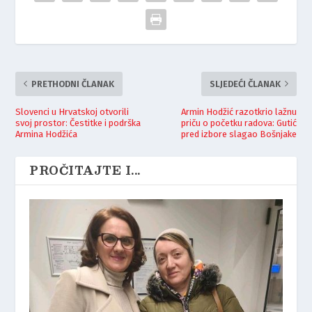
PRETHODNI ČLANAK
SLJEDEĆI ČLANAK
Slovenci u Hrvatskoj otvorili
Armin Hodžić razotkrio lažnu
svoj prostor: Čestitke i podrška
priču o početku radova: Gutić
Armina Hodžića
pred izbore slagao Bošnjake
PROČITAJTE I...