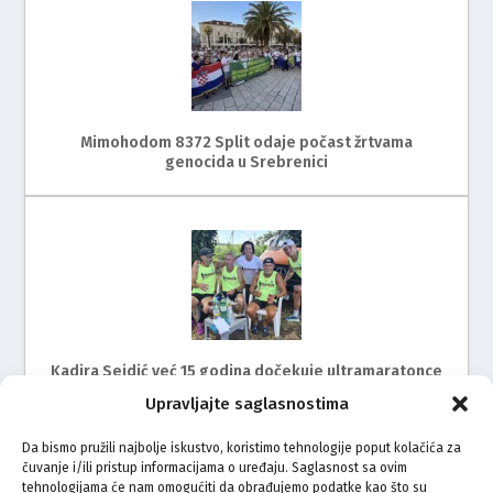
Mimohodom 8372 Split odaje počast žrtvama
genocida u Srebrenici
Kadira Sejdić već 15 godina dočekuje ultramaratonce
Upravljajte saglasnostima
Da bismo pružili najbolje iskustvo, koristimo tehnologije poput kolačića za
čuvanje i/ili pristup informacijama o uređaju. Saglasnost sa ovim
tehnologijama će nam omogućiti da obrađujemo podatke kao što su