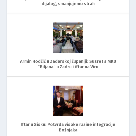
dijalog, smanjujemo strah
Armin Hodžić u Zadarskoj županiji: Susret s MKD
“Biljana” u Zadru i iftar na Viru
Iftar u Sisku: Potvrda visoke razine integracije
Bošnjaka