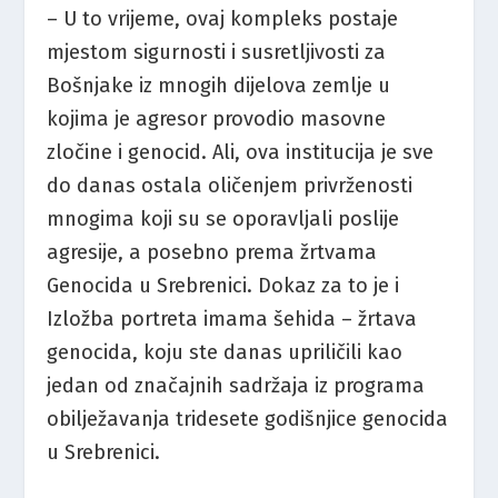
– U to vrijeme, ovaj kompleks postaje
mjestom sigurnosti i susretljivosti za
Bošnjake iz mnogih dijelova zemlje u
kojima je agresor provodio masovne
zločine i genocid. Ali, ova institucija je sve
do danas ostala oličenjem privrženosti
mnogima koji su se oporavljali poslije
agresije, a posebno prema žrtvama
Genocida u Srebrenici. Dokaz za to je i
Izložba portreta imama šehida – žrtava
genocida, koju ste danas upriličili kao
jedan od značajnih sadržaja iz programa
obilježavanja tridesete godišnjice genocida
u Srebrenici.