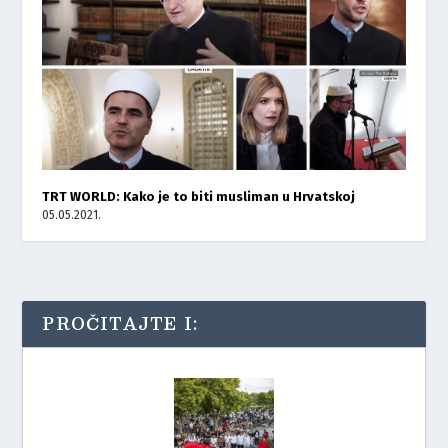
TRT WORLD: Kako je to biti musliman u Hrvatskoj
05.05.2021.
PROČITAJTE I: