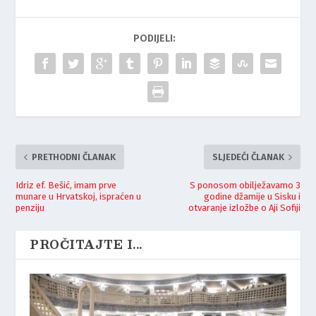
PODIJELI:
PRETHODNI ČLANAK
SLJEDEĆI ČLANAK
Idriz ef. Bešić, imam prve
S ponosom obilježavamo 3
munare u Hrvatskoj, ispraćen u
godine džamije u Sisku i
penziju
otvaranje izložbe o Aji Sofiji
PROČITAJTE I...