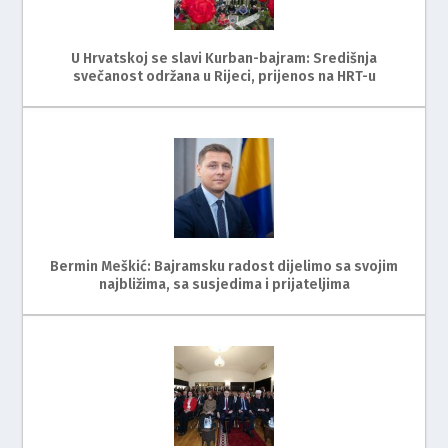
U Hrvatskoj se slavi Kurban-bajram: Središnja
svečanost održana u Rijeci, prijenos na HRT-u
Bermin Meškić: Bajramsku radost dijelimo sa svojim
najbližima, sa susjedima i prijateljima