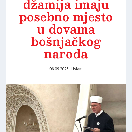
džamija imaju
posebno mjesto
u dovama
bošnjačkog
naroda
06.09.2025.
|
Islam