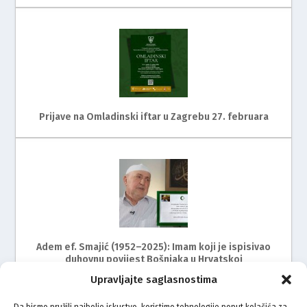
Prijave na Omladinski iftar u Zagrebu 27. februara
Adem ef. Smajić (1952–2025): Imam koji je ispisivao
duhovnu povijest Bošnjaka u Hrvatskoj
Upravljajte saglasnostima