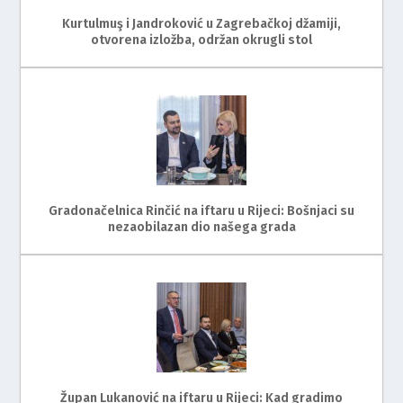
Kurtulmuş i Jandroković u Zagrebačkoj džamiji,
otvorena izložba, održan okrugli stol
Gradonačelnica Rinčić na iftaru u Rijeci: Bošnjaci su
nezaobilazan dio našega grada
Župan Lukanović na iftaru u Rijeci: Kad gradimo