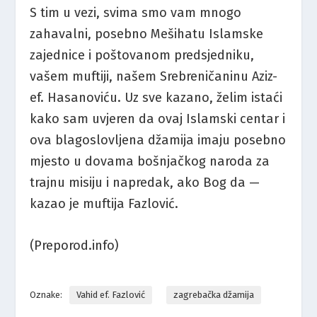
S tim u vezi, svima smo vam mnogo
zahavalni, posebno Mešihatu Islamske
zajednice i poštovanom predsjedniku,
vašem muftiji, našem Srebreničaninu Aziz-
ef. Hasanoviću. Uz sve kazano, želim istaći
kako sam uvjeren da ovaj Islamski centar i
ova blagoslovljena džamija imaju posebno
mjesto u dovama bošnjačkog naroda za
trajnu misiju i napredak, ako Bog da —
kazao je muftija Fazlović.
(Preporod.info)
Oznake:
Vahid ef. Fazlović
zagrebačka džamija