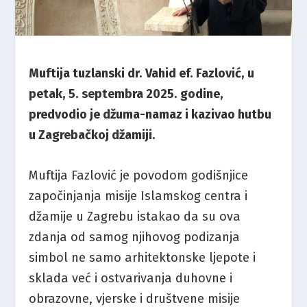
Muftija tuzlanski dr. Vahid ef. Fazlović, u
petak, 5. septembra 2025. godine,
predvodio je džuma-namaz i kazivao hutbu
u Zagrebačkoj džamiji.
Muftija Fazlović je povodom godišnjice
započinjanja misije Islamskog centra i
džamije u Zagrebu istakao da su ova
zdanja od samog njihovog podizanja
simbol ne samo arhitektonske ljepote i
sklada već i ostvarivanja duhovne i
obrazovne, vjerske i društvene misije