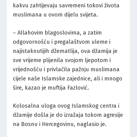
kakvu zahtijevaju savremeni tokovi života
muslimana u ovom dijelu svijeta.
– Allahovim blagoslovima, a zatim
odgovornošću i pregalaštvom uleme i
najistaknutijih džematlija, ova džamija je
sve vrijeme plijenila svojom ljepotom i
vrijednošću i privlačila pažnju muslimana
cijele naše Islamske zajednice, ali i mnogo
šire, kazao je muftija Fazlović.
Kolosalna uloga ovog Islamskog centra i
džamije došla je do izražaja tokom agresije
na Bosnu i Hercegovinu, naglasio je.