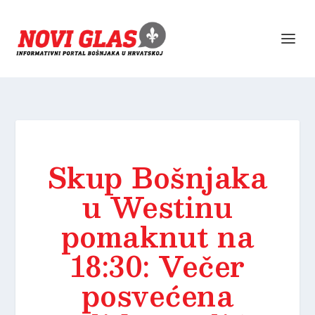
Skup Bošnjaka
u Westinu
pomaknut na
18:30: Večer
posvećena