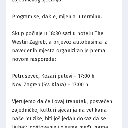
Program se, dakle, mijenja u terminu.
Skup počinje u 18:30 sati u hotelu The
Westin Zagreb, a prijevoz autobusima iz
navedenih mjesta organiziran je prema
novom rasporedu:
Petruševec, Kozari putevi – 17:00 h
Novi Zagreb (Sv. Klara) – 17:00 h
Vjerujemo da će i ovaj trenutak, posvećen
zajedničkoj kulturi sjećanja na velikana
naše muzike, biti još jedan dokaz da se
ljubav, poštovanje i pjesma među nama