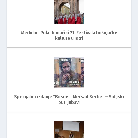
Medulin i Pula domaćini 21. Festivala bošnjačke
kulture u Istri
Specijalno izdanje “Bosne”: Mersad Berber – Sufijski
put ljubavi