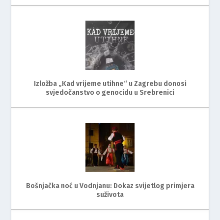
Izložba „Kad vrijeme utihne“ u Zagrebu donosi
svjedočanstvo o genocidu u Srebrenici
Bošnjačka noć u Vodnjanu: Dokaz svijetlog primjera
suživota