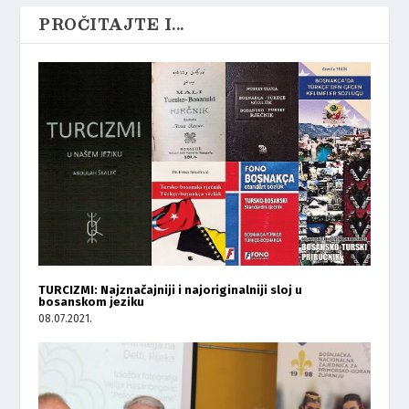
PROČITAJTE I...
TURCIZMI: Najznačajniji i najoriginalniji sloj u
bosanskom jeziku
08.07.2021.