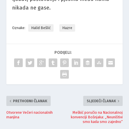
nikada ne gase.
Oznake:
Halid Bešlić
Hazre
PODIJELI:
PRETHODNI ČLANAK
SLJEDEĆI ČLANAK
Otvorene Večeri nacionalnih
Meškić poručio na Nacionalnoj
manjina
konvenciji Bošnjaka: „Neuništivi
smo kada smo zajedno“