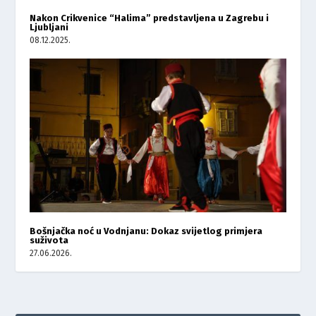
Nakon Crikvenice “Halima” predstavljena u Zagrebu i
Ljubljani
08.12.2025.
Bošnjačka noć u Vodnjanu: Dokaz svijetlog primjera
suživota
27.06.2026.