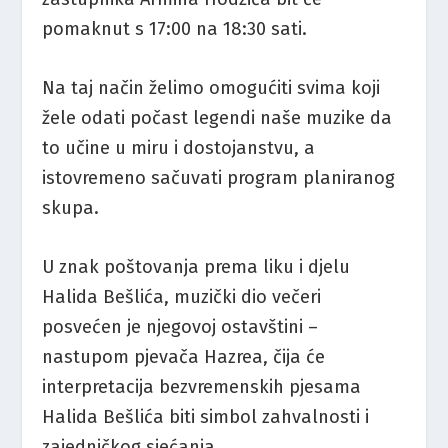
pomaknut s 17:00 na 18:30 sati.
Na taj način želimo omogućiti svima koji
žele odati počast legendi naše muzike da
to učine u miru i dostojanstvu, a
istovremeno sačuvati program planiranog
skupa.
U znak poštovanja prema liku i djelu
Halida Bešlića, muzički dio večeri
posvećen je njegovoj ostavštini –
nastupom pjevača Hazrea, čija će
interpretacija bezvremenskih pjesama
Halida Bešlića biti simbol zahvalnosti i
zajedničkog sjećanja.