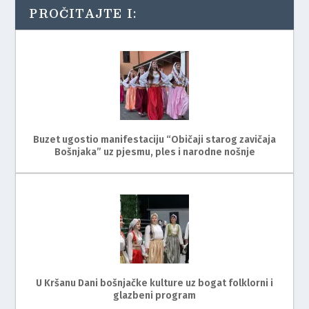
PROČITAJTE I:
Buzet ugostio manifestaciju “Običaji starog zavičaja
Bošnjaka” uz pjesmu, ples i narodne nošnje
U Kršanu Dani bošnjačke kulture uz bogat folklorni i
glazbeni program