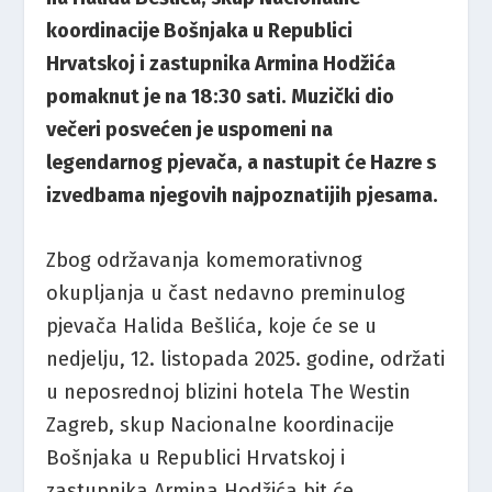
koordinacije Bošnjaka u Republici
Hrvatskoj i zastupnika Armina Hodžića
pomaknut je na 18:30 sati. Muzički dio
večeri posvećen je uspomeni na
legendarnog pjevača, a nastupit će Hazre s
izvedbama njegovih najpoznatijih pjesama.
Zbog održavanja komemorativnog
okupljanja u čast nedavno preminulog
pjevača Halida Bešlića, koje će se u
nedjelju, 12. listopada 2025. godine, održati
u neposrednoj blizini hotela The Westin
Zagreb, skup Nacionalne koordinacije
Bošnjaka u Republici Hrvatskoj i
zastupnika Armina Hodžića bit će