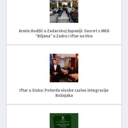
Armin Hodžić u Zadarskoj županiji: Susret s MKD
“Biljana” u Zadru i iftar na Viru
Iftar u Sisku: Potvrda visoke razine integracije
Bošnjaka