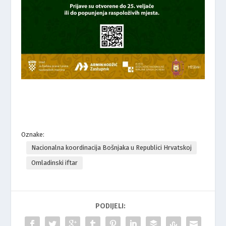
Oznake:
Nacionalna koordinacija Bošnjaka u Republici Hrvatskoj
Omladinski iftar
PODIJELI: