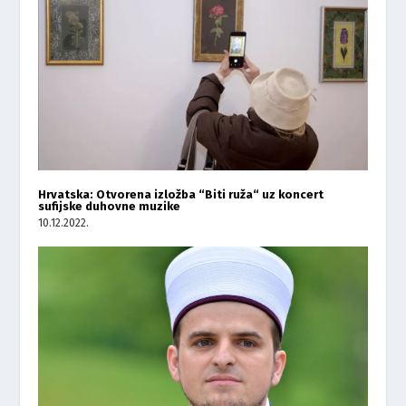
Hrvatska: Otvorena izložba “Biti ruža“ uz koncert
sufijske duhovne muzike
10.12.2022.