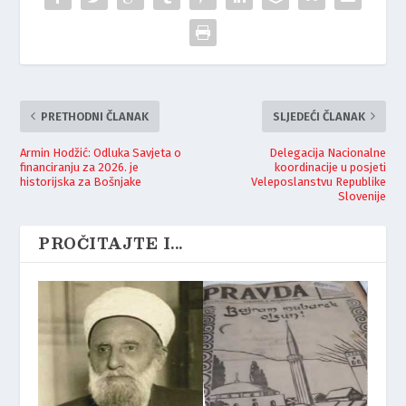
PRETHODNI ČLANAK
SLJEDEĆI ČLANAK
Armin Hodžić: Odluka Savjeta o
Delegacija Nacionalne
financiranju za 2026. je
koordinacije u posjeti
historijska za Bošnjake
Veleposlanstvu Republike
Slovenije
PROČITAJTE I...