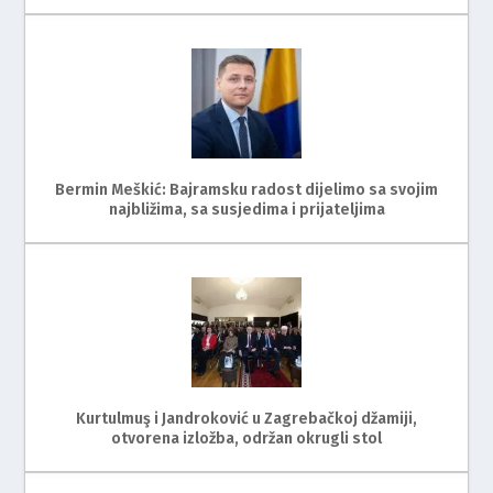
Bermin Meškić: Bajramsku radost dijelimo sa svojim
najbližima, sa susjedima i prijateljima
Kurtulmuş i Jandroković u Zagrebačkoj džamiji,
otvorena izložba, održan okrugli stol