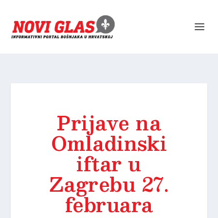
Prijave na
Omladinski
iftar u
Zagrebu 27.
februara