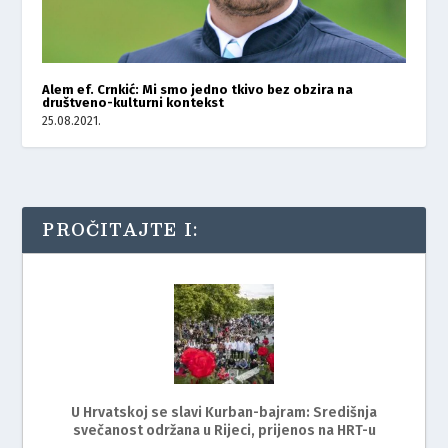
Alem ef. Crnkić: Mi smo jedno tkivo bez obzira na
društveno-kulturni kontekst
25.08.2021.
PROČITAJTE I:
U Hrvatskoj se slavi Kurban-bajram: Središnja
svečanost održana u Rijeci, prijenos na HRT-u