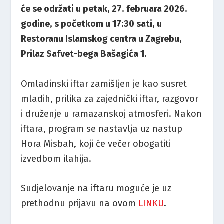
će se održati u petak, 27. februara 2026.
godine, s početkom u 17:30 sati, u
Restoranu Islamskog centra u Zagrebu,
Prilaz Safvet-bega Bašagića 1.
Omladinski iftar zamišljen je kao susret
mladih, prilika za zajednički iftar, razgovor
i druženje u ramazanskoj atmosferi. Nakon
iftara, program se nastavlja uz nastup
Hora Misbah, koji će večer obogatiti
izvedbom ilahija.
Sudjelovanje na iftaru moguće je uz
prethodnu prijavu na ovom
LINKU
.