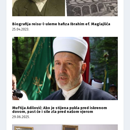
Biografija reisu-l-uleme hafiza Ibrahim ef. Maglajlića
25.04.2023.
Muftija Adilović: Ako je stijena pukla pred iskrenom
dovom, past će i sile zla pred našom vjerom
29.06.2025.