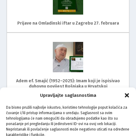
Prijave na Omladinski iftar u Zagrebu 27. februara
Adem ef. Smajić (1952–2025): Imam koji je ispisivao
duhovnu povijest Bošnjaka u Hrvatskoj
Upravljajte saglasnostima
Da bismo pružili najbolje iskustvo, koristimo tehnologije poput kolačića za
čuvanje i/ili pristup informacijama o uređaju. Saglasnost sa ovim
tehnologijama će nam omogućiti da obrađujemo podatke kao što su
ponašanje pri pregledanju ili jedinstveni ID-ovi na ovoj veb lokaciji.
Nepristanak ili povlačenje saglasnosti može negativno uticati na određene
karakteristike i funkcije.