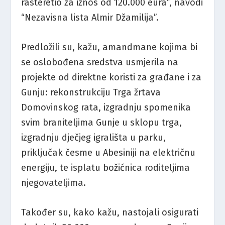
rasteretio za iznos od 120.000 eura”, navodi
“Nezavisna lista Almir Džamilija”.
Predložili su, kažu, amandmane kojima bi
se oslobođena sredstva usmjerila na
projekte od direktne koristi za građane i za
Gunju: rekonstrukciju Trga žrtava
Domovinskog rata, izgradnju spomenika
svim braniteljima Gunje u sklopu trga,
izgradnju dječjeg igrališta u parku,
priključak česme u Abesiniji na električnu
energiju, te isplatu božićnica roditeljima
njegovateljima.
Također su, kako kažu, nastojali osigurati