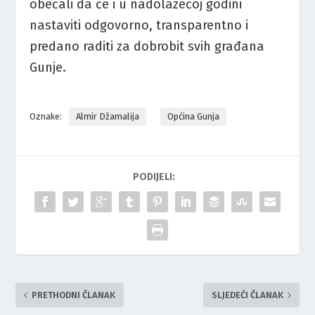
obećali da će i u nadolazećoj godini
nastaviti odgovorno, transparentno i
predano raditi za dobrobit svih građana
Gunje.
Oznake:
Almir Džamalija
Općina Gunja
PODIJELI:
PRETHODNI ČLANAK
SLJEDEĆI ČLANAK