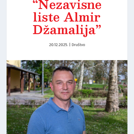
“Nezavisne
liste Almir
Džamalija”
20.12.2025.
|
Društvo