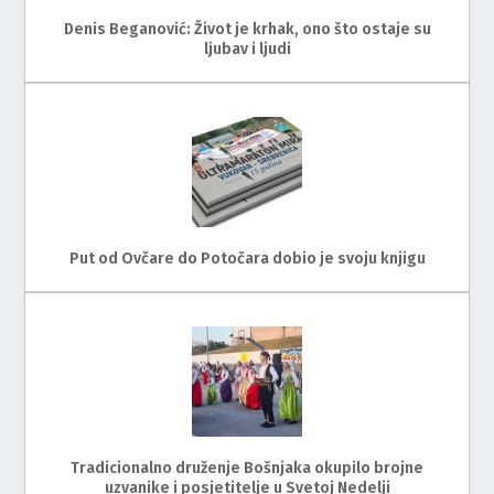
Denis Beganović: Život je krhak, ono što ostaje su
ljubav i ljudi
Put od Ovčare do Potočara dobio je svoju knjigu
Tradicionalno druženje Bošnjaka okupilo brojne
uzvanike i posjetitelje u Svetoj Nedelji