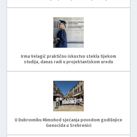
Irma Velagić praktično iskustvo stekla tijekom
studija, danas radi u projektantskom uredu
U Dubrovniku Mimohod sjećanja povodom godišnjice
Genocida u Srebrenici