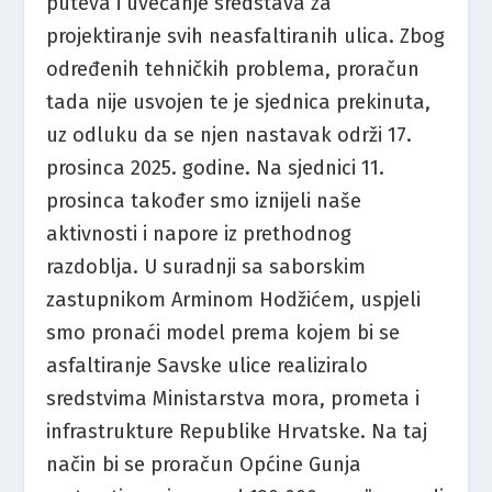
puteva i uvećanje sredstava za
projektiranje svih neasfaltiranih ulica. Zbog
određenih tehničkih problema, proračun
tada nije usvojen te je sjednica prekinuta,
uz odluku da se njen nastavak održi 17.
prosinca 2025. godine. Na sjednici 11.
prosinca također smo iznijeli naše
aktivnosti i napore iz prethodnog
razdoblja. U suradnji sa saborskim
zastupnikom Arminom Hodžićem, uspjeli
smo pronaći model prema kojem bi se
asfaltiranje Savske ulice realiziralo
sredstvima Ministarstva mora, prometa i
infrastrukture Republike Hrvatske. Na taj
način bi se proračun Općine Gunja