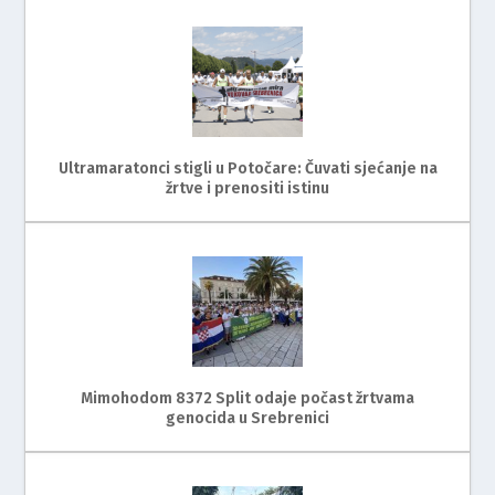
Ultramaratonci stigli u Potočare: Čuvati sjećanje na
žrtve i prenositi istinu
Mimohodom 8372 Split odaje počast žrtvama
genocida u Srebrenici