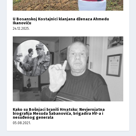
U Bosanskoj Kostajnici klanjana dženaza Ahmedu
Ikanoviću
24.12.2025.
Kako su Bošnjaci branili Hrvatsku: Nevjerojatna
biografija Mesuda Šabanovića, brigadira HV-a i
nesuđenog generala
05.08.2021.