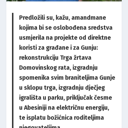
Predložili su, kažu, amandmane
kojima bi se oslobođena sredstva
usmjerila na projekte od direktne
koristi za građane i za Gunju:
rekonstrukciju Trga žrtava
Domovinskog rata, izgradnju
spomenika svim braniteljima Gunje
u sklopu trga, izgradnju dječjeg
igrališta u parku, priključak česme
u Abesiniji na električnu energiju,
te isplatu božićnica roditeljima
njegovateljima.