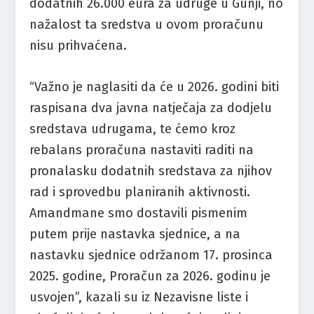
dodatnih 26.000 eura za udruge u Gunji, no
nažalost ta sredstva u ovom proračunu
nisu prihvaćena.
“Važno je naglasiti da će u 2026. godini biti
raspisana dva javna natječaja za dodjelu
sredstava udrugama, te ćemo kroz
rebalans proračuna nastaviti raditi na
pronalasku dodatnih sredstava za njihov
rad i sprovedbu planiranih aktivnosti.
Amandmane smo dostavili pismenim
putem prije nastavka sjednice, a na
nastavku sjednice održanom 17. prosinca
2025. godine, Proračun za 2026. godinu je
usvojen”, kazali su iz Nezavisne liste i