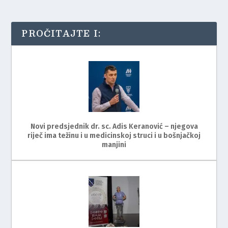
PROČITAJTE I:
Novi predsjednik dr. sc. Adis Keranović – njegova
riječ ima težinu i u medicinskoj struci i u bošnjačkoj
manjini