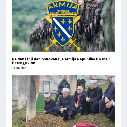
Na današnji dan osnovana je Armija Republike Bosne i
Hercegovine
15.04.2023.