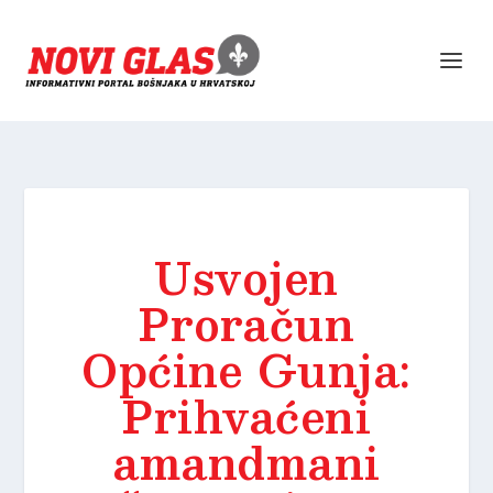
Usvojen
Proračun
Općine Gunja:
Prihvaćeni
amandmani