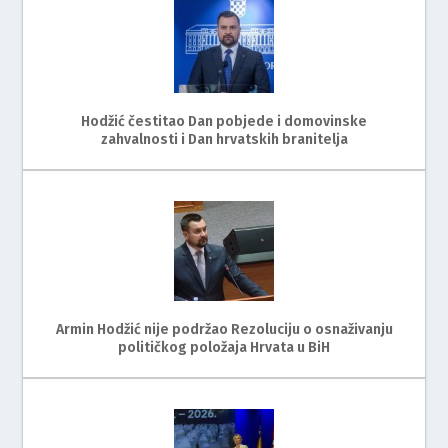
Hodžić čestitao Dan pobjede i domovinske
zahvalnosti i Dan hrvatskih branitelja
Armin Hodžić nije podržao Rezoluciju o osnaživanju
političkog položaja Hrvata u BiH