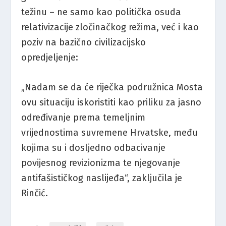
težinu – ne samo kao politička osuda
relativizacije zločinačkog režima, već i kao
poziv na bazično civilizacijsko
opredjeljenje:
„Nadam se da će riječka podružnica Mosta
ovu situaciju iskoristiti kao priliku za jasno
određivanje prema temeljnim
vrijednostima suvremene Hrvatske, među
kojima su i dosljedno odbacivanje
povijesnog revizionizma te njegovanje
antifašističkog naslijeđa“, zaključila je
Rinčić.