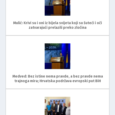
Mulić: Krivi su i oni iz bijela svijeta koji su šuteći i oči
zatvarajući prelazili preko zločina
Medved: Bez istine nema pravde, a bez pravde nema
trajnoga mira; Hrvatska podržava evropski put BiH