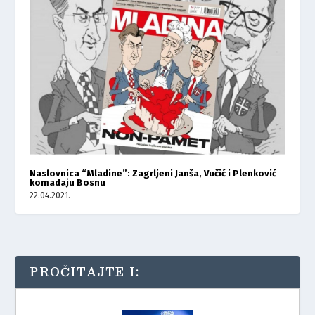
Naslovnica “Mladine”: Zagrljeni Janša, Vučić i Plenković
komadaju Bosnu
22.04.2021.
PROČITAJTE I: