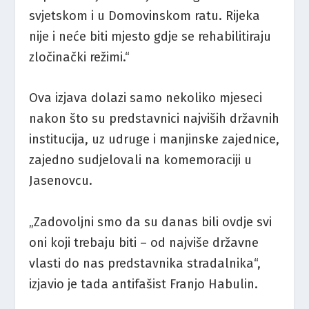
svjetskom i u Domovinskom ratu. Rijeka
nije i neće biti mjesto gdje se rehabilitiraju
zločinački režimi.“
Ova izjava dolazi samo nekoliko mjeseci
nakon što su predstavnici najviših državnih
institucija, uz udruge i manjinske zajednice,
zajedno sudjelovali na komemoraciji u
Jasenovcu.
„Zadovoljni smo da su danas bili ovdje svi
oni koji trebaju biti – od najviše državne
vlasti do nas predstavnika stradalnika“,
izjavio je tada antifašist Franjo Habulin.