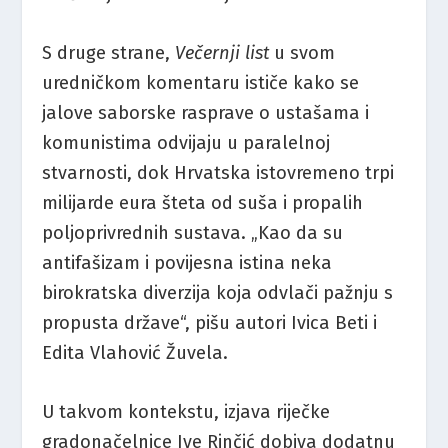
S druge strane,
Večernji list
u svom
uredničkom komentaru ističe kako se
jalove saborske rasprave o ustašama i
komunistima odvijaju u paralelnoj
stvarnosti, dok Hrvatska istovremeno trpi
milijarde eura šteta od suša i propalih
poljoprivrednih sustava. „Kao da su
antifašizam i povijesna istina neka
birokratska diverzija koja odvlači pažnju s
propusta države“, pišu autori Ivica Beti i
Edita Vlahović Žuvela.
U takvom kontekstu, izjava riječke
gradonačelnice Ive Rinčić dobiva dodatnu