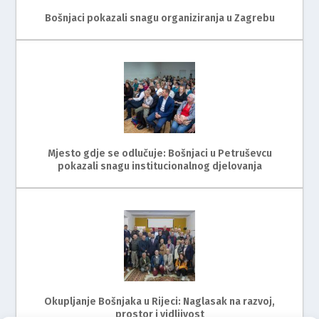
Bošnjaci pokazali snagu organiziranja u Zagrebu
Mjesto gdje se odlučuje: Bošnjaci u Petruševcu
pokazali snagu institucionalnog djelovanja
Okupljanje Bošnjaka u Rijeci: Naglasak na razvoj,
prostor i vidljivost