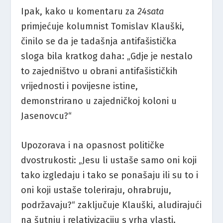
Ipak, kako u komentaru za
24sata
primjećuje kolumnist Tomislav Klauški,
činilo se da je tadašnja antifašistička
sloga bila kratkog daha: „Gdje je nestalo
to zajedništvo u obrani antifašističkih
vrijednosti i povijesne istine,
demonstrirano u zajedničkoj koloni u
Jasenovcu?“
Upozorava i na opasnost političke
dvostrukosti: „Jesu li ustaše samo oni koji
tako izgledaju i tako se ponašaju ili su to i
oni koji ustaše toleriraju, ohrabruju,
podržavaju?“ zaključuje Klauški, aludirajući
na šutnju i relativizaciju s vrha vlasti.