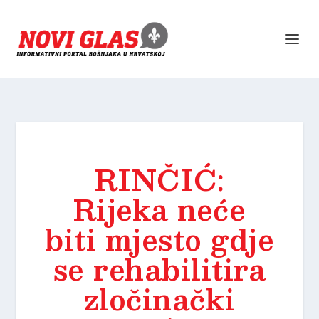
RINČIĆ:
Rijeka neće
biti mjesto gdje
se rehabilitira
zločinački