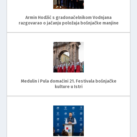
Armin Hodžić s gradonačelnikom Vodnjana
razgovarao o jačanju položaja bošnjačke manjine
Medulin i Pula domaćini 21. Festivala bošnjačke
kulture u Istri