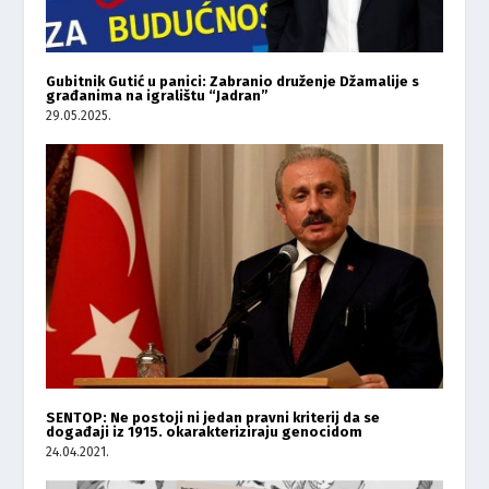
Gubitnik Gutić u panici: Zabranio druženje Džamalije s
građanima na igralištu “Jadran”
29.05.2025.
SENTOP: Ne postoji ni jedan pravni kriterij da se
događaji iz 1915. okarakteriziraju genocidom
24.04.2021.