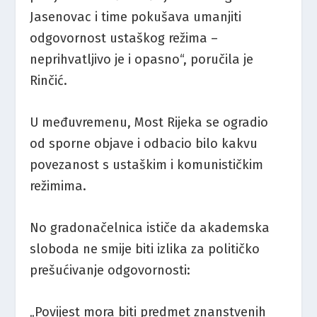
Jasenovac i time pokušava umanjiti
odgovornost ustaškog režima –
neprihvatljivo je i opasno“, poručila je
Rinčić.
U međuvremenu, Most Rijeka se ogradio
od sporne objave i odbacio bilo kakvu
povezanost s ustaškim i komunističkim
režimima.
No gradonačelnica ističe da akademska
sloboda ne smije biti izlika za političko
prešućivanje odgovornosti:
„Povijest mora biti predmet znanstvenih