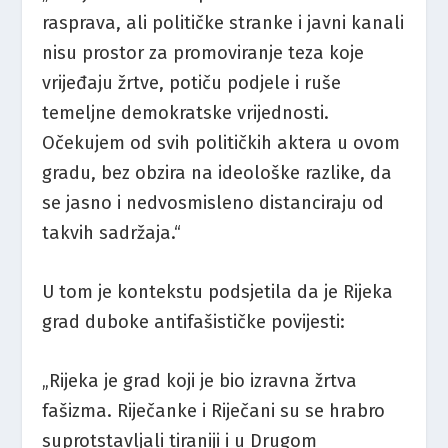
rasprava, ali političke stranke i javni kanali
nisu prostor za promoviranje teza koje
vrijeđaju žrtve, potiču podjele i ruše
temeljne demokratske vrijednosti.
Očekujem od svih političkih aktera u ovom
gradu, bez obzira na ideološke razlike, da
se jasno i nedvosmisleno distanciraju od
takvih sadržaja.“
U tom je kontekstu podsjetila da je Rijeka
grad duboke antifašističke povijesti:
„Rijeka je grad koji je bio izravna žrtva
fašizma. Riječanke i Riječani su se hrabro
suprotstavljali tiraniji i u Drugom